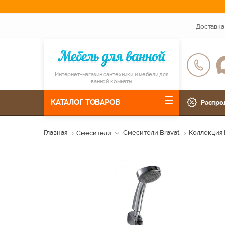
Доставка
Интернет-магазин сантехники и мебели для
ванной комнаты
КАТАЛОГ ТОВАРОВ
Распро
Главная
Смесители
Смесители Bravat
Коллекция 