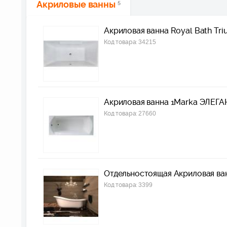
Акриловые ванны
5
Акриловая ванна Royal Bath Tr
Код товара:
34215
Акриловая ванна 1Marka ЭЛЕГ
Код товара:
27660
Отдельностоящая Акриловая ванн
Код товара:
3399