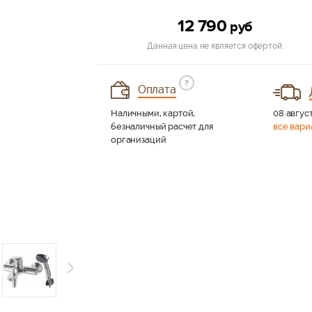
12 790
руб
Данная цена не является офертой.
?
Оплата
Наличными, картой,
08 август
безналичный расчет для
все вари
организаций