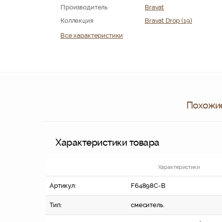
Производитель
Bravat
Коллекция
Bravat Drop (19)
Все характеристики
Похожие
Характеристики товара
Характеристики
Артикул:
F64898C-B
Тип:
смеситель.