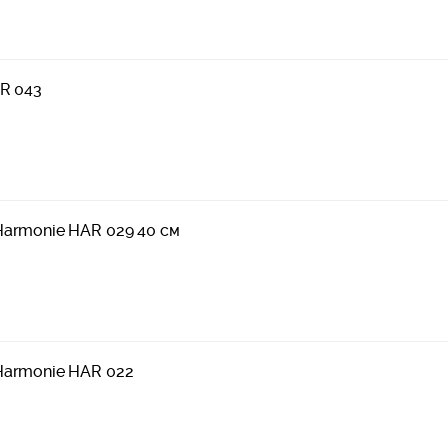
AR 043
Harmonie HAR 029 40 см
Harmonie HAR 022