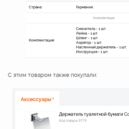
Страна:
Германия.
Комплектация
Смеситель - 1 шт.
Лейка - 1 шт.
Шланг - 1 шт.
Комплектация:
Аэратор - 1 шт.
Настенный держатель - 1 шт.
Инструкция - 1 шт.
С этим товаром также покупали:
Аксессуары
4
Держатель туалетной бумаги Co
Код товара:
9776