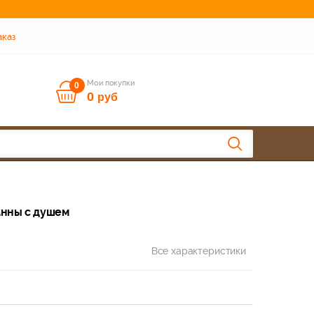
аказ
Мои покупки
0
0
руб
анны с душем
Все характеристики