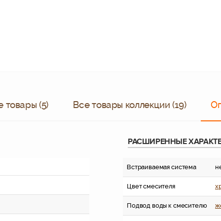
 товары (5)
Все товары коллекции (19)
О
РАСШИРЕННЫЕ ХАРАКТ
Встраиваемая система
н
Цвет смесителя
х
Подвод воды к смесителю
ж