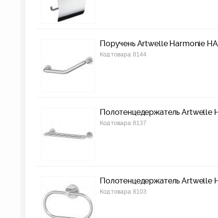
Поручень Artwelle Harmonie H
Код товара:
8144
Полотенцедержатель Artwelle 
Код товара:
8137
Полотенцедержатель Artwelle 
Код товара:
8103