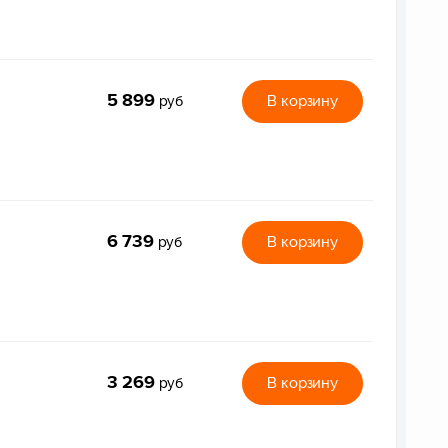
5 899
В корзину
руб
6 739
В корзину
руб
3 269
В корзину
руб