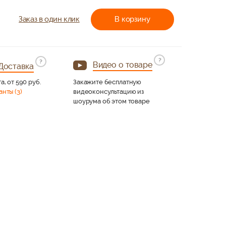
Заказ в один клик
В корзину
?
?
Видео о товаре
Доставка
а, от 590 руб.
Закажите бесплатную
анты (3)
видеоконсультацию из
шоурума об этом товаре