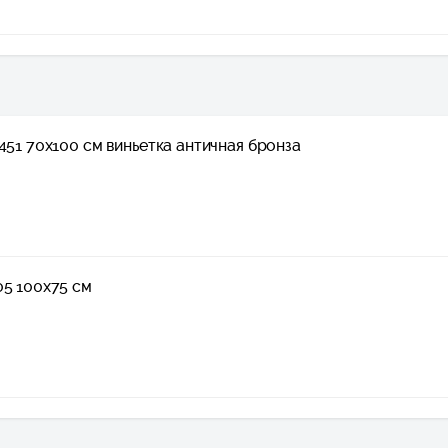
451 70x100 см виньетка античная бронза
05 100x75 см