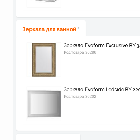
Зеркала для ванной
2
Зеркало Evoform Exclusive BY 3
Код товара:
36286
Зеркало Evoform Ledside BY 22
Код товара:
36202