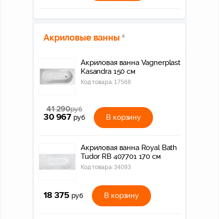
Акриловые ванны
4
Акриловая ванна Vagnerplast
Kasandra 150 см
Код товара:
17568
41 290
руб
30 967
В корзину
руб
Акриловая ванна Royal Bath
Tudor RB 407701 170 см
Код товара:
34093
18 375
В корзину
руб