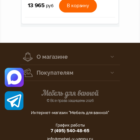
13 965
В корзину
руб
О магазине
Покупателям
© Все права защищены 2026
Интернет-магазин "Мебель для ванной"
График работы
7 (495) 540-48-65
info@mebel-v-vannu.ru