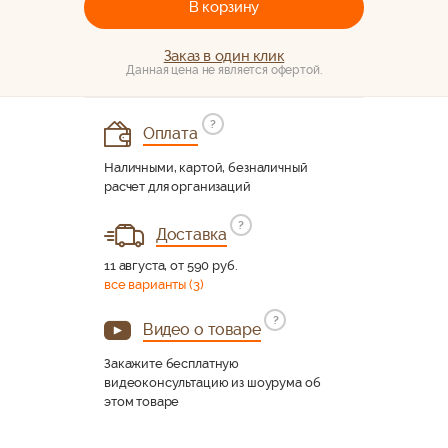
В корзину
Заказ в один клик
Данная цена не является офертой.
?
Оплата
Наличными, картой, безналичный
расчет для организаций
?
Доставка
11 августа, от 590 руб.
все варианты (3)
?
Видео о товаре
Закажите бесплатную
видеоконсультацию из шоурума об
этом товаре