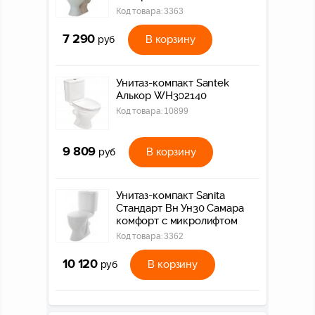
Код товара:
3363
7 290
В корзину
руб
Унитаз-компакт Santek
Алькор WH302140
Код товара:
10899
9 809
В корзину
руб
Унитаз-компакт Sanita
Стандарт Вн Ун30 Самара
комфорт с микролифтом
Код товара:
3362
10 120
В корзину
руб