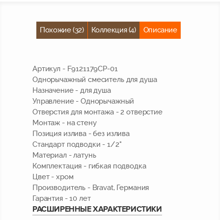
Похожие (32)
Коллекция (4)
Описание
Артикул - F9121179CP-01
Однорычажный смеситель для душа
Назначение - для душа
Управление - Однорычажный
Отверстия для монтажа - 2 отверстие
Монтаж - на стену
Позиция излива - без излива
Стандарт подводки - 1/2"
Материал - латунь
Комплектация - гибкая подводка
Цвет - хром
Производитель - Bravat,
Германия
Гарантия - 10 лет
РАСШИРЕННЫЕ ХАРАКТЕРИСТИКИ