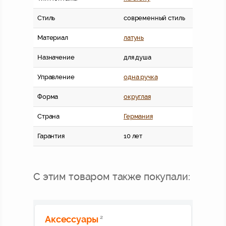
Стиль
современный стиль
Материал
латунь
Назначение
для душа
Управление
одна ручка
Форма
округлая
Страна
Германия
Гарантия
10 лет
С этим товаром также покупали:
Аксессуары
2