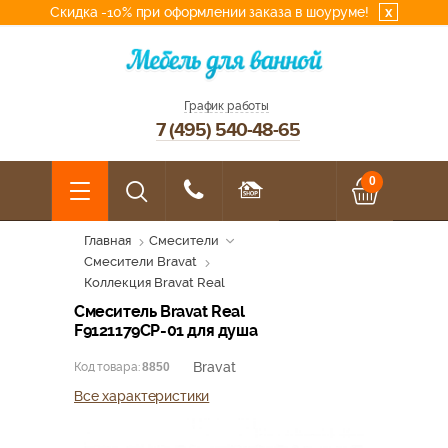
Скидка -10% при оформлении заказа в шоуруме!
x
График работы
7 (495) 540-48-65
0
Главная
Смесители
Смесители Bravat
Коллекция Bravat Real
Смеситель Bravat Real
F9121179CP-01 для душа
Bravat
Код товара:
8850
Все характеристики