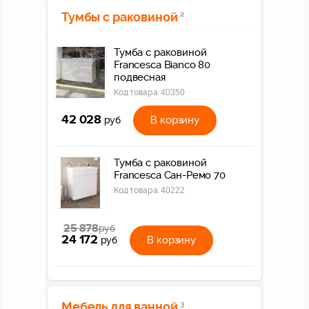
Тумбы с раковиной
2
Тумба с раковиной
Francesca Bianco 80
подвесная
Код товара:
40350
42 028
В корзину
руб
Тумба с раковиной
Francesca Сан-Ремо 70
Код товара:
40222
25 878
руб
24 172
В корзину
руб
Мебель для ванной
3