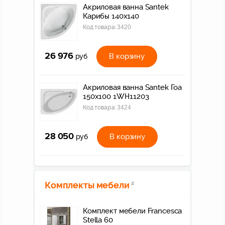
Акриловая ванна Santek
Карибы 140х140
Код товара:
3420
26 976
В корзину
руб
Акриловая ванна Santek Гоа
150х100 1WH11203
Код товара:
3424
28 050
В корзину
руб
Комплекты мебели
2
Комплект мебели Francesca
Stella 60