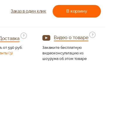
Заказ в один клик
В корзину
?
?
Видео о товаре
Доставка
а, от 590 руб.
Закажите бесплатную
анты (3)
видеоконсультацию из
шоурума об этом товаре