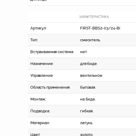
ХАРАКТЕРИСТИКА
Артикул:
FIRST-BBS2-03/24-Bi
Тип:
смеситель.
Встраиваемая система:
нет.
Назначение:
для биде.
Управление:
вентильное.
Область применения:
бытовая.
Монтаж:
на биде.
Подводка:
гибкая.
Материал:
латунь.
Цвет:
золото.