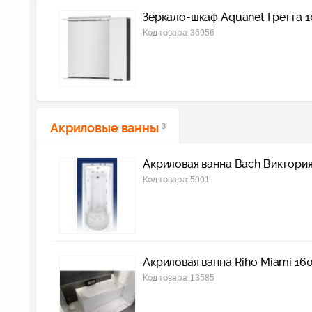
Зеркало-шкаф Aquanet Гретта 1
Код товара:
36956
Акриловые ванны
3
Акриловая ванна Bach Виктория
Код товара:
5901
Акриловая ванна Riho Miami 16
Код товара:
13585