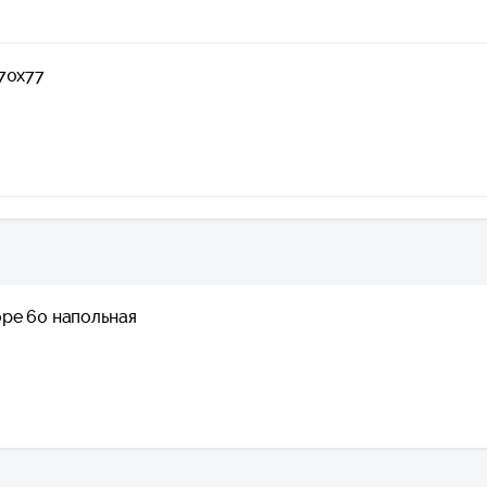
70х77
ре 60 напольная