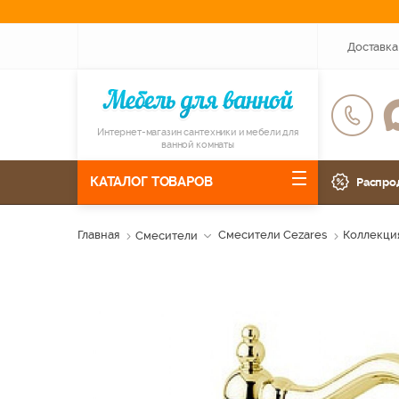
Доставка
Интернет-магазин сантехники и мебели для
ванной комнаты
КАТАЛОГ ТОВАРОВ
Распро
Главная
Смесители
Смесители Cezares
Коллекция