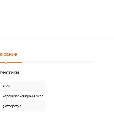
писание
ЕРИСТИКИ
11 см
керамическая кран-букса
3 отверстия