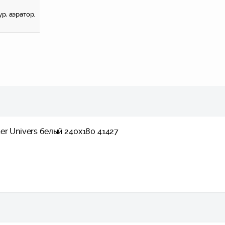
р, аэратор.
er Univers белый 240x180 41427