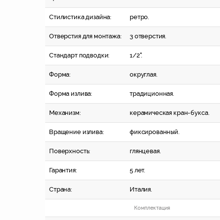
Стилистика дизайна:
ретро.
Отверстия для монтажа:
3 отверстия.
Стандарт подводки:
1/2".
Форма:
округлая.
Форма излива:
традиционная.
Механизм:
керамическая кран-букса.
Вращение излива:
фиксированный.
Поверхность:
глянцевая.
Гарантия:
5 лет.
Страна:
Италия.
Комплектация