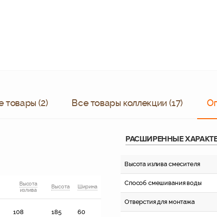
 товары (2)
Все товары коллекции (17)
О
РАСШИРЕННЫЕ ХАРАКТ
Высота излива смесителя
Способ смешивания воды
Высота
Высота
Ширина
излива
Отверстия для монтажа
108
185
60