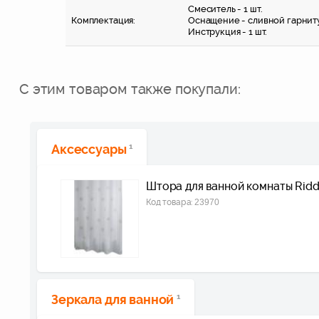
Смеситель - 1 шт.
Комплектация:
Оснащение - сливной гарниту
Инструкция - 1 шт.
С этим товаром также покупали:
Аксессуары
1
Штора для ванной комнаты Ridd
Код товара:
23970
Зеркала для ванной
1