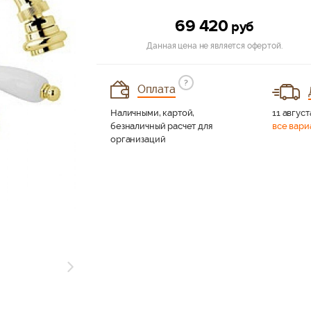
69 420
руб
Данная цена не является офертой.
?
Оплата
Наличными, картой,
11 август
безналичный расчет для
все вари
организаций