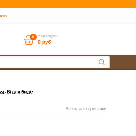
аказ
Мои покупки
0
0
руб
24-Bi для биде
Все характеристики