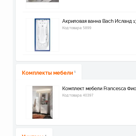
Акриловая ванна Bach Исланд 1
Код товара:
5899
Комплекты мебели
1
Комплект мебели Francesca Фио
Код товара:
40397
4