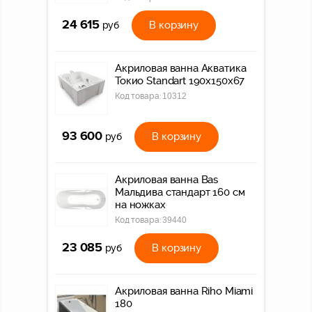
24 615
В корзину
руб
Акриловая ванна Акватика
Токио Standart 190х150х67
Код товара:
10312
93 600
В корзину
руб
Акриловая ванна Bas
Мальдива стандарт 160 см
на ножках
Код товара:
39440
23 085
В корзину
руб
Акриловая ванна Riho Miami
180