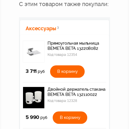
С этим товаром также покупали:
Аксессуары
3
Прямоугольная мыльница
BEMETA BETA 132208082
Код товара:
12354
3 711
В корзину
руб
Двойной держатель стакана
BEMETA BETA 132110022
Код товара:
12328
5 990
В корзину
руб