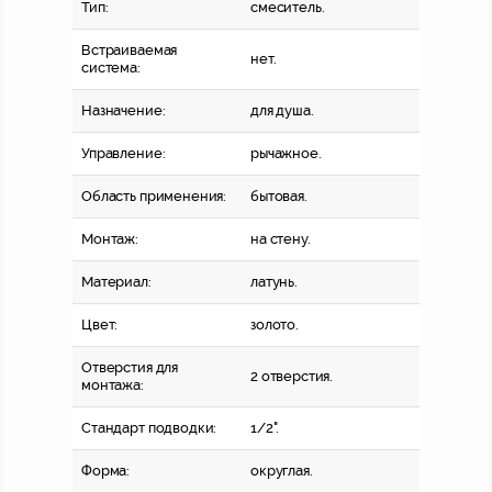
Тип:
смеситель.
Встраиваемая
нет.
система:
Назначение:
для душа.
Управление:
рычажное.
Область применения:
бытовая.
Монтаж:
на стену.
Материал:
латунь.
Цвет:
золото.
Отверстия для
2 отверстия.
монтажа:
Стандарт подводки:
1/2".
Форма:
округлая.