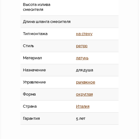
Высота излива
смесителя
Длина шланга смесителя
Тип монтажа
на стену
Стиль
ретро
Материал
латунь
Назначение
для душа
Управление
рычажное
Форма
округлая
Страна
Италия
Гарантия
5 лет