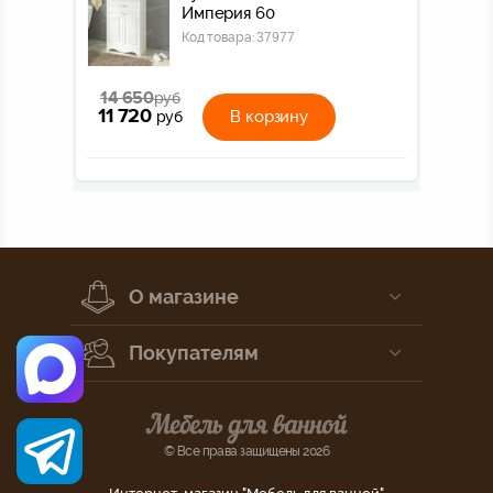
Империя 60
Код товара:
37977
14 650
руб
11 720
В корзину
руб
О магазине
Покупателям
© Все права защищены 2026