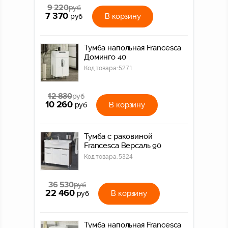
9 220
руб
7 370
В корзину
руб
Тумба напольная Francesca
Доминго 40
Код товара:
5271
12 830
руб
10 260
В корзину
руб
Тумба с раковиной
Francesca Версаль 90
Код товара:
5324
36 530
руб
22 460
В корзину
руб
Тумба напольная Francesca