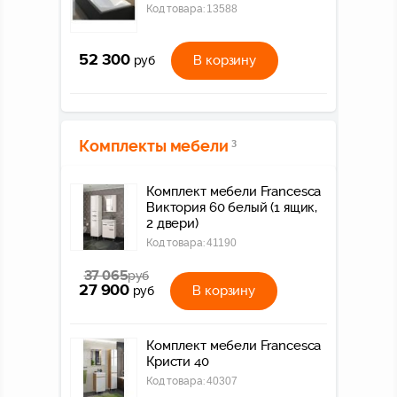
Код товара:
13588
52 300
В корзину
руб
Комплекты мебели
3
Комплект мебели Francesca
Виктория 60 белый (1 ящик,
2 двери)
Код товара:
41190
37 065
руб
27 900
В корзину
руб
Комплект мебели Francesca
Кристи 40
Код товара:
40307