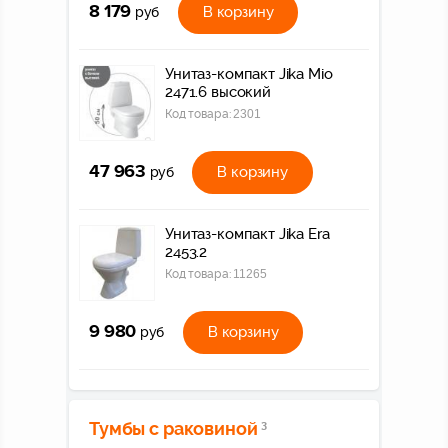
8 179
В корзину
руб
Унитаз-компакт Jika Mio
2471.6 высокий
Код товара:
2301
47 963
В корзину
руб
Унитаз-компакт Jika Era
2453.2
Код товара:
11265
9 980
В корзину
руб
Тумбы с раковиной
3