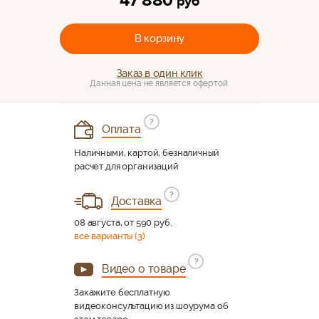
47 880
руб
В корзину
Заказ в один клик
Данная цена не является офертой.
?
Оплата
Наличными, картой, безналичный
расчет для организаций
?
Доставка
08 августа, от 590 руб.
все варианты (3)
?
Видео о товаре
Закажите бесплатную
видеоконсультацию из шоурума об