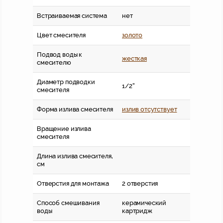
Встраиваемая система
нет
Цвет смесителя
золото
Подвод воды к
жесткая
смесителю
Диаметр подводки
1/2''
смесителя
Форма излива смесителя
излив отсутствует
Вращение излива
смесителя
Длина излива смесителя,
см
Отверстия для монтажа
2 отверстия
Способ смешивания
керамический
воды
картридж