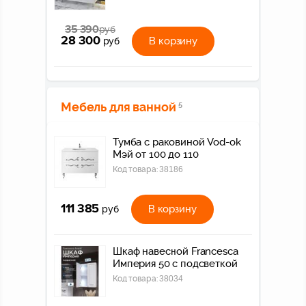
35 390
руб
28 300
В корзину
руб
Мебель для ванной
5
Тумба с раковиной Vod-ok
Мэй от 100 до 110
Код товара:
38186
111 385
В корзину
руб
Шкаф навесной Francesca
Империя 50 с подсветкой
Код товара:
38034