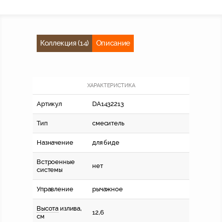
Коллекция (14)
Описание
ХАРАКТЕРИСТИКА
Артикул
DA1432213
Тип
смеситель
Назначение
для биде
Встроенные
нет
системы
Управление
рычажное
Высота
излива,
12,6
см