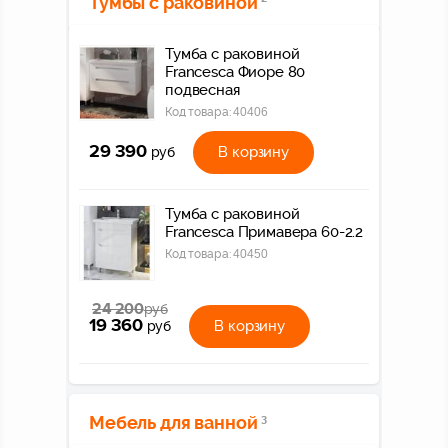
Тумбы с раковиной
Тумба с раковиной
Francesca Фиоре 80
подвесная
Код товара:
40406
29 390
В корзину
руб
Тумба с раковиной
Francesca Примавера 60-2.2
Код товара:
40450
24 200
руб
19 360
В корзину
руб
Мебель для ванной
3