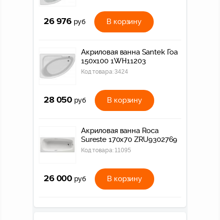
26 976
В корзину
руб
Акриловая ванна Santek Гоа
150х100 1WH11203
Код товара:
3424
28 050
В корзину
руб
Акриловая ванна Roca
Sureste 170x70 ZRU9302769
Код товара:
11095
26 000
В корзину
руб