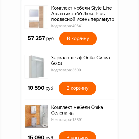
Комплект мебели Style Line
Атлантика 100 Люкс Plus
подвесной, ясень перламутр
Код товара:
40641
57 257
В корзину
руб
Зеркало-шкаф Onika Сигма
60.01
Код товара:
3600
10 590
В корзину
руб
Комплект мебели Onika
Селена 45
Код товара:
13891
15 090
В корзину
руб