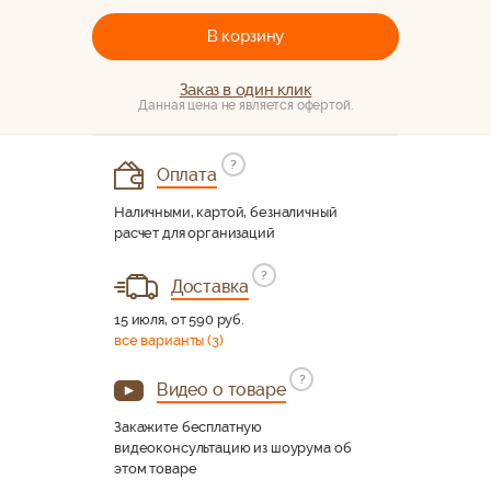
В корзину
Заказ в один клик
Данная цена не является офертой.
?
Оплата
Наличными, картой, безналичный
расчет для организаций
?
Доставка
15 июля, от 590 руб.
все варианты (3)
?
Видео о товаре
Закажите бесплатную
видеоконсультацию из шоурума об
этом товаре