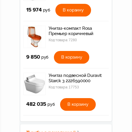
15 974
В корзину
руб
Унитаз-компакт Rosa
Премьер коричневый
Код товара:
7280
9 850
В корзину
руб
Унитаз подвесной Duravit
Starck 3 2226590000
Код товара:
17753
482 035
В корзину
руб
2