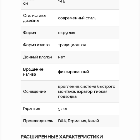
14.5
см
Стилистика
современный стиль
дизайна
Форма
округлая
Форма излива
традиционная
Донный клапан
нет
Вращение
фиксированный
излива
крепления, система быстрого
Оснащение
монтажа, аэратор, гибкая
подводка
Гарантия
5 лет
Производитель
D&K, Германия, Китай
РАСШИРЕННЫЕ ХАРАКТЕРИСТИКИ