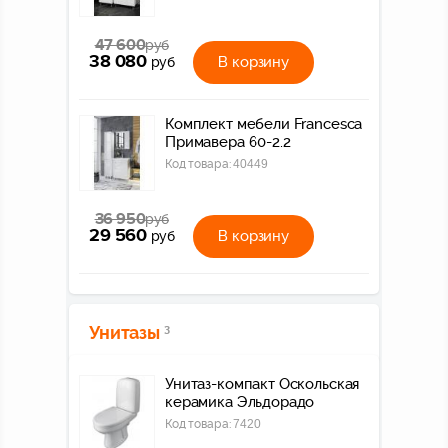
47 600
руб
38 080
В корзину
руб
Комплект мебели Francesca
Примавера 60-2.2
Код товара:
40449
36 950
руб
29 560
В корзину
руб
Унитазы
3
Унитаз-компакт Оскольская
керамика Эльдорадо
Код товара:
7420