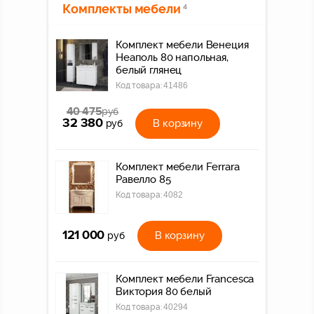
Комплекты мебели
4
Комплект мебели Венеция
Неаполь 80 напольная,
белый глянец
Код товара:
41486
40 475
руб
32 380
В корзину
руб
Комплект мебели Ferrara
Равелло 85
Код товара:
4082
121 000
В корзину
руб
Комплект мебели Francesca
Виктория 80 белый
Код товара:
40294