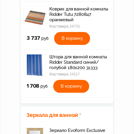
Коврик для ванной комнаты
Ridder Tutu 7280847
оранжевый
Код товара:
24731
3 737
В корзину
руб
Штора для ванной комнаты
Ridder Standard синий/
голубой 180x200 31333
Код товара:
24117
1 708
В корзину
руб
Зеркала для ванной
1
Зеркало Evoform Exclusive