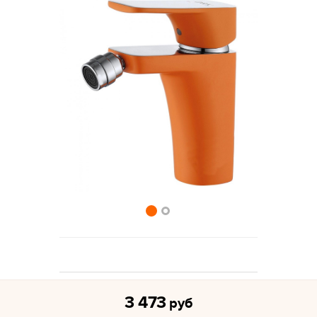
3 473
руб