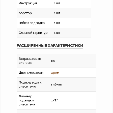
Инструкция:
1 шт.
Аэратор:
1 шт.
Гибкая подводка:
1 шт.
Сливной гарнитур:
1 шт.
РАСШИРЕННЫЕ ХАРАКТЕРИСТИКИ
Встраиваемая
нет
система
Цвет смесителя
хром
Подвод воды к
гибкая
смесителю
Диаметр
подводки
1/2''
смесителя