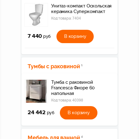
Унитаз-компакт Оскольская
керамика Суперкомпакт
Код товара:
7404
7 440
В корзину
руб
Тумбы с раковиной
1
Тумба с раковиной
Francesca Фиоре 60
напольная
Код товара:
40398
24 442
В корзину
руб
Мебель для ванной
4