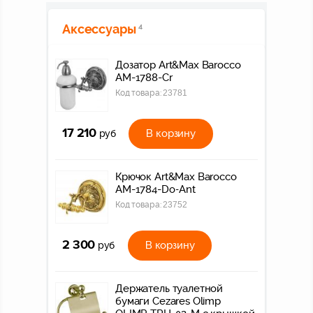
Аксессуары
4
Дозатор Art&Max Barocco
AM-1788-Cr
Код товара:
23781
17 210
В корзину
руб
Крючок Art&Max Barocco
AM-1784-Do-Ant
Код товара:
23752
2 300
В корзину
руб
Держатель туалетной
бумаги Cezares Olimp