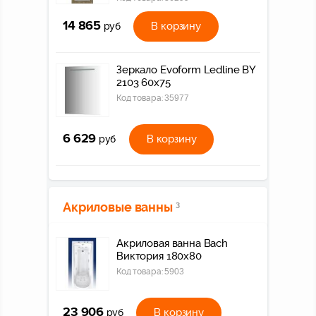
14 865
В корзину
руб
Зеркало Evoform Ledline BY
2103 60x75
Код товара:
35977
6 629
В корзину
руб
Акриловые ванны
3
Акриловая ванна Bach
Виктория 180х80
Код товара:
5903
23 906
В корзину
руб