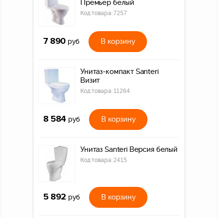
Премьер белый
Код товара:
7257
7 890
В корзину
руб
Унитаз-компакт Santeri
Визит
Код товара:
11264
8 584
В корзину
руб
Унитаз Santeri Версия белый
Код товара:
2415
5 892
В корзину
руб