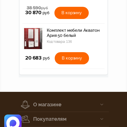
38 590
руб
30 870
В корзину
руб
Комплект мебели Акватон
Ария 50 белый
Код товара:
136
20 683
В корзину
руб
О магазине
Покупателям