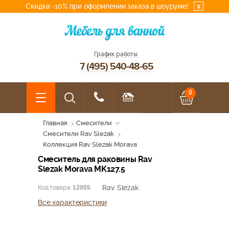
Скидка -10% при оформлении заказа в шоуруме!
x
График работы
7 (495) 540-48-65
0
Главная
Смесители
Смесители Rav Slezak
Коллекция Rav Slezak Morava
Смеситель для раковины Rav
Slezak Morava MK127.5
Rav Slezak
Код товара:
12005
Все характеристики