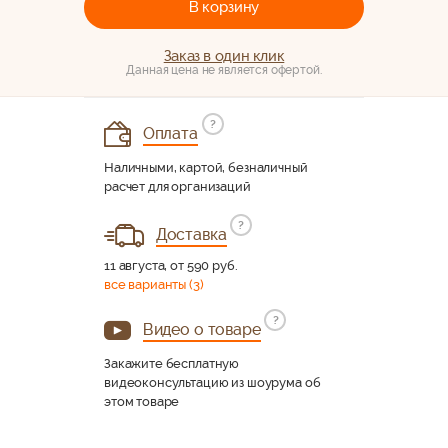
В корзину
Заказ в один клик
Данная цена не является офертой.
?
Оплата
Наличными, картой, безналичный
расчет для организаций
?
Доставка
11 августа, от 590 руб.
все варианты (3)
?
Видео о товаре
Закажите бесплатную
видеоконсультацию из шоурума об
этом товаре