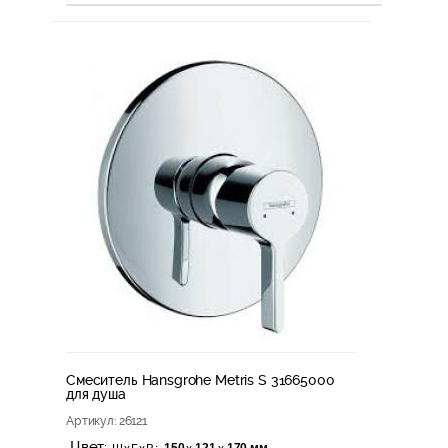
Смеситель Hansgrohe Metris S 31665000
для душа
Артикул
: 26121
Цвет: