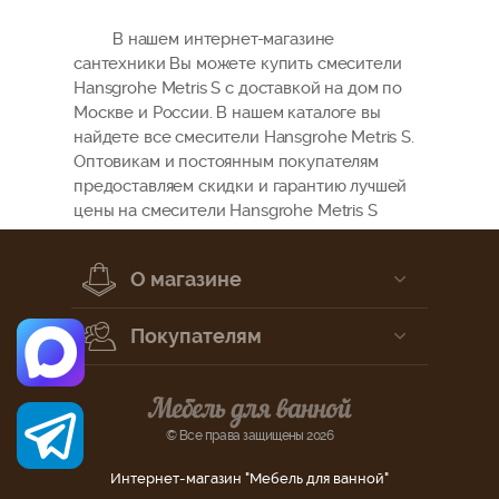
В нашем интернет-магазине
сантехники Вы можете купить смесители
Hansgrohe Metris S с доставкой на дом по
Москве и России. В нашем каталоге вы
найдете все смесители Hansgrohe Metris S.
Оптовикам и постоянным покупателям
предоставляем скидки и гарантию лучшей
цены на смесители Hansgrohe Metris S
О магазине
Покупателям
© Все права защищены 2026
Интернет-магазин "Мебель для ванной"