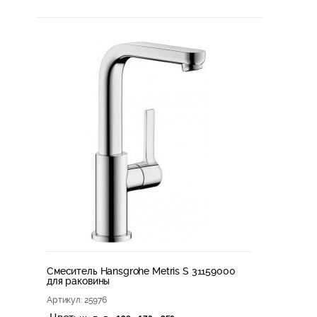
Смеситель Hansgrohe Metris S 31159000
для раковины
Артикул
: 25976