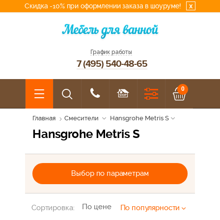
Скидка -10% при оформлении заказа в шоуруме!
x
График работы
7 (495) 540-48-65
0
Главная
Смесители
Hansgrohe Metris S
Hansgrohe Metris S
Выбор по параметрам
По цене
Сортировка:
По популярности