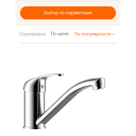
Выбор по параметрам
По цене
Сортировка:
По популярности