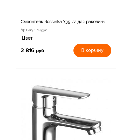
Смеситель Rossinka Y35-22 для раковины
Артикул
: 14392
Цвет:
2 816
руб
В корзину