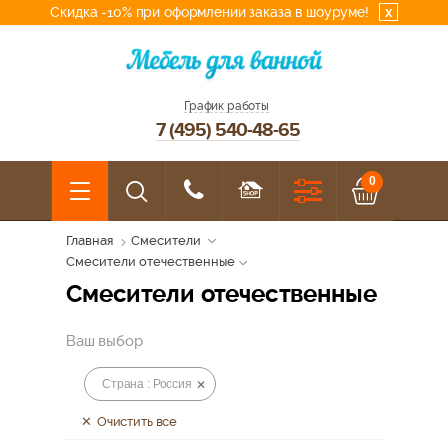
Скидка -10% при оформлении заказа в шоуруме!
x
График работы
7 (495) 540-48-65
0
Главная
Смесители
Смесители отечественные
Смесители отечественные
Ваш выбор
Страна : Россия
Очистить все