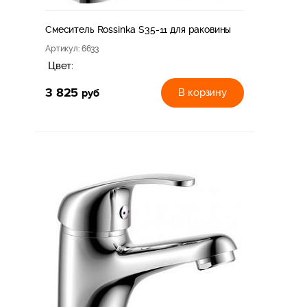
Смеситель Rossinka S35-11 для раковины
Артикул
: 6633
Цвет:
3 825
руб
В корзину