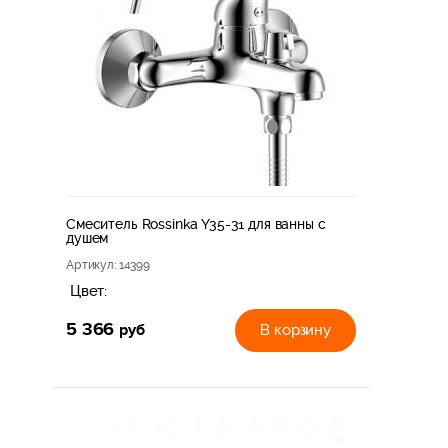
Смеситель Rossinka Y35-31 для ванны с
душем
Артикул
: 14399
Цвет:
5 366
руб
В корзину