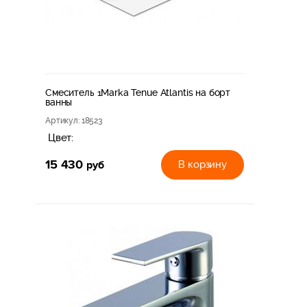
Смеситель 1Marka Tenue Atlantis на борт
ванны
Артикул
: 18523
Цвет:
15 430
руб
В корзину