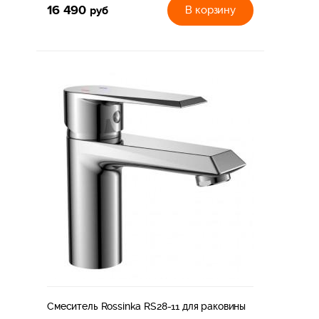
16 490
руб
В корзину
Смеситель Rossinka RS28-11 для раковины