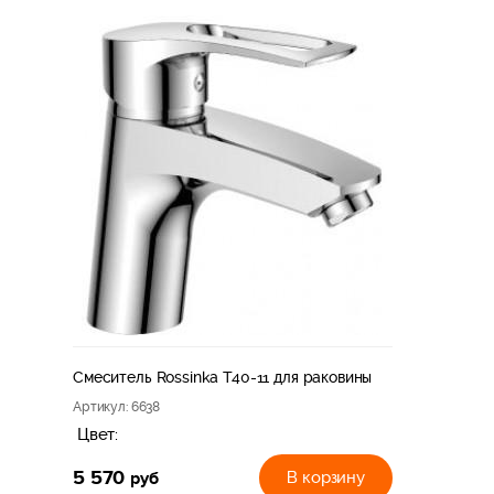
Смеситель Rossinka T40-11 для раковины
Артикул
: 6638
Цвет:
5 570
руб
В корзину