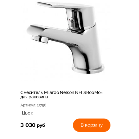
Смеситель Milardo Nelson NELSB00M01
для раковины
Артикул
: 13756
Цвет:
3 030
руб
В корзину