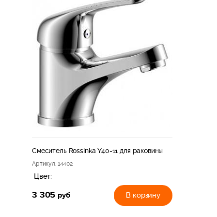
Смеситель Rossinka Y40-11 для раковины
Артикул
: 14402
Цвет:
3 305
руб
В корзину