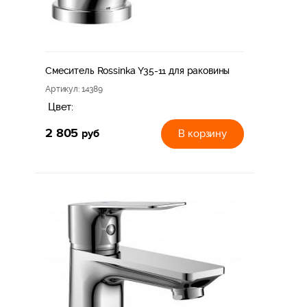
Смеситель Rossinka Y35-11 для раковины
Артикул
: 14389
Цвет:
2 805
руб
В корзину