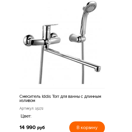
Смеситель Iddis Torr для ванны с длинным
изливом
Артикул
: 15172
Цвет:
14 990
руб
В корзину