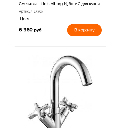
Смеситель Iddis Alborg K56001C для кухни
Артикул
: 15350
Цвет:
6 360
руб
В корзину