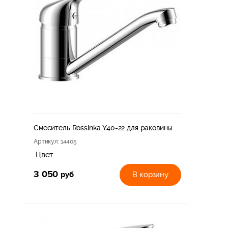
Смеситель Rossinka Y40-22 для раковины
Артикул
: 14405
Цвет:
3 050
руб
В корзину