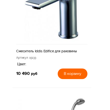
Смеситель Iddis Edifice для раковины
Артикул
: 15133
Цвет:
10 490
руб
В корзину