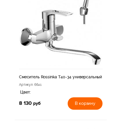
Смеситель Rossinka T40-34 универсальный
Артикул
: 6641
Цвет:
8 130
руб
В корзину