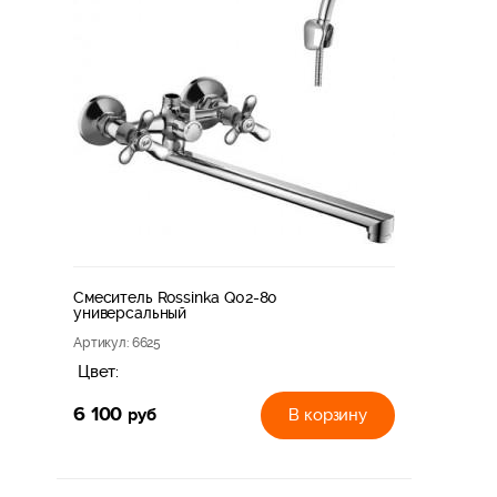
Смеситель Rossinka Q02-80
универсальный
Артикул
: 6625
Цвет:
6 100
руб
В корзину