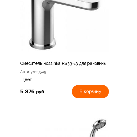
Смеситель Rossinka RS33-13 для раковины
Артикул
: 27549
Цвет:
5 876
руб
В корзину