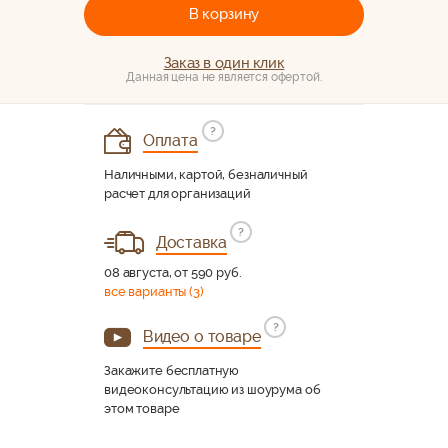
В корзину
Заказ в один клик
Данная цена не является офертой.
?
Оплата
Наличными, картой, безналичный
расчет для организаций
?
Доставка
08 августа, от 590 руб.
все варианты (3)
?
Видео о товаре
Закажите бесплатную
видеоконсультацию из шоурума об
этом товаре