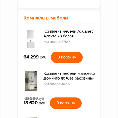
Комплекты мебели
3
Комплект мебели Aquanet
Алвита 70 белая
Код товара:
37545
64 299
В корзину
руб
Комплект мебели Francesca
Доминго 50 (без раковины)
Код товара:
40297
23 280
руб
18 620
В корзину
руб