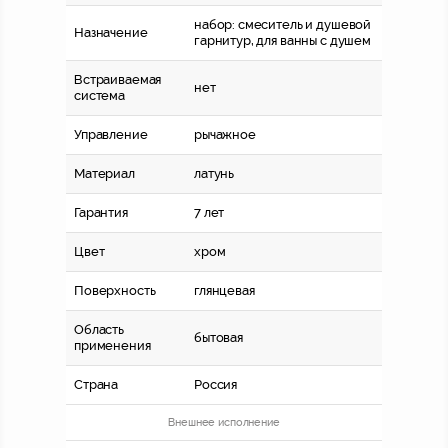
набор: смеситель и душевой
Назначение
гарнитур, для ванны с душем
Встраиваемая
нет
система
Управление
рычажное
Материал
латунь
Гарантия
7 лет
Цвет
хром
Поверхность
глянцевая
Область
бытовая
применения
Страна
Россия
Внешнее исполнение