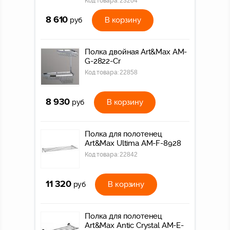
Код товара:
23204
8 610
В корзину
руб
Полка двойная Art&Max AM-
G-2822-Cr
Код товара:
22858
8 930
В корзину
руб
Полка для полотенец
Art&Max Ultima AM-F-8928
Код товара:
22842
11 320
В корзину
руб
Полка для полотенец
Art&Max Antic Crystal AM-E-