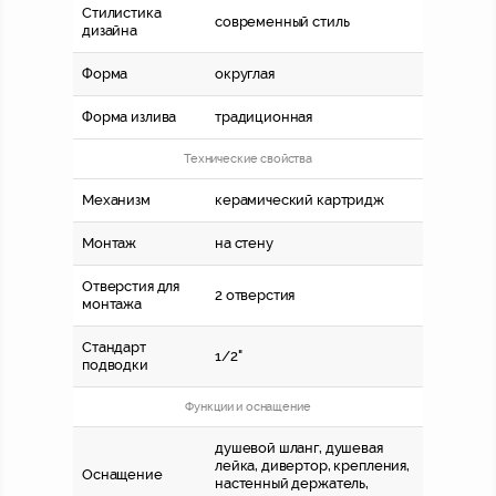
Стилистика
современный стиль
дизайна
Форма
округлая
Форма излива
традиционная
Технические свойства
Механизм
керамический картридж
Монтаж
на стену
Отверстия для
2 отверстия
монтажа
Стандарт
1/2"
подводки
Функции и оснащение
душевой шланг, душевая
лейка, дивертор, крепления,
Оснащение
настенный держатель,