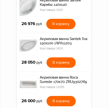
Акриловая ванна Santek
Карибы 140х140
Код товара:
3420
26 976
В корзину
руб
Акриловая ванна Santek Гоа
150х100 1WH11203
Код товара:
3424
28 050
В корзину
руб
Акриловая ванна Roca
Sureste 170x70 ZRU9302769
Код товара:
11095
26 000
В корзину
руб