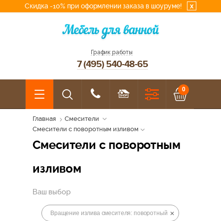
Скидка -10% при оформлении заказа в шоуруме!
x
График работы
7 (495) 540-48-65
0
Главная
Смесители
Смесители с поворотным изливом
Смесители с поворотным
изливом
Ваш выбор
Вращение излива смесителя: поворотный