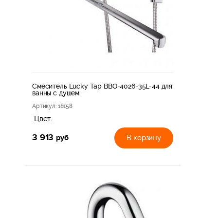
Смеситель Lucky Tap BBO-4026-35L-44 для
ванны с душем
Артикул
: 18158
Цвет:
3 913
руб
В корзину