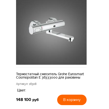
Термостатный смеситель Grohe Eurosmart
Cosmopolitan E 36333000 для раковины
Артикул
: 16308
Цвет:
148 100
руб
В корзину