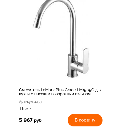
Смеситель LeMark Plus Grace LM1505C для
кухни с высоким поворотным изливом
Артикул
: 4253
Цвет:
5 967
руб
В корзину