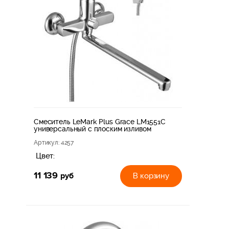
Смеситель LeMark Plus Grace LM1551C
универсальный с плоским изливом
Артикул
: 4257
Цвет:
11 139
руб
В корзину