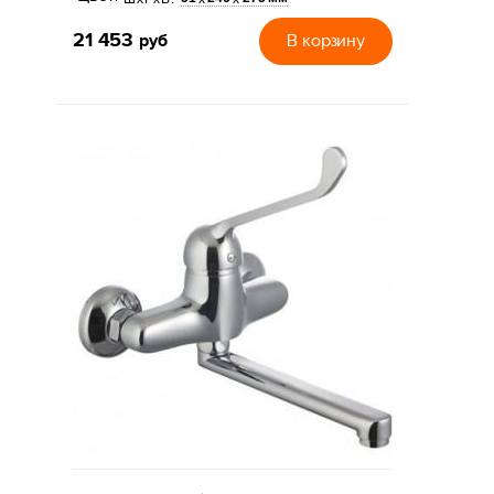
21 453
руб
В корзину