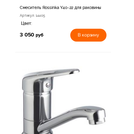
Смеситель Rossinka Y40-22 для раковины
Артикул
: 14405
Цвет:
3 050
руб
В корзину