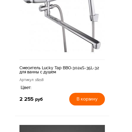
Смеситель Lucky Tap BBO-3024S-35L-32
для ванны с душем
Артикул
: 18218
Цвет:
2 255
руб
В корзину