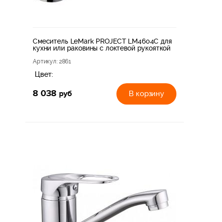
Смеситель LeMark PROJECT LM4604C для
кухни или раковины с локтевой рукояткой
Артикул
: 2861
Цвет:
8 038
руб
В корзину