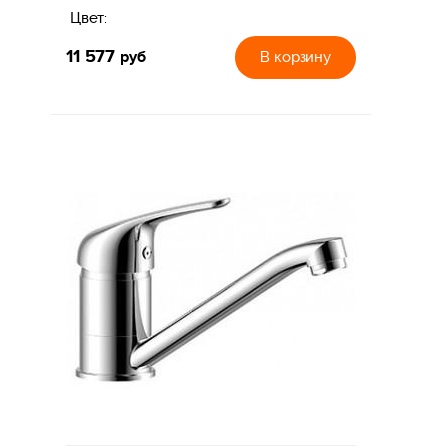
Цвет:
11 577
руб
В корзину