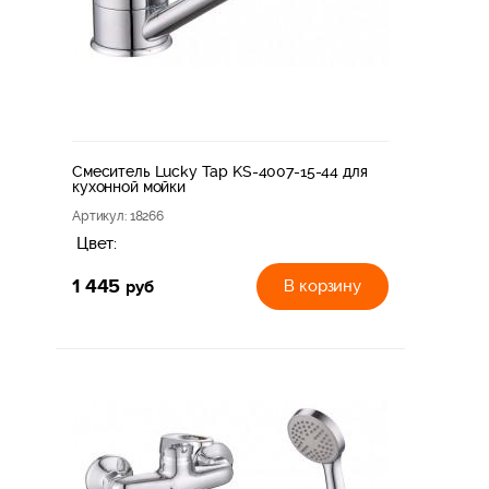
Смеситель Lucky Tap KS-4007-15-44 для
кухонной мойки
Артикул
: 18266
Цвет:
1 445
руб
В корзину