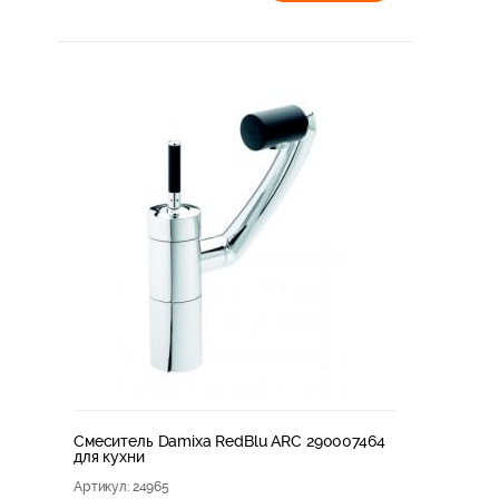
Смеситель Damixa RedBlu ARC 290007464
для кухни
Артикул
: 24965