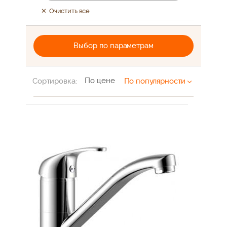
Очистить все
Выбор по параметрам
По цене
Сортировка:
По популярности