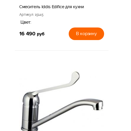
Смеситель Iddis Edifice для кухни
Артикул
: 15145
Цвет:
16 490
руб
В корзину