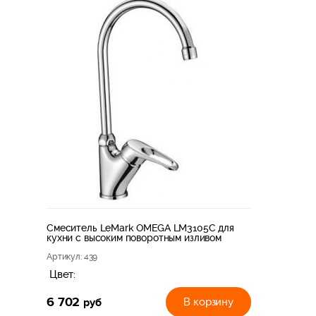
Смеситель LeMark OMEGA LM3105C для
кухни с высоким поворотным изливом
Артикул
: 439
Цвет:
6 702
руб
В корзину