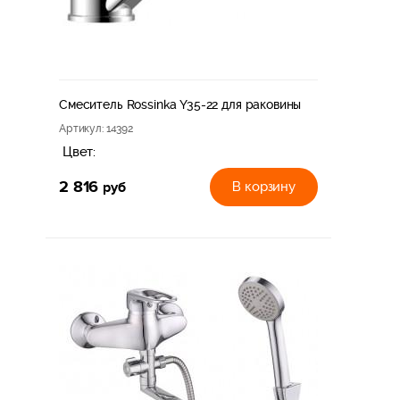
Смеситель Rossinka Y35-22 для раковины
Артикул
: 14392
Цвет:
2 816
руб
В корзину