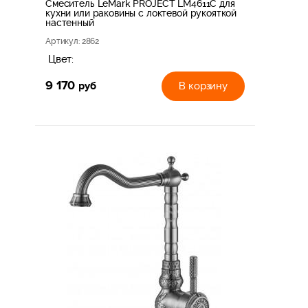
Смеситель LeMark PROJECT LM4611C для
кухни или раковины с локтевой рукояткой
настенный
Артикул
: 2862
Цвет:
9 170
руб
В корзину