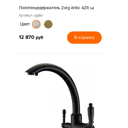
Полотенцедержатель Zorg Antic AZR 14
Артикул
: 19360
Цвет:
12 870
руб
В корзину