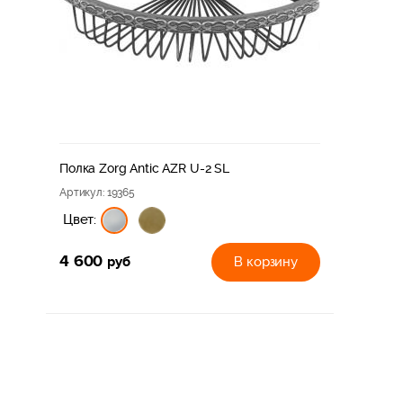
Полка Zorg Antic AZR U-2 SL
Артикул
: 19365
Цвет:
4 600
руб
В корзину