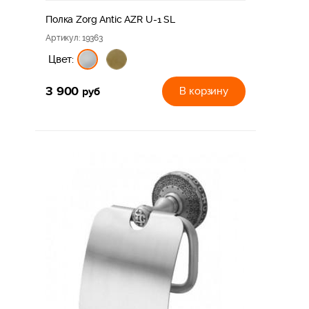
Полка Zorg Antic AZR U-1 SL
Артикул
: 19363
Цвет:
3 900
руб
В корзину