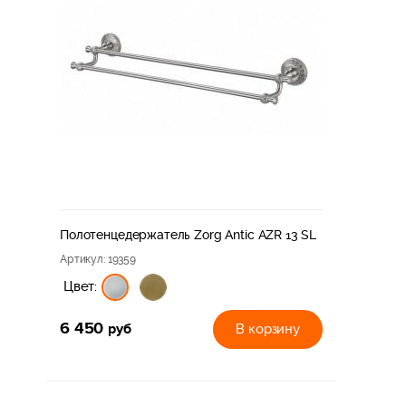
Полотенцедержатель Zorg Antic AZR 13 SL
Артикул
: 19359
Цвет:
6 450
руб
В корзину