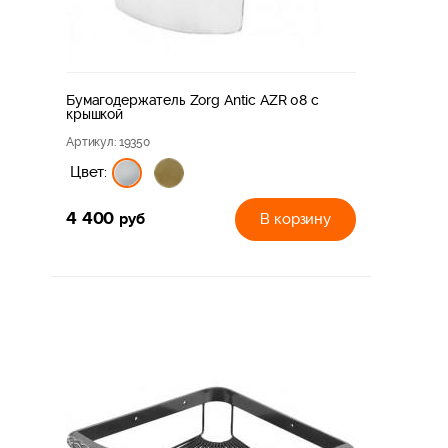
Бумагодержатель Zorg Antic AZR 08 с
крышкой
Артикул
: 19350
Цвет:
4 400
руб
В корзину