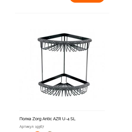
Полка Zorg Antic AZR U-4 SL
Артикул
: 19367