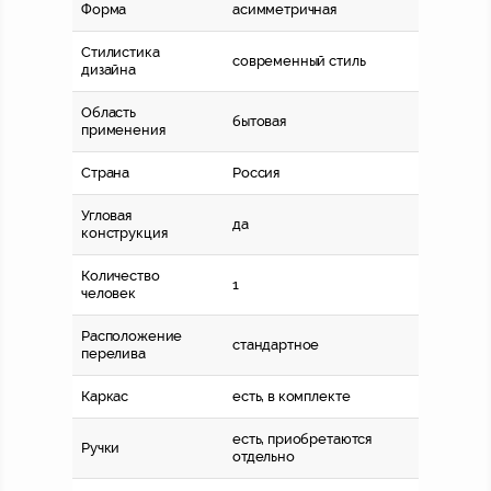
Форма
асимметричная
Стилистика
современный стиль
дизайна
Область
бытовая
применения
Страна
Россия
Угловая
да
конструкция
Количество
1
человек
Расположение
стандартное
перелива
Каркас
есть, в комплекте
есть, приобретаются
Ручки
отдельно