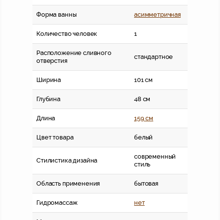
Форма ванны
асимметричная
Количество человек
1
Расположение сливного
стандартное
отверстия
Ширина
101 см
Глубина
48 см
Длина
159 см
Цвет товара
белый
современный
Стилистика дизайна
стиль
Область применения
бытовая
Гидромассаж
нет