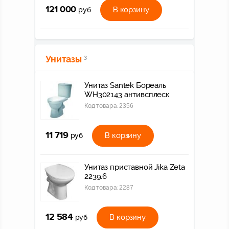
121 000
В корзину
руб
Унитазы
3
Унитаз Santek Бореаль
WH302143 антивсплеск
Код товара:
2356
11 719
В корзину
руб
Унитаз приставной Jika Zeta
2239.6
Код товара:
2287
12 584
В корзину
руб