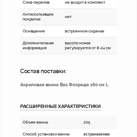
Слив-перелив
не входит в комплект
Антискользящее
нет
покрытие
Оснащение
встроенное сиденье
Дополнительная
высота
ножек
информация
регулируется от 8-24 см
Состав поставки:
Акриловая ванна Bas Флорида 160 см L
РАСШИРЕННЫЕ ХАРАКТЕРИСТИКИ
Объем ванны
205
Способ установки ванны
встраиваемая