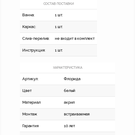
СОСТАВ ПОСТАВКИ
Ванна:
1 шт.
Каркас:
1 шт.
Слив-перелив:
не входит в комплект
Инструкция:
1 шт.
ХАРАКТЕРИСТИКА
Артикул:
Флорида
Цвет
белый
Материал
акрил
Монтаж
встраиваемая
Гарантия
10 лет