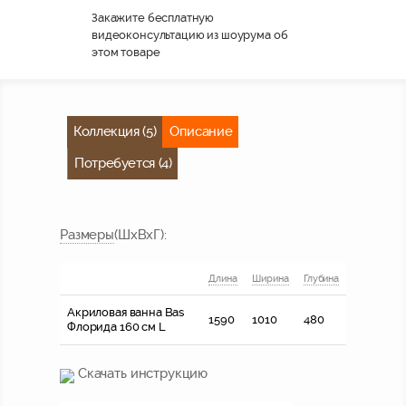
Закажите бесплатную
видеоконсультацию из шоурума об
этом товаре
Коллекция (5)
Описание
Потребуется (4)
Размер
ы
(ШхВхГ)
:
Длина
Ширина
Глубина
Акриловая ванна Bas
1590
1010
480
Флорида 160 см L
Скачать инструкцию