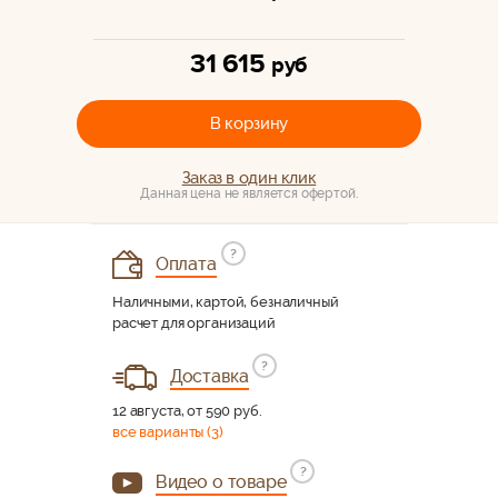
31 615
руб
В корзину
Заказ в один клик
Данная цена не является офертой.
?
Оплата
Наличными, картой, безналичный
расчет для организаций
?
Доставка
12 августа, от 590 руб.
все варианты (3)
?
Видео о товаре