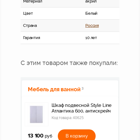
Материал
акрил
Цвет
Белый
Страна
Россия
Гарантия
10 лет
С этим товаром также покупали:
Мебель для ванной
3
Шкаф подвесной Style Line
Атлантика 600, антискрейч
Код товара:
40625
13 100
В корзину
руб