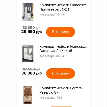
Комплект мебели Francesca
Примавера 60-2.2
Код товара:
40449
36 950
руб
29 560
В корзину
руб
Комплект мебели Francesca
Виктория 80 белый
Код товара:
40294
47 600
руб
38 080
В корзину
руб
Комплект мебели Ferrara
Равелло 85
Код товара:
4082