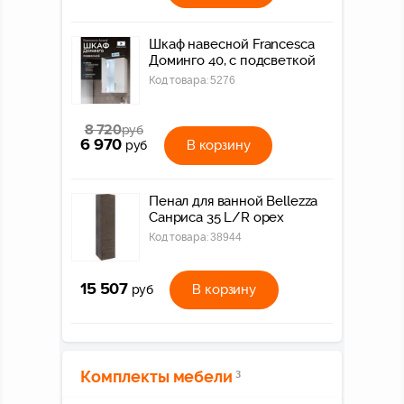
Шкаф навесной Francesca
Доминго 40, с подсветкой
Код товара:
5276
8 720
руб
6 970
В корзину
руб
Пенал для ванной Bellezza
Санриса 35 L/R орех
Код товара:
38944
15 507
В корзину
руб
Комплекты мебели
3