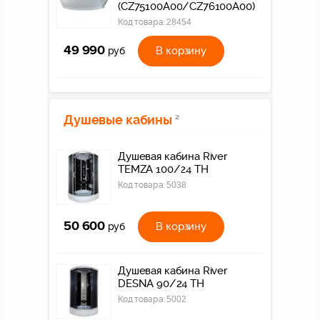
(CZ75100A00/CZ76100A00)
Код товара:
28454
49 990
В корзину
руб
Душевые кабины
2
Душевая кабина River
TEMZA 100/24 TH
Код товара:
5038
50 600
В корзину
руб
Душевая кабина River
DESNA 90/24 TH
Код товара:
5002