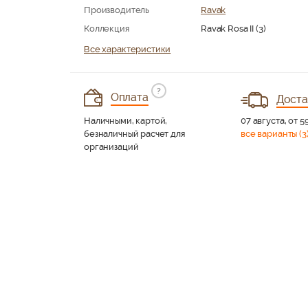
Производитель
Ravak
Коллекция
Ravak Rosa II (3)
Все характеристики
?
Оплата
Доста
Наличными, картой,
07 августа, от 5
безналичный расчет для
все варианты (3
организаций