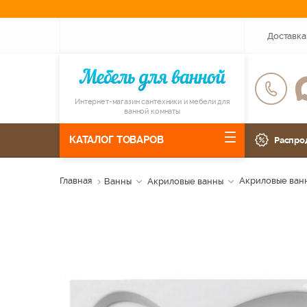
Доставка
Интернет-магазин сантехники и мебели для
ванной комнаты
КАТАЛОГ ТОВАРОВ
Распро
Главная
Ванны
Акриловые ванны
Акриловые ван