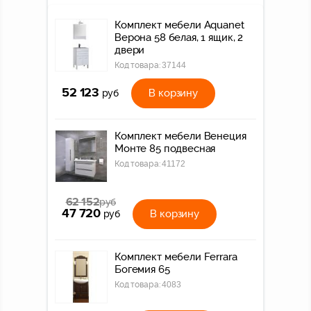
Комплект мебели Aquanet
Верона 58 белая, 1 ящик, 2
двери
Код товара:
37144
52 123
В корзину
руб
Комплект мебели Венеция
Монте 85 подвесная
Код товара:
41172
62 152
руб
47 720
В корзину
руб
Комплект мебели Ferrara
Богемия 65
Код товара:
4083