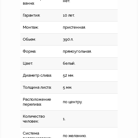
нет.
ванна:
Гарантия:
10 лет.
Монтаж:
пристенная.
Обьем:
390 л.
Форма:
прямоугольная.
Цвет:
белый.
Диаметр слива:
52 мм.
Толщина листа:
5 мм.
Расположение
по центру.
перелива:
Количество
1.
человек:
Система
по желанию.