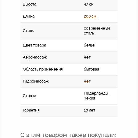
Высота
47 см
Длина
200 см
современный
Стиль
стиль
Цвет товара
белый
Аэромассаж
нет
Область применения
бытовая
Гидромассаж
нет
Нидерланды ,
Страна
Чехия
Гарантия
10 лет
С этим товаром также покупали: