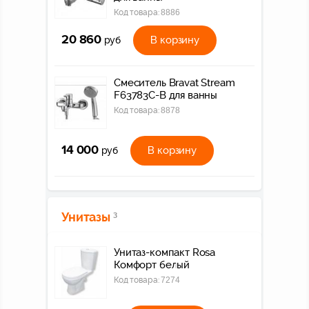
Код товара:
8886
20 860
В корзину
руб
Смеситель Bravat Stream
F63783C-B для ванны
Код товара:
8878
14 000
В корзину
руб
Унитазы
3
Унитаз-компакт Rosa
Комфорт белый
Код товара:
7274