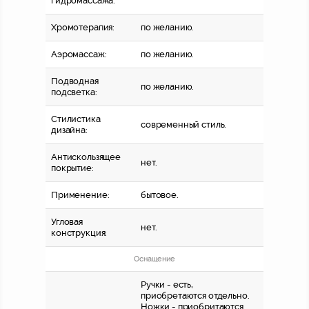
гидромассажа:
Хромотерапия:
по желанию.
Аэромассаж:
по желанию.
Подводная
по желанию.
подсветка:
Стилистика
современный стиль.
дизайна:
Антискользящее
нет.
покрытие:
Применение:
бытовое.
Угловая
нет.
конструкция:
Оснащение
Ручки - есть,
приобретаются отдельно.
Ножки - приобритаются