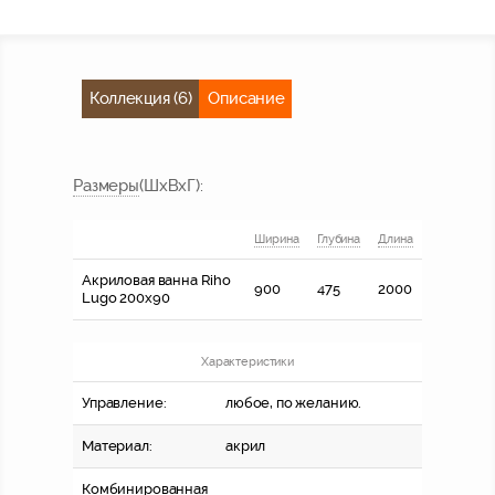
Коллекция (6)
Описание
Размер
ы
(ШхВхГ)
:
Ширина
Глубина
Длина
Акриловая ванна Riho
900
475
2000
Lugo 200x90
Характеристики
Управление:
любое, по желанию.
Материал:
акрил
Комбинированная