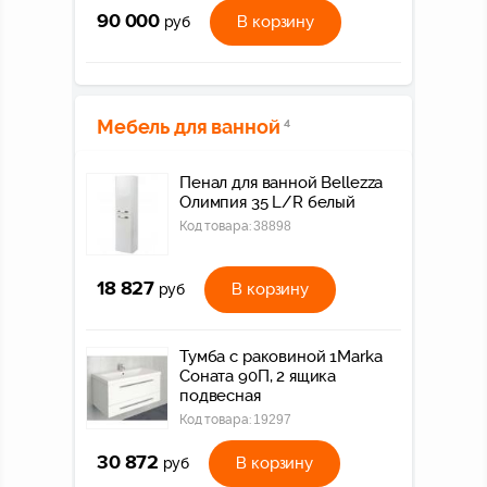
90 000
В корзину
руб
Мебель для ванной
4
Пенал для ванной Bellezza
Олимпия 35 L/R белый
Код товара:
38898
18 827
В корзину
руб
Тумба с раковиной 1Marka
Соната 90П, 2 ящика
подвесная
Код товара:
19297
30 872
В корзину
руб