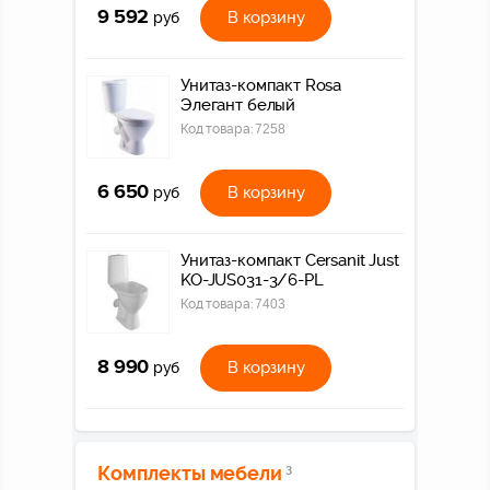
9 592
В корзину
руб
Унитаз-компакт Rosa
Элегант белый
Код товара:
7258
6 650
В корзину
руб
Унитаз-компакт Cersanit Just
KO-JUS031-3/6-PL
Код товара:
7403
8 990
В корзину
руб
Комплекты мебели
3