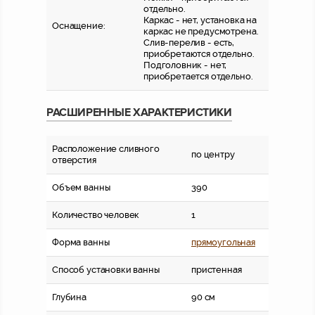
отдельно.
Каркас - нет, установка на
Оснащение:
каркас не предусмотрена.
Слив-перелив - есть,
приобретаются отдельно.
Подголовник - нет,
приобретается отдельно.
РАСШИРЕННЫЕ ХАРАКТЕРИСТИКИ
Расположение сливного
по центру
отверстия
Объем ванны
390
Количество человек
1
Форма ванны
прямоугольная
Способ установки ванны
пристенная
Глубина
90 см