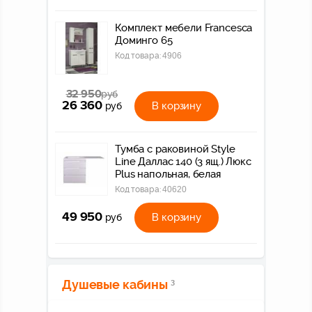
Комплект мебели Francesca
Доминго 65
Код товара:
4906
32 950
руб
26 360
В корзину
руб
Тумба с раковиной Style
Line Даллас 140 (3 ящ.) Люкс
Plus напольная, белая
Код товара:
40620
49 950
В корзину
руб
Душевые кабины
3