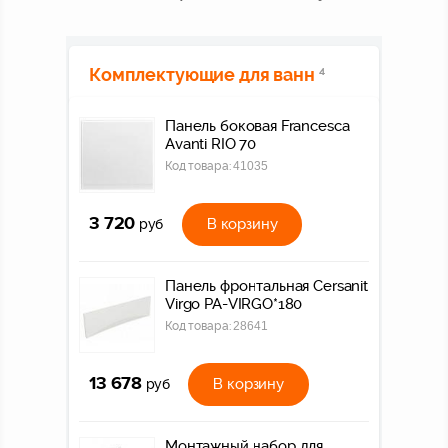
Комплектующие для ванн
4
Панель боковая Francesca
Avanti RIO 70
Код товара:
41035
3 720
В корзину
руб
Панель фронтальная Cersanit
Virgo PA-VIRGO*180
Код товара:
28641
13 678
В корзину
руб
Монтажный набор для