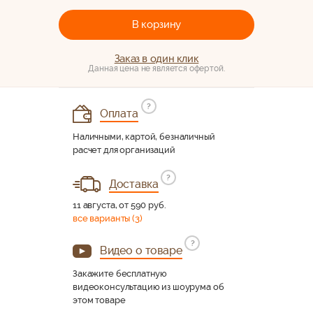
В корзину
Заказ в один клик
Данная цена не является офертой.
?
Оплата
Наличными, картой, безналичный
расчет для организаций
?
Доставка
11 августа, от 590 руб.
все варианты (3)
?
Видео о товаре
Закажите бесплатную
видеоконсультацию из шоурума об
этом товаре