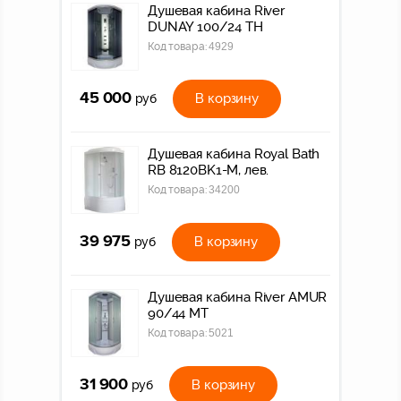
Душевая кабина River
DUNAY 100/24 ТН
Код товара:
4929
45 000
В корзину
руб
Душевая кабина Royal Bath
RB 8120BK1-M, лев.
Код товара:
34200
39 975
В корзину
руб
Душевая кабина River AMUR
90/44 МТ
Код товара:
5021
31 900
В корзину
руб