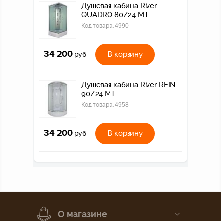
Душевая кабина River
QUADRO 80/24 МТ
Код товара:
4990
34 200
В корзину
руб
Душевая кабина River REIN
90/24 МТ
Код товара:
4958
34 200
В корзину
руб
О магазине