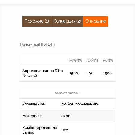
Похожие (1)
Коллекция (2)
Описание
Размер
ы
(ШхВхГ)
:
Ширина
Глубина
Длина
Акриловая ванна Riho
1500
490
1500
Neo 150
Характеристики
Управление:
любое, по желанию.
Материал:
акрил
Комбинированная
нет.
ванна: