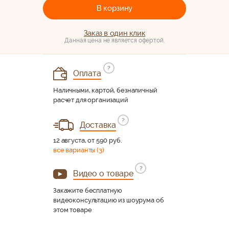
В корзину
Заказ в один клик
Данная цена не является офертой.
?
Оплата
Наличными, картой, безналичный
расчет для организаций
?
Доставка
12 августа, от 590 руб.
все варианты (3)
?
Видео о товаре
Закажите бесплатную
видеоконсультацию из шоурума об
этом товаре