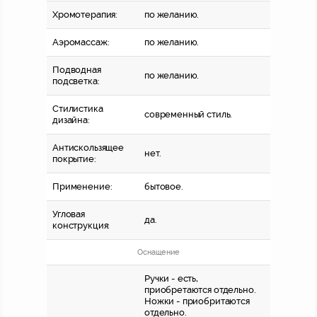
Хромотерапия:
по желанию.
Аэромассаж:
по желанию.
Подводная
по желанию.
подсветка:
Стилистика
современный стиль.
дизайна:
Антискользящее
нет.
покрытие:
Применение:
бытовое.
Угловая
да.
конструкция:
Оснащение
Ручки - есть,
приобретаются отдельно.
Ножки - приобритаются
отдельно.