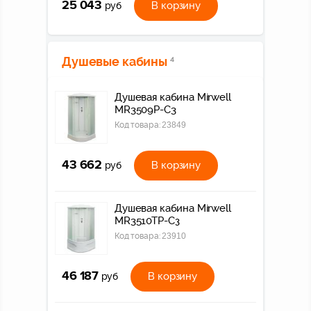
25 043
В корзину
руб
Душевые кабины
4
Душевая кабина Mirwell
MR3509P-C3
Код товара:
23849
43 662
В корзину
руб
Душевая кабина Mirwell
MR3510TP-C3
Код товара:
23910
46 187
В корзину
руб