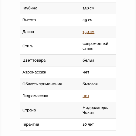
Глубина
150 см
Высота
49 см
Длина
150 см
современный
Стиль
стиль
Цвет товара
белый
Аэромассаж
нет
Область применения
бытовая
Гидромассаж
нет
Нидерланды ,
Страна
Чехия
Гарантия
10 лет