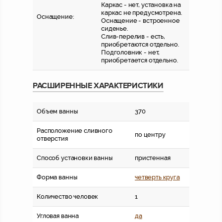
Каркас - нет, установка на
каркас не предусмотрена.
Оснащение:
Оснащение - встроенное
сиденье.
Слив-перелив - есть,
приобретаются отдельно.
Подголовник - нет,
приобретается отдельно.
РАСШИРЕННЫЕ ХАРАКТЕРИСТИКИ
Объем ванны
370
Расположение сливного
по центру
отверстия
Способ установки ванны
пристенная
Форма ванны
четверть круга
Количество человек
1
Угловая ванна
да