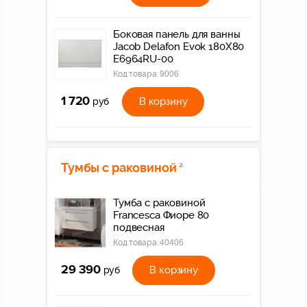
Боковая панель для ванны
Jacob Delafon Evok 180X80
E6964RU-00
Код товара:
9006
1 720
В корзину
руб
Тумбы с раковиной
2
Тумба с раковиной
Francesca Фиоре 80
подвесная
Код товара:
40406
29 390
В корзину
руб