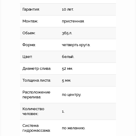
Гарантия:
10 лет.
Монтаж:
пристенная.
Обьем:
365 л.
Форма:
четверть круга.
Цвет:
белый.
Диаметр слива:
52 мм.
Толщина листа:
5 мм.
Расположение
по центру.
перелива:
Количество
1.
человек:
Система
по желанию.
гидромассажа: