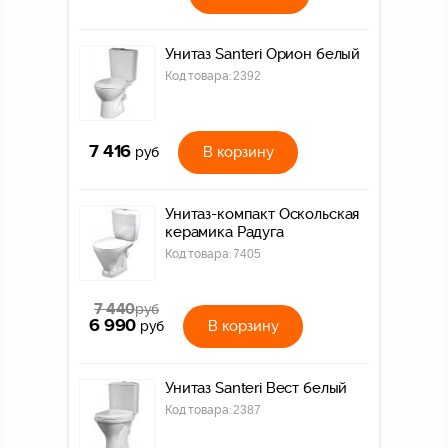
Унитаз Santeri Орион белый
Код товара:
2392
7 416
В корзину
руб
Унитаз-компакт Оскольская
керамика Радуга
Код товара:
7405
7 440
руб
6 990
В корзину
руб
Унитаз Santeri Вест белый
Код товара:
2387