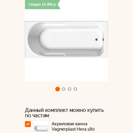
Скидка
14 398
р.
Данный комплект можно купить
по частям:
Акриловая ванна
Vagnerplast Hera 180