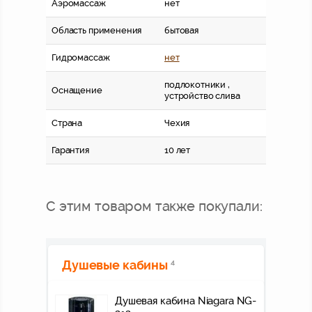
Аэромассаж
нет
Область применения
бытовая
Гидромассаж
нет
подлокотники ,
Оснащение
устройство слива
Страна
Чехия
Гарантия
10 лет
С этим товаром также покупали:
Душевые кабины
4
Душевая кабина Niagara NG-