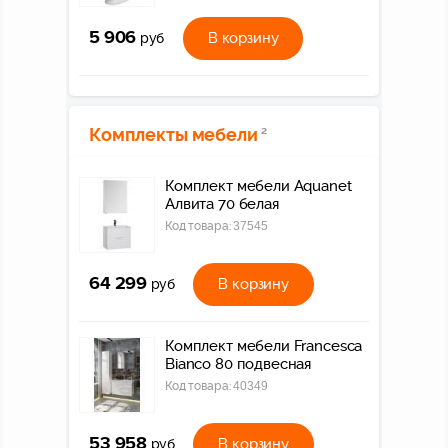
5 906
В корзину
руб
Комплекты мебели
2
Комплект мебели Aquanet
Алвита 70 белая
Код товара:
37545
64 299
В корзину
руб
Комплект мебели Francesca
Bianco 80 подвесная
Код товара:
40349
53 958
В корзину
руб