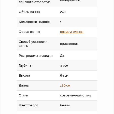
сливного отверстия
Объем ванны
240
Количество человек
1
Форма ванны
прямоугольная
Способ установки
пристенная
ванны
Распродажа и скидки
Да
Глубина
43 см
Высота
64 см
Длина
180 см
Стиль
современный стиль
Цвет товара
белый