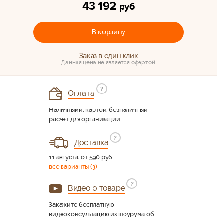
43 192
руб
В корзину
Заказ в один клик
Данная цена не является офертой.
?
Оплата
Наличными, картой, безналичный
расчет для организаций
?
Доставка
11 августа, от 590 руб.
все варианты (3)
?
Видео о товаре
Закажите бесплатную
видеоконсультацию из шоурума об