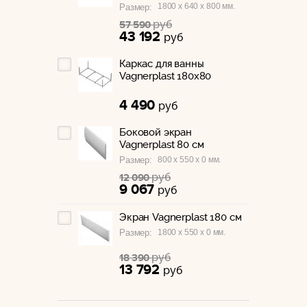
1800 x 640 x 800 мм.
Размер:
руб
57 590
43 192
руб
Каркас для ванны
Vagnerplast 180x80
4 490
руб
Боковой экран
Vagnerplast 80 см
800 x 550 x 0 мм.
Размер:
руб
12 090
9 067
руб
Экран Vagnerplast 180 см
1800 x 550 x 0 мм.
Размер:
руб
18 390
13 792
руб