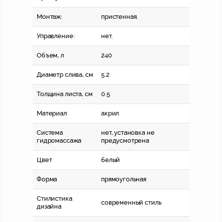
Монтаж:
пристенная.
Управление:
нет.
Объем, л
240
Диаметр слива, см
5.2
Толщина листа, см
0.5
Материал
акрил
Система
нет, установка не
гидромассажа
предусмотрена
Цвет
белый
Форма
прямоугольная
Стилистика
современный стиль
дизайна