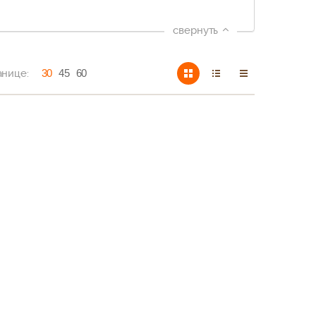
свернуть
анице:
30
45
60