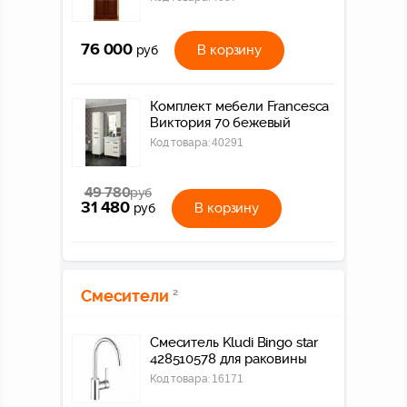
76 000
В корзину
руб
Комплект мебели Francesca
Виктория 70 бежевый
Код товара:
40291
49 780
руб
31 480
В корзину
руб
Смесители
2
Смеситель Kludi Bingo star
428510578 для раковины
Код товара:
16171