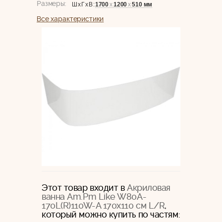
Размеры:
1700
х
1200
х
510 мм
ШхГхВ:
Все характеристики
Этот товар входит в
Акриловая
ванна Am.Pm Like W80A-
170L(R)110W-A 170х110 см L/R
,
который можно купить по частям: