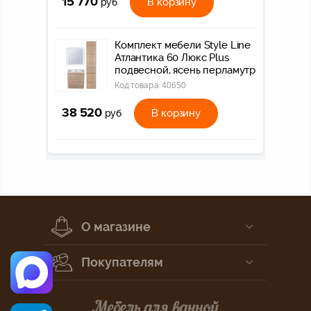
15 770
В корзину
руб
Комплект мебели Style Line
Атлантика 60 Люкс Plus
подвесной, ясень перламутр
Код товара:
40650
38 520
В корзину
руб
О магазине
Покупателям