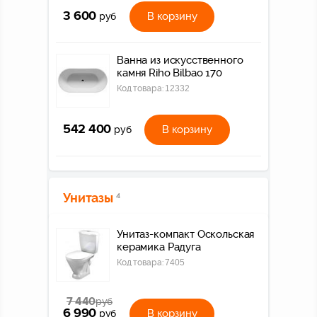
3 600
В корзину
руб
Ванна из искусственного
камня Riho Bilbao 170
Код товара:
12332
542 400
В корзину
руб
Унитазы
4
Унитаз-компакт Оскольская
керамика Радуга
Код товара:
7405
7 440
руб
6 990
В корзину
руб