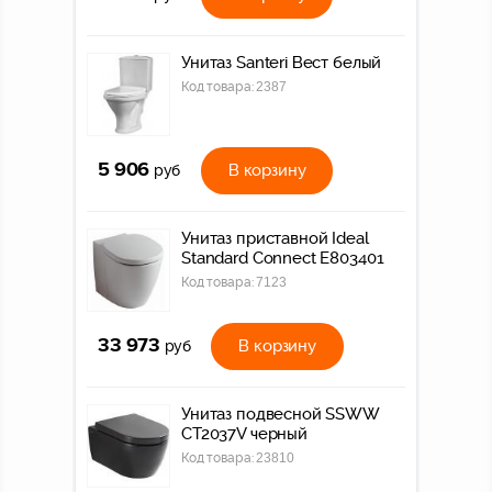
Унитаз Santeri Вест белый
Код товара:
2387
5 906
В корзину
руб
Унитаз приставной Ideal
Standard Connect E803401
Код товара:
7123
33 973
В корзину
руб
Унитаз подвесной SSWW
CT2037V черный
Код товара:
23810