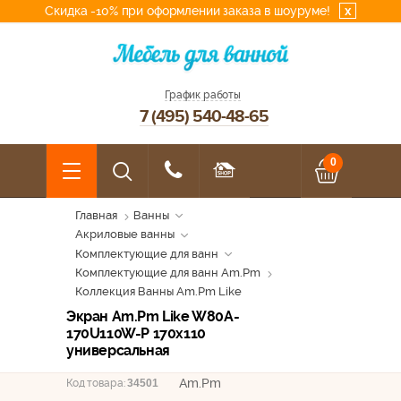
Скидка -10% при оформлении заказа в шоуруме!
x
График работы
7 (495) 540-48-65
0
Главная
Ванны
Акриловые ванны
Комплектующие для ванн
Комплектующие для ванн Am.Pm
Коллекция Ванны Am.Pm Like
Экран Am.Pm Like W80A-
170U110W-P 170x110
универсальная
Am.Pm
Код товара:
34501