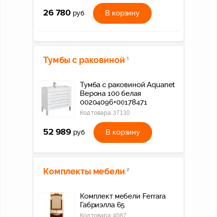
26 780
В корзину
руб
Тумбы с раковиной
1
Тумба с раковиной Aquanet
Верона 100 белая
00204096+00178471
Код товара:
37130
52 989
В корзину
руб
Комплекты мебели
2
Комплект мебели Ferrara
Габриэлла 65
Код товара:
4087