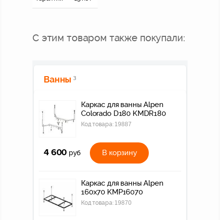
С этим товаром также покупали:
Ванны
3
Каркас для ванны Alpen
Colorado D180 KMDR180
Код товара:
19887
4 600
В корзину
руб
Каркас для ванны Alpen
160x70 KMP16070
Код товара:
19870