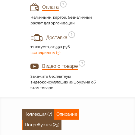
?
Оплата
Наличными, картой, безналичный
расчет для организаций
?
Доставка
11 августа, от 590 руб.
все варианты (3)
?
Видео о товаре
Закажите бесплатную
видеоконсультацию из шоурума об
этом товаре
Коллекция (7)
Описание
Потребуется (23)