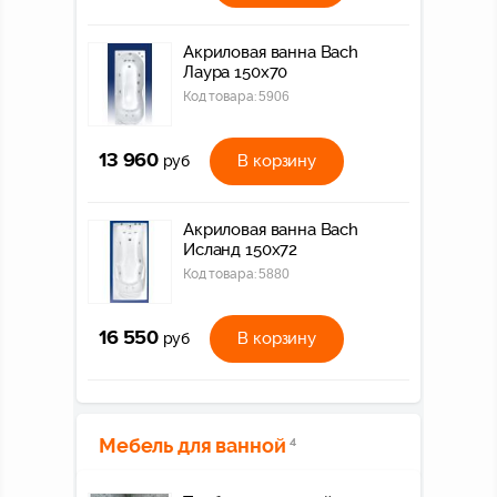
Акриловая ванна Bach
Лаура 150х70
Код товара:
5906
13 960
В корзину
руб
Акриловая ванна Bach
Исланд 150х72
Код товара:
5880
16 550
В корзину
руб
Мебель для ванной
4