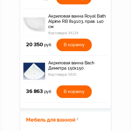
Акриловая ванна Royal Bath
Alpine RB 819103, прав. 140
см
Код товара:
34134
20 350
В корзину
руб
Акриловая ванна Bach
Деметра 150х150
Код товара:
5920
36 863
В корзину
руб
Мебель для ванной
3