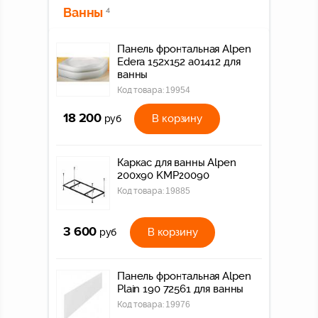
Ванны
4
Панель фронтальная Alpen
Edera 152x152 a01412 для
ванны
Код товара:
19954
18 200
В корзину
руб
Каркас для ванны Alpen
200x90 KMP20090
Код товара:
19885
3 600
В корзину
руб
Панель фронтальная Alpen
Plain 190 72561 для ванны
Код товара:
19976