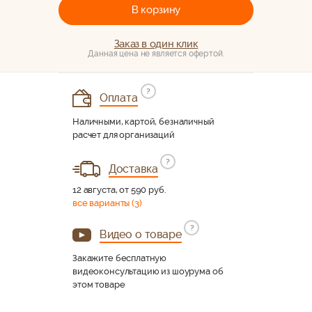
В корзину
Заказ в один клик
Данная цена не является офертой.
?
Оплата
Наличными, картой, безналичный
расчет для организаций
?
Доставка
12 августа, от 590 руб.
все варианты (3)
?
Видео о товаре
Закажите бесплатную
видеоконсультацию из шоурума об
этом товаре