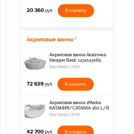
20 360
В корзину
руб
Акриловые ванны
4
Акриловая ванна Акватика
Кворум Basic 143x143x65
Код товара:
11660
72 639
В корзину
руб
Акриловая ванна 1Marka
КАТАНИЯ/CATANIA 160 L/R
Код товара:
18766
42 700
В корзину
руб