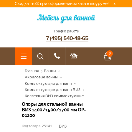
Скидка -10% при оформлении заказа в шоуруме!
x
График работы
7 (495) 540-48-65
0
Главная
Ванны
Акриловые ванны
Комплектующие для ванн
Комплектующие для ванн ВИЗ
Коллекция ВИЗ комплектующие
Опоры для стальной ванны
ВИЗ 1400/1500/1700 мм OP-
01200
ВИЗ
Код товара:
25141