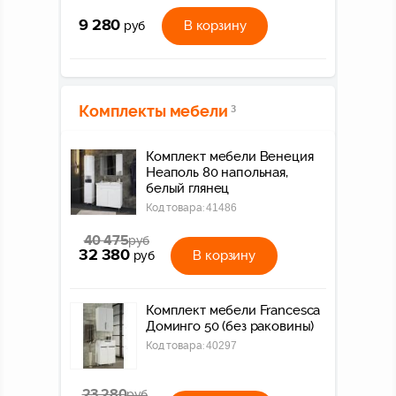
9 280
В корзину
руб
Комплекты мебели
3
Комплект мебели Венеция
Неаполь 80 напольная,
белый глянец
Код товара:
41486
40 475
руб
32 380
В корзину
руб
Комплект мебели Francesca
Доминго 50 (без раковины)
Код товара:
40297
23 280
руб