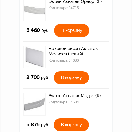
Экран Акватек Оракул (L)
Код товара:
34715
5 460
В корзину
руб
Боковой экран Акватек
Мелисса (левый)
Код товара:
34686
2 700
В корзину
руб
Экран Акватек Медея (R)
Код товара:
34684
5 875
В корзину
руб