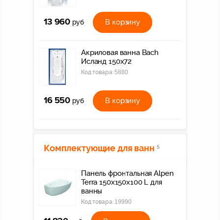
13 960
В корзину
руб
Акриловая ванна Bach
Исланд 150х72
Код товара:
5880
16 550
В корзину
руб
Комплектующие для ванн
5
Панель фронтальная Alpen
Terra 150х150х100 L для
ванны
Код товара:
19990