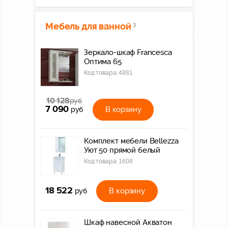
Мебель для ванной
3
Зеркало-шкаф Francesca
Оптима 65
Код товара:
4881
10 128
руб
7 090
В корзину
руб
Комплект мебели Bellezza
Уют 50 прямой белый
Код товара:
1608
18 522
В корзину
руб
Шкаф навесной Акватон