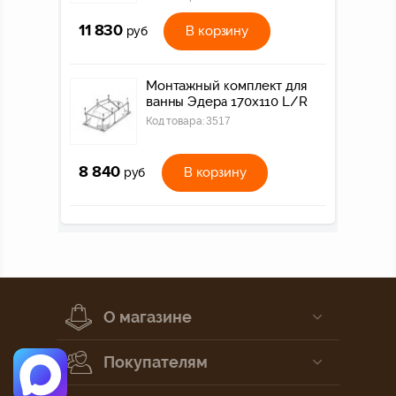
11 830
В корзину
руб
Монтажный комплект для
ванны Эдера 170х110 L/R
Код товара:
3517
8 840
В корзину
руб
О магазине
Покупателям