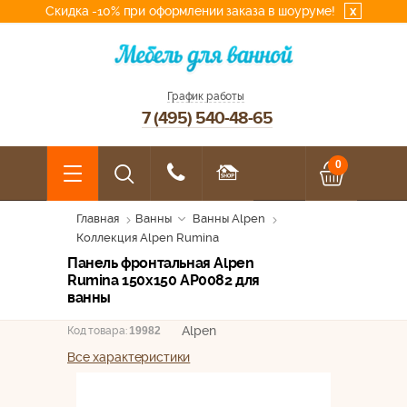
Скидка -10% при оформлении заказа в шоуруме!
x
График работы
7 (495) 540-48-65
0
Главная
Ванны
Ванны Alpen
Коллекция Alpen Rumina
Панель фронтальная Alpen
Rumina 150x150 AP0082 для
ванны
Alpen
Код товара:
19982
Все характеристики