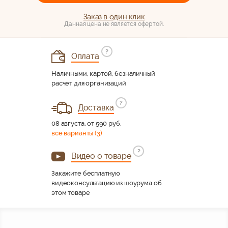
Заказ в один клик
Данная цена не является офертой.
?
Оплата
Наличными, картой, безналичный
расчет для организаций
?
Доставка
08 августа, от 590 руб.
все варианты (3)
?
Видео о товаре
Закажите бесплатную
видеоконсультацию из шоурума об
этом товаре