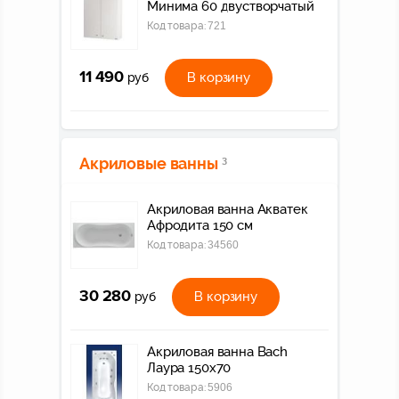
Минима 60 двустворчатый
Код товара:
721
11 490
В корзину
руб
Акриловые ванны
3
Акриловая ванна Акватек
Афродита 150 см
Код товара:
34560
30 280
В корзину
руб
Акриловая ванна Bach
Лаура 150х70
Код товара:
5906