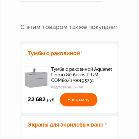
С этим товаром также покупали:
Тумбы с раковиной
1
Тумба с раковиной Aquanet
Порто 80 белая P-UM-
COM80/1+00195731
Код товара:
37748
22 682
В корзину
руб
Экраны для акриловых ванн
4