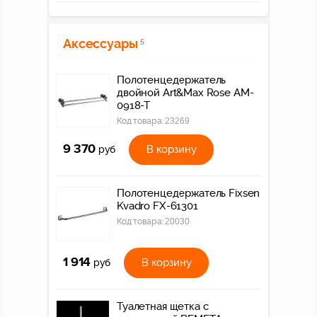
Аксессуары
5
Полотенцедержатель
двойной Art&Max Rose AM-
0918-T
Код товара:
23269
9 370
В корзину
руб
Полотенцедержатель Fixsen
Kvadro FX-61301
Код товара:
20030
1 914
В корзину
руб
Туалетная щетка с