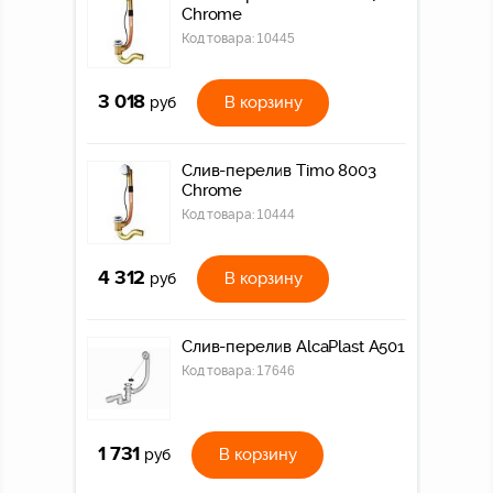
Chrome
Код товара:
10445
3 018
В корзину
руб
Слив-перелив Timo 8003
Chrome
Код товара:
10444
4 312
В корзину
руб
Слив-перелив AlcaPlast A501
Код товара:
17646
1 731
В корзину
руб