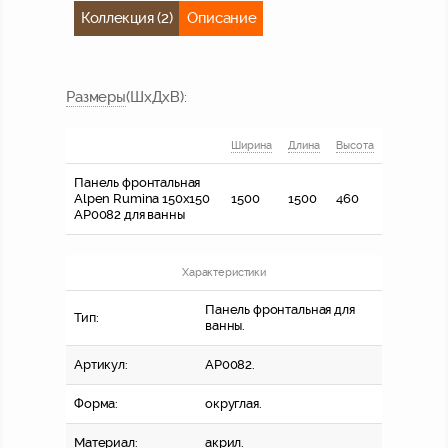
Коллекция (2)
Описание
Размер
ы
(ШхДхВ)
:
Ширина
Длина
Высота
Панель фронтальная
Alpen Rumina 150x150
1500
1500
460
AP0082 для ванны
Характеристики
Панель фронтальная для
Тип:
ванны.
Артикул:
AP0082.
Форма:
округлая.
Материал:
акрил.