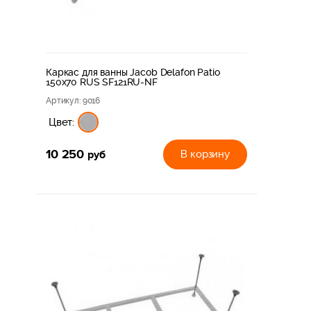
Каркас для ванны Jacob Delafon Patio
150x70 RUS SF121RU-NF
Артикул
: 9016
Цвет:
10 250
руб
В корзину