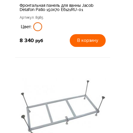
Фронтальная панель для ванны Jacob
Delafon Patio 150x70 E6121RU-01
Артикул
: 8985
Цвет:
8 340
руб
В корзину