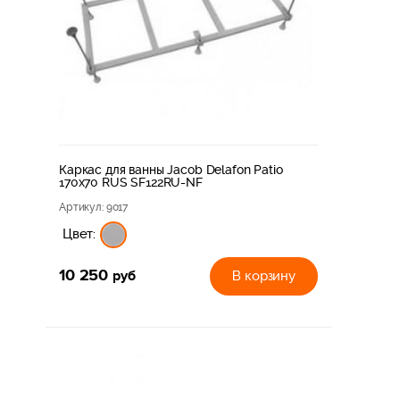
Каркас для ванны Jacob Delafon Patio
170x70 RUS SF122RU-NF
Артикул
: 9017
Цвет:
10 250
руб
В корзину