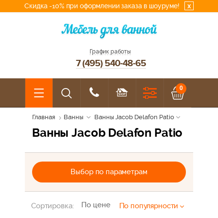
Скидка -10% при оформлении заказа в шоуруме!
x
График работы
7 (495) 540-48-65
0
Главная
Ванны
Ванны Jacob Delafon Patio
Ванны Jacob Delafon Patio
Выбор по параметрам
По цене
Сортировка:
По популярности