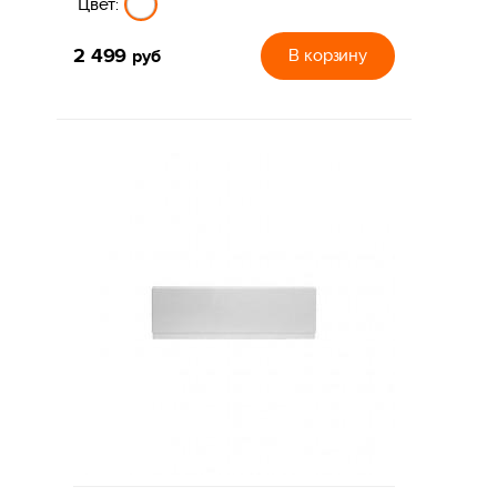
Цвет:
2 499
руб
В корзину