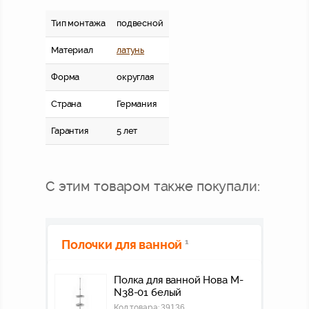
Тип монтажа
подвесной
Материал
латунь
Форма
округлая
Страна
Германия
Гарантия
5 лет
С этим товаром также покупали:
Полочки для ванной
1
Полка для ванной Нова M-
N38-01 белый
Код товара:
39136