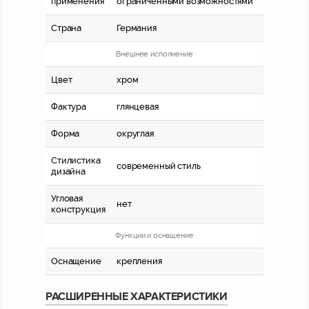
применения
ограниченными возможностями
Страна
Германия
Внешнее исполнение
Цвет
хром
Фактура
глянцевая
Форма
округлая
Стилистика
современный стиль
дизайна
Угловая
нет
конструкция
Функции и оснащение
Оснащение
крепления
РАСШИРЕННЫЕ ХАРАКТЕРИСТИКИ