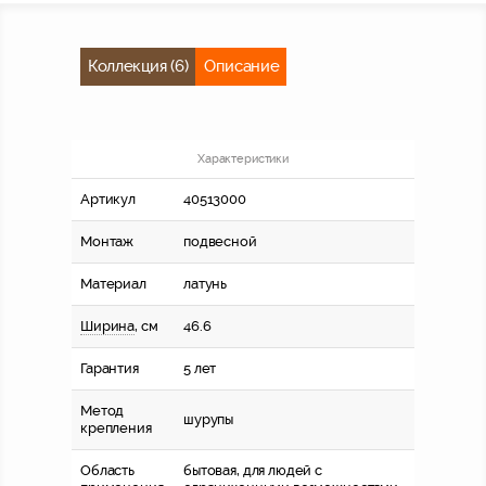
Коллекция (6)
Описание
Характеристики
Артикул
40513000
Монтаж
подвесной
Материал
латунь
Ширина
, см
46.6
Гарантия
5 лет
Метод
шурупы
крепления
Область
бытовая, для людей с