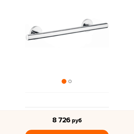
8 726
руб