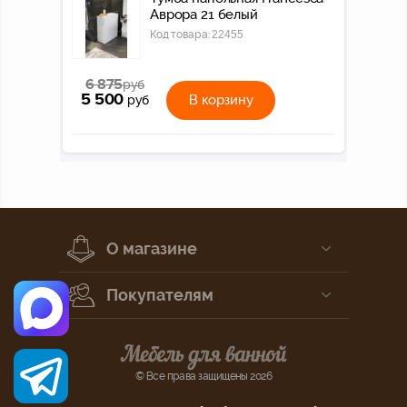
Аврора 21 белый
Код товара:
22455
6 875
руб
5 500
В корзину
руб
О магазине
Покупателям
© Все права защищены 2026