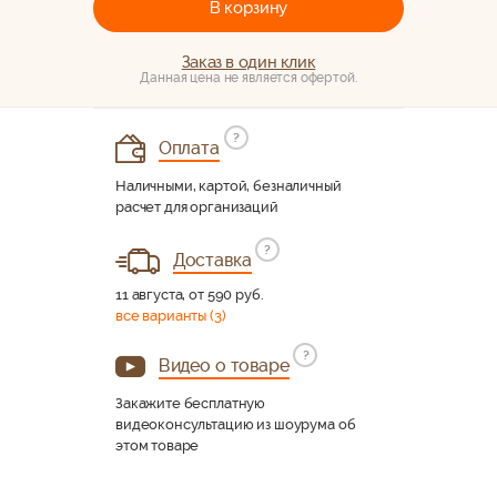
В корзину
Заказ в один клик
Данная цена не является офертой.
?
Оплата
Наличными, картой, безналичный
расчет для организаций
?
Доставка
11 августа, от 590 руб.
все варианты (3)
?
Видео о товаре
Закажите бесплатную
видеоконсультацию из шоурума об
этом товаре