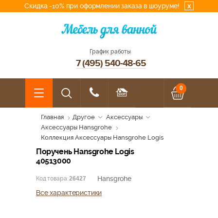
Скидка -10% при оформлении заказа в шоуруме!
x
График работы
7 (495) 540-48-65
0
Главная
Другое
Аксессуары
Аксессуары Hansgrohe
Коллекция Аксессуары Hansgrohe Logis
Поручень Hansgrohe Logis
40513000
Hansgrohe
Код товара:
26427
Все характеристики