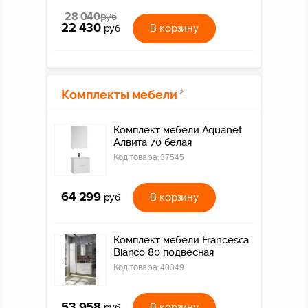
28 040
руб
22 430
В корзину
руб
Комплекты мебели
2
Комплект мебели Aquanet
Алвита 70 белая
Код товара:
37545
64 299
В корзину
руб
Комплект мебели Francesca
Bianco 80 подвесная
Код товара:
40349
53 958
В корзину
руб