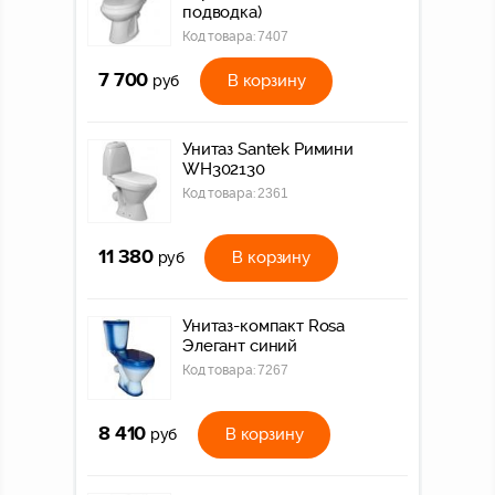
подводка)
Код товара:
7407
7 700
В корзину
руб
Унитаз Santek Римини
WH302130
Код товара:
2361
11 380
В корзину
руб
Унитаз-компакт Rosa
Элегант синий
Код товара:
7267
8 410
В корзину
руб