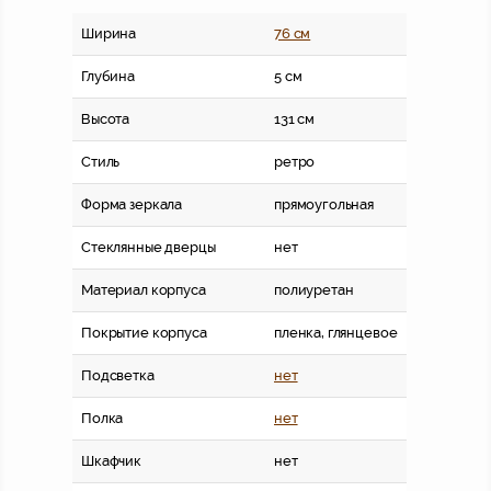
Ширина
76 см
Глубина
5 см
Высота
131 см
Стиль
ретро
Форма зеркала
прямоугольная
Стеклянные дверцы
нет
Материал корпуса
полиуретан
Покрытие корпуса
пленка, глянцевое
Подсветка
нет
Полка
нет
Шкафчик
нет