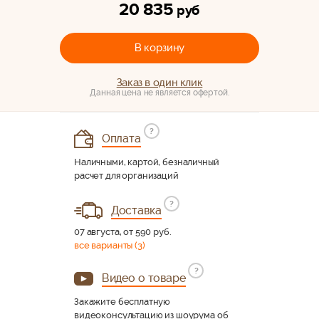
20 835
руб
В корзину
Заказ в один клик
Данная цена не является офертой.
?
Оплата
Наличными, картой, безналичный
расчет для организаций
?
Доставка
07 августа, от 590 руб.
все варианты (3)
?
Видео о товаре
Закажите бесплатную
видеоконсультацию из шоурума об