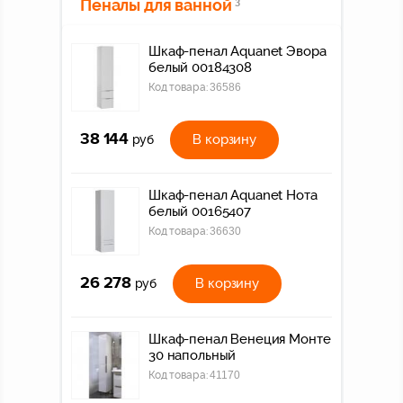
Пеналы для ванной
3
Шкаф-пенал Aquanet Эвора
белый 00184308
Код товара:
36586
38 144
В корзину
руб
Шкаф-пенал Aquanet Нота
белый 00165407
Код товара:
36630
26 278
В корзину
руб
Шкаф-пенал Венеция Монте
30 напольный
Код товара:
41170