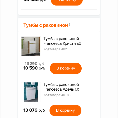
Тумбы с раковиной
3
Тумба с раковиной
Francesca Кристи 40
Код товара:
40216
16 390
руб
10 590
В корзину
руб
Тумба с раковиной
Francesca Адель 60
Код товара:
40183
13 076
В корзину
руб