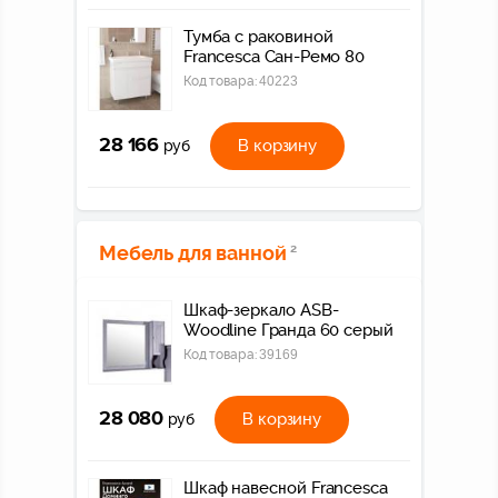
Тумба с раковиной
Francesca Сан-Ремо 80
Код товара:
40223
28 166
В корзину
руб
Мебель для ванной
2
Шкаф-зеркало ASB-
Woodline Гранда 60 серый
Код товара:
39169
28 080
В корзину
руб
Шкаф навесной Francesca