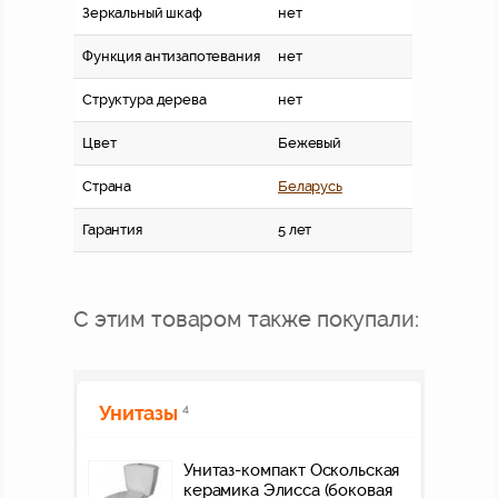
Зеркальный шкаф
нет
Функция антизапотевания
нет
Структура дерева
нет
Цвет
Бежевый
Страна
Беларусь
Гарантия
5 лет
С этим товаром также покупали:
Унитазы
4
Унитаз-компакт Оскольская
керамика Элисса (боковая