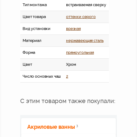
Тип монтажа
встраиваемая сверху
Цвет товара
оттенки серого
Вид установки
врезная
Материал
нержавеющая сталь
Форма
прямоугольная
Цвет
Хром
Число основных чаш
2
С этим товаром также покупали:
Акриловые ванны
3