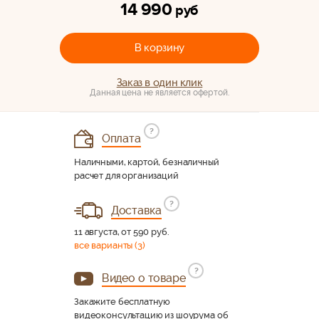
14 990
руб
В корзину
Заказ в один клик
Данная цена не является офертой.
?
Оплата
Наличными, картой, безналичный
расчет для организаций
?
Доставка
11 августа, от 590 руб.
все варианты (3)
?
Видео о товаре
Закажите бесплатную
видеоконсультацию из шоурума об