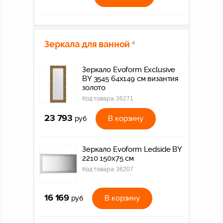
Зеркала для ванной
4
Зеркало Evoform Exclusive
BY 3545 64x149 см византия
золото
Код товара:
36271
23 793
В корзину
руб
Зеркало Evoform Ledside BY
2210 150x75 см
Код товара:
36207
16 169
В корзину
руб