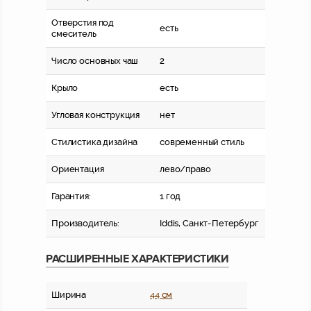
Отверстия под
есть
смеситель
Число основных чаш
2
Крыло
есть
Угловая конструкция
нет
Стилистика дизайна
современный стиль
Ориентация
лево/право
Гарантия:
1 год
Производитель:
Iddis, Санкт-Петербург
РАСШИРЕННЫЕ ХАРАКТЕРИСТИКИ
Ширина
44 см