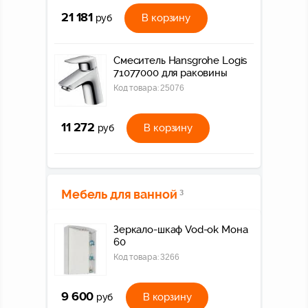
21 181
В корзину
руб
Смеситель Hansgrohe Logis
71077000 для раковины
Код товара:
25076
11 272
В корзину
руб
Мебель для ванной
3
Зеркало-шкаф Vod-ok Мона
60
Код товара:
3266
9 600
В корзину
руб