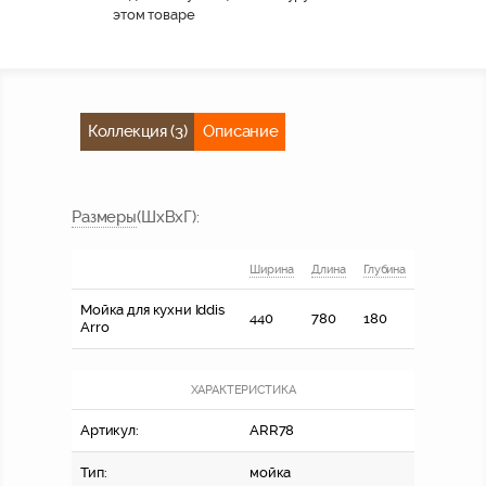
этом товаре
Коллекция (3)
Описание
Размер
ы
(ШхВхГ)
:
Ширина
Длина
Глубина
Мойка для кухни Iddis
440
780
180
Arro
ХАРАКТЕРИСТИКА
Артикул:
ARR78
Тип:
мойка