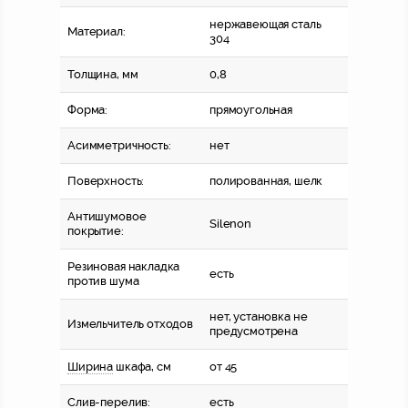
нержавеющая сталь
Материал:
304
Толщина, мм
0,8
Форма:
прямоугольная
Асимметричность:
нет
Поверхность:
полированная, шелк
Антишумовое
Silenon
покрытие:
Резиновая накладка
есть
против шума
нет, установка не
Измельчитель отходов
предусмотрена
Ширина
шкафа, см
от 45
Слив-перелив:
есть