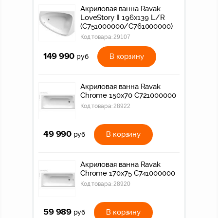
Акриловая ванна Ravak
LoveStory II 196х139 L/R
(C751000000/C761000000)
Код товара:
29107
149 990
В корзину
руб
Акриловая ванна Ravak
Chrome 150х70 C721000000
Код товара:
28922
49 990
В корзину
руб
Акриловая ванна Ravak
Chrome 170х75 C741000000
Код товара:
28920
59 989
В корзину
руб