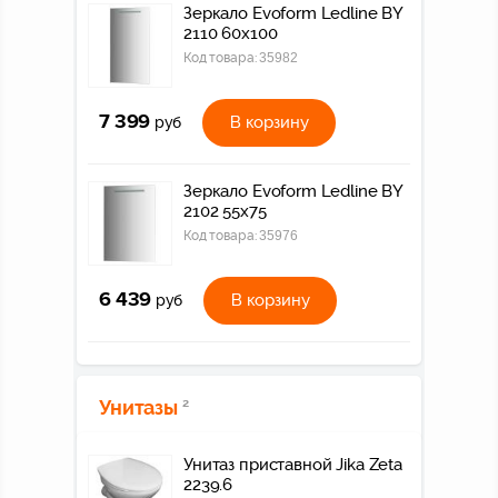
Зеркало Evoform Ledline BY
2110 60x100
Код товара:
35982
7 399
В корзину
руб
Зеркало Evoform Ledline BY
2102 55x75
Код товара:
35976
6 439
В корзину
руб
Унитазы
2
Унитаз приставной Jika Zeta
2239.6