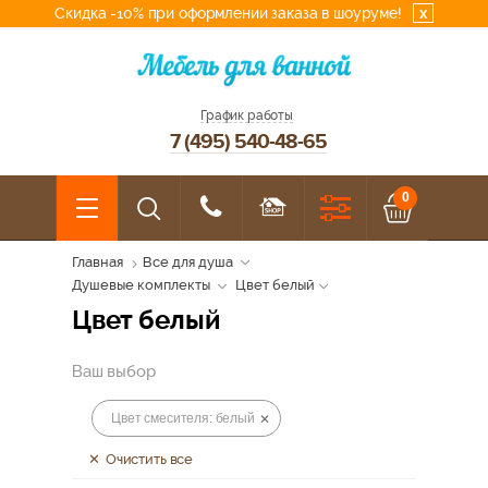
Скидка -10% при оформлении заказа в шоуруме!
x
График работы
7 (495) 540-48-65
0
Главная
Все для душа
Душевые комплекты
Цвет белый
Цвет белый
Ваш выбор
Цвет смесителя: белый
Очистить все