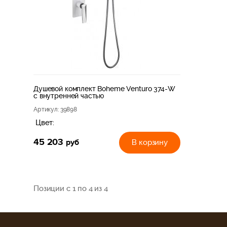
Душевой комплект Boheme Venturo 374-W
с внутренней частью
Артикул
: 39898
Цвет:
45 203
руб
В корзину
Позиции с 1 по 4 из 4