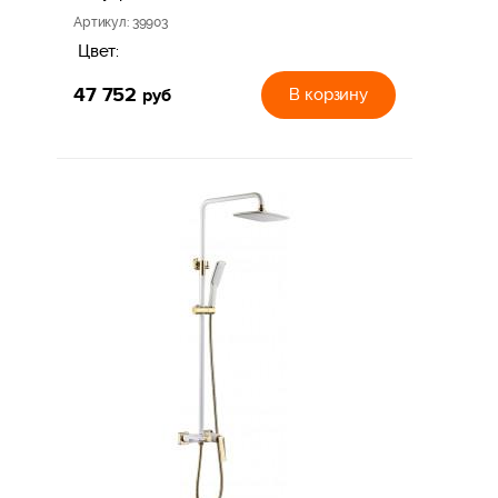
Артикул
: 39903
Цвет:
47 752
руб
В корзину