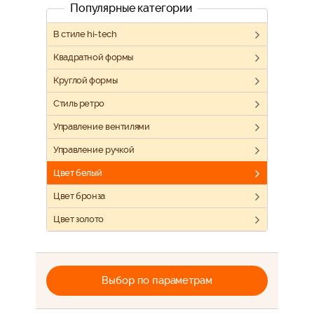
Популярные категории
В стиле hi-tech
Квадратной формы
Круглой формы
Стиль ретро
Управление вентилями
Управление ручкой
Цвет белый
Цвет бронза
Цвет золото
Выбор по параметрам