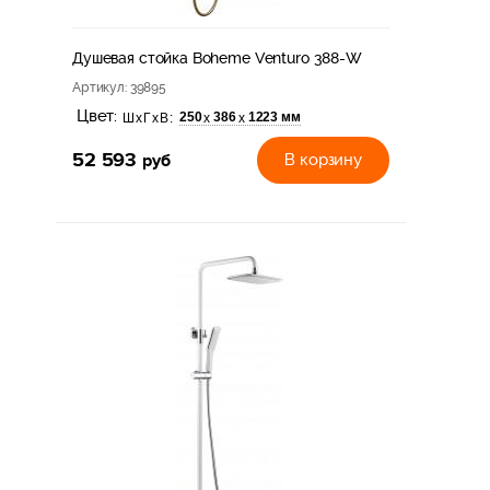
Душевая стойка Boheme Venturo 388-W
Артикул
: 39895
Цвет:
250
386
1223 мм
х
х
ШхГхВ:
52 593
руб
В корзину