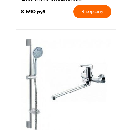
8 690
руб
В корзину