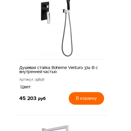
Душевая стойка Boheme Venturo 374-B с
внутренней частью
Артикул
: 39896
Цвет:
45 203
руб
В корзину