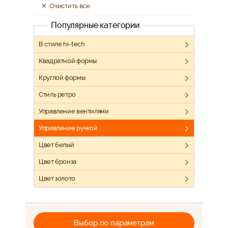
Очистить все
Популярные категории
В стиле hi-tech
Квадратной формы
Круглой формы
Стиль ретро
Управление вентилями
Управление ручкой
Цвет белый
Цвет бронза
Цвет золото
Выбор по параметрам