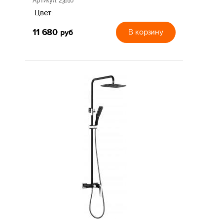
Артикул
: 23610
Цвет:
11 680
руб
В корзину