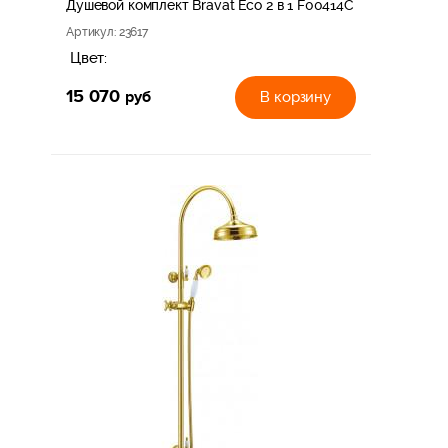
Душевой комплект Bravat Eco 2 в 1 F00414C
Артикул
: 23617
Цвет:
15 070
руб
В корзину