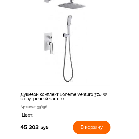
Душевой комплект Boheme Venturo 374-W
с внутренней частью
Артикул
: 39898
Цвет:
45 203
руб
В корзину