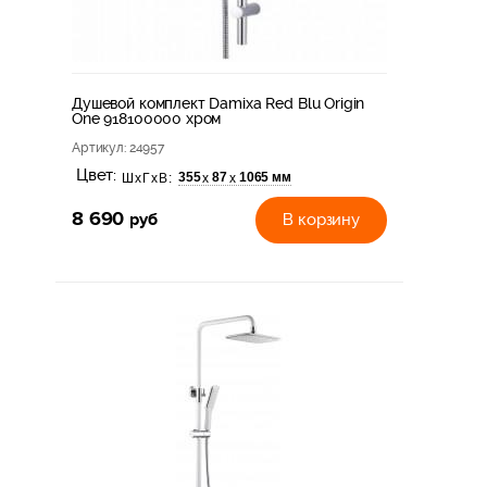
Душевой комплект Damixa Red Blu Origin
One 918100000 хром
Артикул
: 24957
Цвет:
355
87
1065 мм
х
х
ШхГхВ:
8 690
руб
В корзину