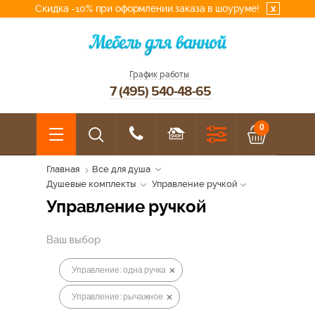
Скидка -10% при оформлении заказа в шоуруме!
x
График работы
7 (495) 540-48-65
0
Главная
Все для душа
Душевые комплекты
Управление ручкой
Управление ручкой
Ваш выбор
Управление: одна ручка
Управление: рычажное