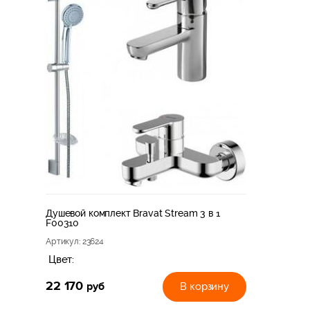
Душевой комплект Bravat Stream 3 в 1
F00310
Артикул
: 23624
Цвет:
22 170
руб
В корзину