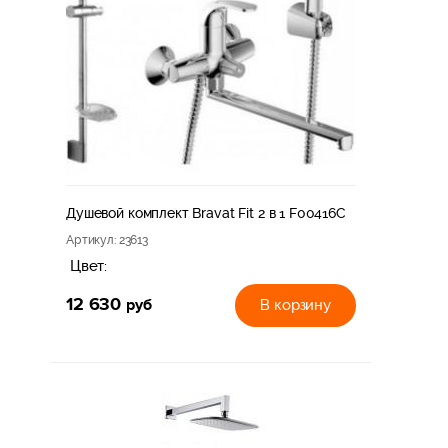
Душевой комплект Bravat Fit 2 в 1 F00416C
Артикул
: 23613
Цвет:
12 630
руб
В корзину