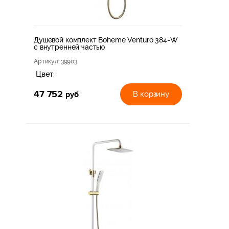
Душевой комплект Boheme Venturo 384-W
с внутренней частью
Артикул
: 39903
Цвет:
47 752
руб
В корзину