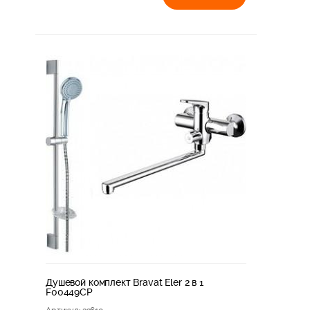
Душевой комплект Bravat Eler 2 в 1
F00449CP