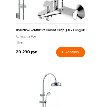
Душевой комплект Bravat Drop 3 в 1 F00308
Артикул
: 23620
Цвет:
20 230
руб
В корзину