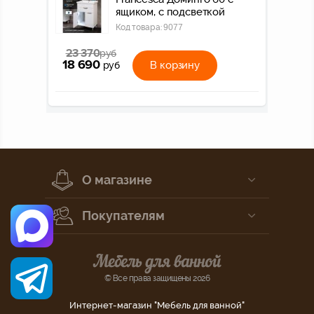
ящиком, с подсветкой
Код товара:
9077
23 370
руб
18 690
В корзину
руб
О магазине
Покупателям
© Все права защищены 2026
Интернет-магазин "Мебель для ванной"