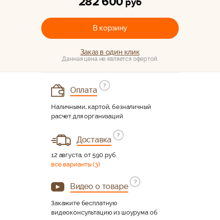
282 600
руб
В корзину
Заказ в один клик
Данная цена не является офертой.
?
Оплата
Наличными, картой, безналичный
расчет для организаций
?
Доставка
12 августа, от 590 руб.
все варианты (3)
?
Видео о товаре
Закажите бесплатную
видеоконсультацию из шоурума об