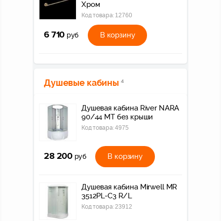
Хром
Код товара:
12760
6 710
В корзину
руб
Душевые кабины
4
Душевая кабина River NARA
90/44 МТ без крыши
Код товара:
4975
28 200
В корзину
руб
Душевая кабина Mirwell MR
3512PL-C3 R/L
Код товара:
23912