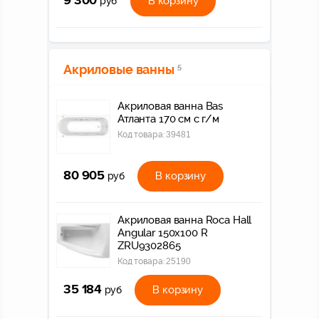
9 300
В корзину
руб
Акриловые ванны
5
Акриловая ванна Bas
Атланта 170 см с г/м
Код товара:
39481
80 905
В корзину
руб
Акриловая ванна Roca Hall
Angular 150x100 R
ZRU9302865
Код товара:
25190
35 184
В корзину
руб