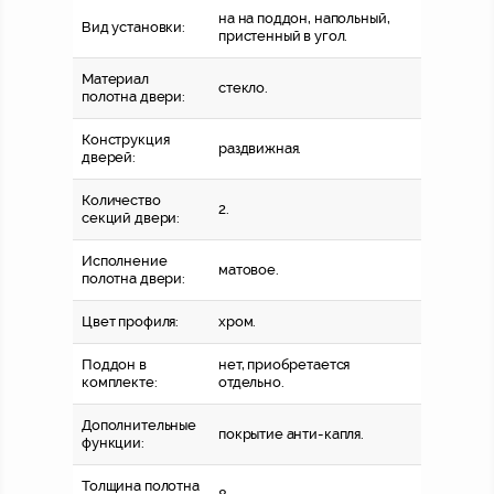
на на поддон, напольный,
Вид установки:
пристенный в угол.
Материал
стекло.
полотна двери:
Конструкция
раздвижная.
дверей:
Количество
2.
секций двери:
Исполнение
матовое.
полотна двери:
Цвет профиля:
хром.
Поддон в
нет, приобретается
комплекте:
отдельно.
Дополнительные
покрытие анти-капля.
функции:
Толщина полотна