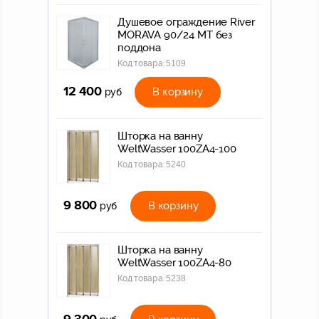
Душевое ограждение River
MORAVA 90/24 МТ без
поддона
Код товара:
5109
12 400
В корзину
руб
Шторка на ванну
WeltWasser 100ZA4-100
Код товара:
5240
9 800
В корзину
руб
Шторка на ванну
WeltWasser 100ZA4-80
Код товара:
5238