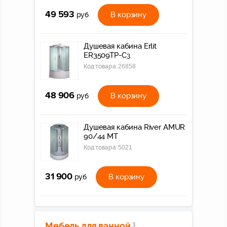
49 593
В корзину
руб
Душевая кабина Erlit
ER3509TP-C3
Код товара:
26858
48 906
В корзину
руб
Душевая кабина River AMUR
90/44 МТ
Код товара:
5021
31 900
В корзину
руб
Мебель для ванной
3