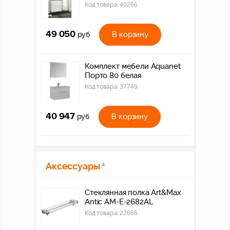
Код товара:
40266
49 050
В корзину
руб
Комплект мебели Aquanet
Порто 80 белая
Код товара:
37749
40 947
В корзину
руб
Аксессуары
4
Стеклянная полка Art&Max
Antic AM-E-2682AL
Код товара:
22666