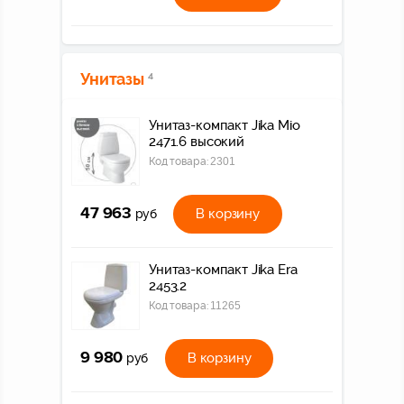
Унитазы
4
Унитаз-компакт Jika Mio
2471.6 высокий
Код товара:
2301
47 963
В корзину
руб
Унитаз-компакт Jika Era
2453.2
Код товара:
11265
9 980
В корзину
руб