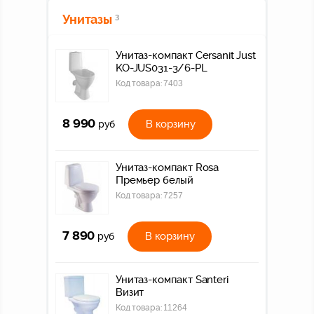
Унитазы
3
Унитаз-компакт Cersanit Just
KO-JUS031-3/6-PL
Код товара:
7403
8 990
В корзину
руб
Унитаз-компакт Rosa
Премьер белый
Код товара:
7257
7 890
В корзину
руб
Унитаз-компакт Santeri
Визит
Код товара:
11264