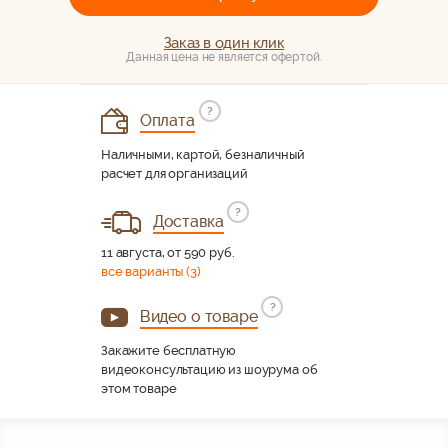
Заказ в один клик
Данная цена не является офертой.
?
Оплата
Наличными, картой, безналичный
расчет для организаций
?
Доставка
11 августа, от 590 руб.
все варианты (3)
?
Видео о товаре
Закажите бесплатную
видеоконсультацию из шоурума об
этом товаре