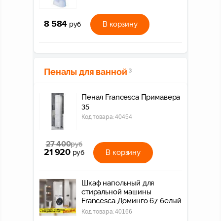
8 584
В корзину
руб
Пеналы для ванной
3
Пенал Francesca Примавера
35
Код товара:
40454
27 400
руб
21 920
В корзину
руб
Шкаф напольный для
стиральной машины
Francesca Доминго 67 белый
Код товара:
40166