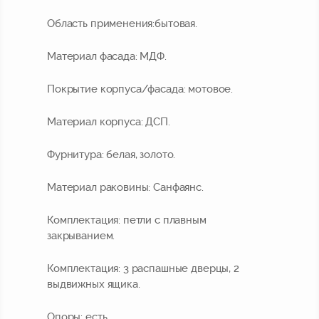
Область применения:
бытовая.
Материал фасада:
МДФ.
Покрытие корпуса/фасада:
мотовое.
Материал корпуса:
ДСП.
Фурнитура:
белая, золото.
Материал раковины:
Санфаянс.
Комплектация:
петли с плавным
закрыванием.
Комплектация:
3 распашные дверцы, 2
выдвижных ящика.
Опоры:
есть.