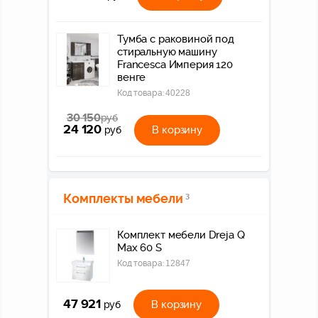
Тумба с раковиной под
стиральную машину
Francesca Империя 120
венге
Код товара:
40228
30 150
руб
24 120
В корзину
руб
Комплекты мебели
3
Комплект мебели Dreja Q
Max 60 S
Код товара:
12847
47 921
В корзину
руб