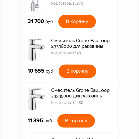
Код товара:
15973
31 700
В корзину
руб
Смеситель Grohe BauLoop
23336000 для раковины
Код товара:
15481
10 655
В корзину
руб
Смеситель Grohe BauLoop
23335000 для раковины
Код товара:
15480
11 395
В корзину
руб