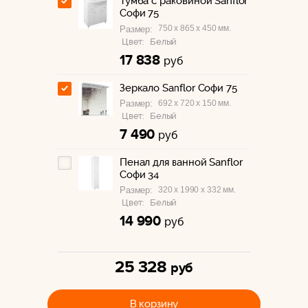
Тумба с раковиной Sanflor
Софи 75
750 x 865 x 450 мм.
Размер:
Цвет:
Белый
17 838
руб
Зеркало Sanflor Софи 75
692 x 720 x 150 мм.
Размер:
Цвет:
Белый
7 490
руб
Пенал для ванной Sanflor
Софи 34
320 x 1990 x 332 мм.
Размер:
Цвет:
Белый
14 990
руб
25 328
руб
В корзину