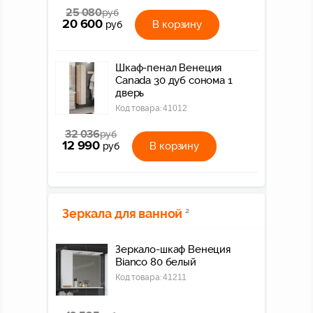
25 080
руб
20 600
В корзину
руб
Шкаф-пенал Венеция
Canada 30 дуб сонома 1
дверь
Код товара:
41012
32 036
руб
12 990
В корзину
руб
Зеркала для ванной
2
Зеркало-шкаф Венеция
Bianco 80 белый
Код товара:
41211