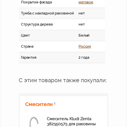
Покрытие фасада
матовое
Тумба с накладной раковиной
нет
Структура дерева
нет
Цвет
Белый
Страна
Россия
Гарантия
2 года
С этим товаром также покупали:
Смесители
5
Смеситель Kludi Zenta
382550575 для раковины