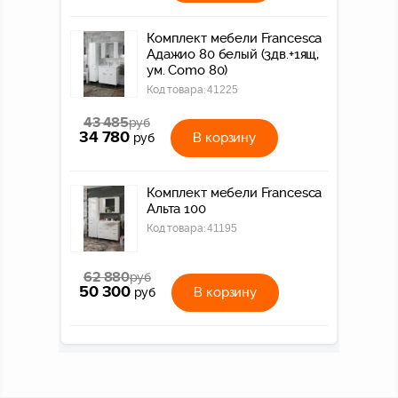
Комплект мебели Francesca
Адажио 80 белый (3дв.+1ящ,
ум. Como 80)
Код товара:
41225
43 485
руб
34 780
В корзину
руб
Комплект мебели Francesca
Альта 100
Код товара:
41195
62 880
руб
50 300
В корзину
руб