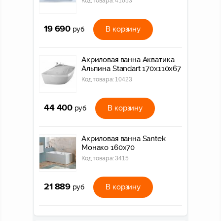
Код товара:
41053
19 690
В корзину
руб
Акриловая ванна Акватика
Альпина Standart 170x110x67
Код товара:
10423
44 400
В корзину
руб
Акриловая ванна Santek
Монако 160х70
Код товара:
3415
21 889
В корзину
руб