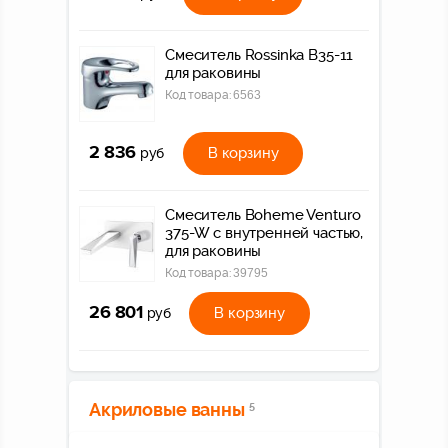
Смеситель Rossinka B35-11
для раковины
Код товара:
6563
2 836
В корзину
руб
Смеситель Boheme Venturo
375-W с внутренней частью,
для раковины
Код товара:
39795
26 801
В корзину
руб
Акриловые ванны
5