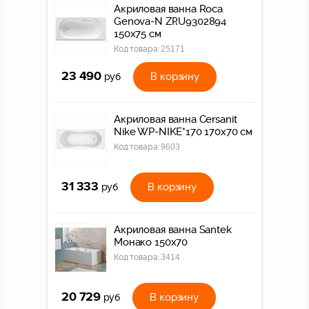
Акриловая ванна Roca
Genova-N ZRU9302894
150x75 см
Код товара:
25171
23 490
В корзину
руб
Акриловая ванна Cersanit
Nike WP-NIKE*170 170x70 см
Код товара:
9603
31 333
В корзину
руб
Акриловая ванна Santek
Монако 150х70
Код товара:
3414
20 729
В корзину
руб