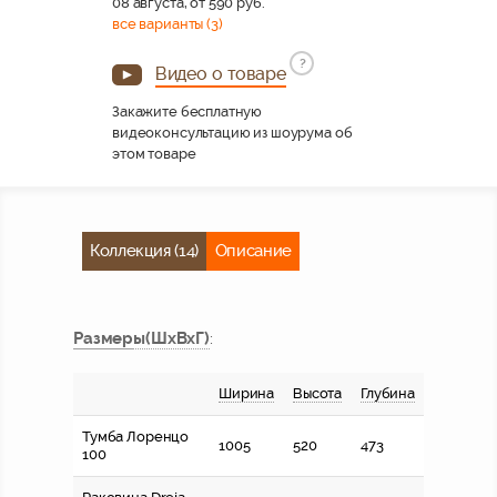
08 августа, от 590 руб.
все варианты (3)
?
Видео о товаре
Закажите бесплатную
видеоконсультацию из шоурума об
этом товаре
Коллекция (14)
Описание
Размер
ы
(ШхВхГ)
:
Ширина
Высота
Глубина
Тумба Лоренцо
1005
520
473
100