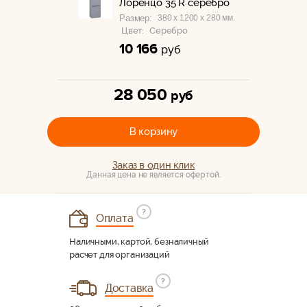
Лоренцо 35 R серебро
380 x 1200 x 280 мм.
Размер:
Цвет:
Серебро
10 166
руб
28 050
руб
В корзину
Заказ в один клик
Данная цена не является офертой.
?
Оплата
Наличными, картой, безналичный
расчет для организаций
?
Доставка