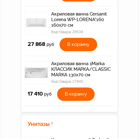
Акриловая ванна Cersanit
Lorena WP-LORENA*160
160x70 см
Код товара:
28534
27 868
В корзину
руб
Акриловая ванна 1Marka
КЛАССИК МАРКА/CLASSIC
MARKA 130х70 см
Код товара:
27845
17 410
В корзину
руб
Унитазы
3