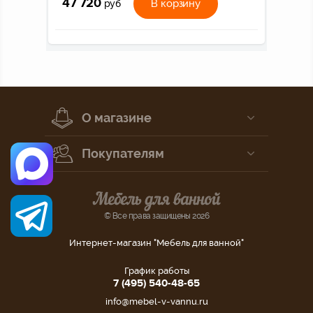
47 720
В корзину
руб
О магазине
Покупателям
© Все права защищены 2026
Интернет-магазин "Мебель для ванной"
График работы
7 (495) 540-48-65
info@mebel-v-vannu.ru