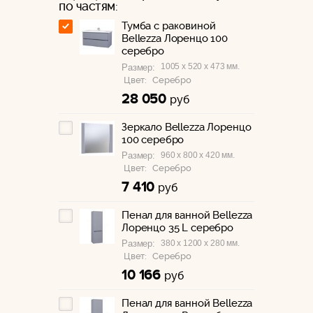
по частям:
Тумба с раковиной
Bellezza Лоренцо 100
серебро
1005 x 520 x 473 мм.
Размер:
Цвет:
Серебро
28 050
руб
Зеркало Bellezza Лоренцо
100 серебро
960 x 800 x 420 мм.
Размер:
Цвет:
Серебро
7 410
руб
Пенал для ванной Bellezza
Лоренцо 35 L серебро
380 x 1200 x 280 мм.
Размер:
Цвет:
Серебро
10 166
руб
Пенал для ванной Bellezza