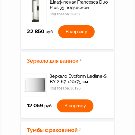
Шкаф-пенал Francesca Duo
Plus 35 подвесной
Код товара:
38451
22 850
В корзину
руб
Зеркала для ванной
1
Зеркало Evoform Ledline-S
BY 2167 120x75 см
Код товара:
36195
12 069
В корзину
руб
Тумбы с раковиной
3