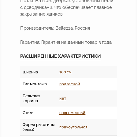
Петли:
На всех дверках установлены петли
с доводчиками, что обеспечивает плавное
закрывание ящиков.
Производитель:
Bellezza, Россия.
Гарантия:
Гарантия на данный товар 3 года.
РАСШИРЕННЫЕ ХАРАКТЕРИСТИКИ
Ширина
100 см
Тип монтажа
подвесной
Бельевая
нет
корзина
Стиль
современный
Форма раковины
прямоугольная
(чаши)