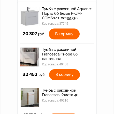
Тумба с раковиной Aquanet
Порто 60 белая P-UM-
COM60/1+00195730
Код товара:
37745
20 307
В корзину
руб
Тумба с раковиной
Francesca Фиоре 80
напольная
Код товара:
40408
32 452
В корзину
руб
Тумба с раковиной
Francesca Кристи 40
Код товара:
40216