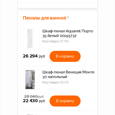
Пеналы для ванной
3
Шкаф-пенал Aquanet Порто
35 белый 00195732
Код товара:
37742
26 294
В корзину
руб
Шкаф-пенал Венеция Монте
30 напольный
Код товара:
41170
28 040
руб
22 430
В корзину
руб