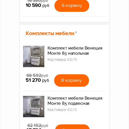
16 390
руб
10 590
В корзину
руб
Комплекты мебели
2
Комплект мебели Венеция
Монте 85 напольная
Код товара:
41174
66 592
руб
51 270
В корзину
руб
Комплект мебели Венеция
Монте 85 подвесная
Код товара:
41172
62 152
руб