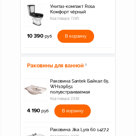
Унитаз-компакт Rosa
Комфорт чёрный
Код товара:
7285
10 390
В корзину
руб
Раковины для ванной
5
Раковина Santek Байкал 65
WH109651
полувстраиваемая
Код товара:
2338
4 190
В корзину
руб
Раковина Jika Lyra 60 1427.2