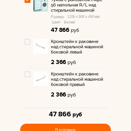
56 напольная R/L над
стиральной машиной
1200 x 900 x 480 мм.
Размер:
Цвет:
Белый
47 866
руб
Кронштейн к раковине
над стиральной машиной
боковой левый
2 366
руб
Кронштейн к раковине
над стиральной машиной
боковой правый
2 366
руб
47 866
руб
В корзину