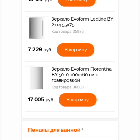
Зеркало Evoform Ledline BY
2114 55x75
Код товара:
35986
7 229
В корзину
руб
Зеркало Evoform Florentina
BY 5010 100x160 см с
гравировкой
Код товара:
36008
17 005
В корзину
руб
Пеналы для ванной
1