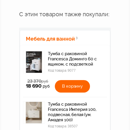
С этим товаром также покупали:
Мебель для ванной
3
Тумба с раковиной
Francesca Доминго 60 с
ящиком, с подсветкой
Код товара:
9077
23 370
руб
18 690
В корзину
руб
Тумба с раковиной
Francesca Империя 100,
подвесная, белая (ум.
Амадея 100)
Код товара:
38507