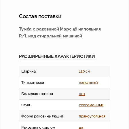
Состав поставки:
Тумба с раковиной Марс 56 напольная
R/L над стиральной машиной
РАСШИРЕННЫЕ ХАРАКТЕРИСТИКИ
Ширина
120 см
Тип монтажа
напольный
Бельевая корзина
нет
Стиль
современный
Форма раковины (чаши)
прямоугольная
Раковина с крылом
да