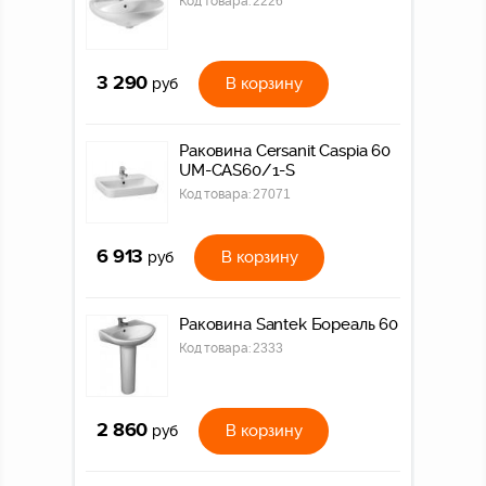
Код товара:
2226
3 290
В корзину
руб
Раковина Cersanit Caspia 60
UM-CAS60/1-S
Код товара:
27071
6 913
В корзину
руб
Раковина Santek Бореаль 60
Код товара:
2333
2 860
В корзину
руб