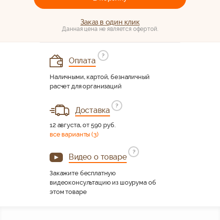
Заказ в один клик
Данная цена не является офертой.
?
Оплата
Наличными, картой, безналичный
расчет для организаций
?
Доставка
12 августа, от 590 руб.
все варианты (3)
?
Видео о товаре
Закажите бесплатную
видеоконсультацию из шоурума об
этом товаре