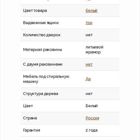
Цвет товара
белый
Выдвижные ящики
три
Количество дверок
нет
литьевой
Материал раковины
мрамор
С двумя раковинами
нет
Мебель под стиральную
Да
машину
Структура дерева
нет
Цвет
Белый
Страна
Россия
Гарантия
2 года