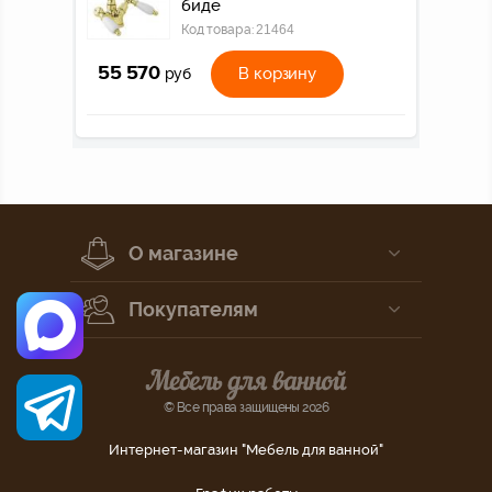
биде
Код товара:
21464
55 570
В корзину
руб
О магазине
Покупателям
© Все права защищены 2026
Интернет-магазин "Мебель для ванной"