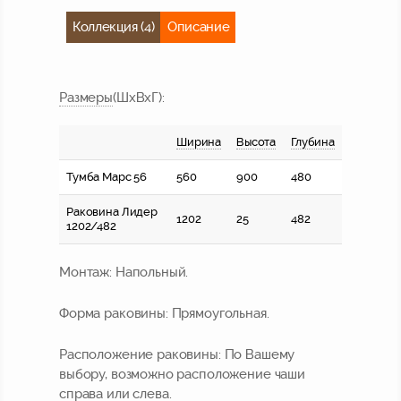
Коллекция (4)
Описание
Размер
ы
(ШхВхГ):
Ширина
Высота
Глубина
Тумба Марс 56
560
900
480
Раковина Лидер
1202
25
482
1202/482
Монтаж:
Напольный.
Форма раковины:
Прямоугольная.
Расположение раковины:
По Вашему
выбору, возможно расположение чаши
справа или слева.