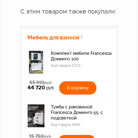
С этим товаром также покупали:
Мебель для ванной
3
Комплект мебели Francesca
Доминго 100
Код товара:
5310
55 910
руб
44 720
В корзину
руб
Тумба с раковиной
Francesca Доминго 55, с
подсветкой
Код товара:
4869
15 760
руб