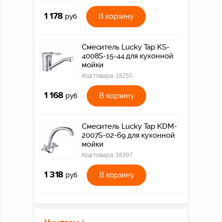
1 178
В корзину
руб
Смеситель Lucky Tap KS-
4008S-15-44 для кухонной
мойки
Код товара:
18255
1 168
В корзину
руб
Смеситель Lucky Tap KDM-
2007S-02-69 для кухонной
мойки
Код товара:
18397
1 318
В корзину
руб
3