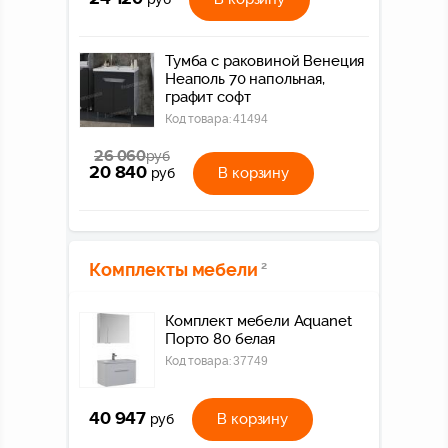
Тумба с раковиной Венеция
Неаполь 70 напольная,
графит софт
Код товара:
41494
26 060
руб
20 840
В корзину
руб
Комплекты мебели
2
Комплект мебели Aquanet
Порто 80 белая
Код товара:
37749
40 947
В корзину
руб