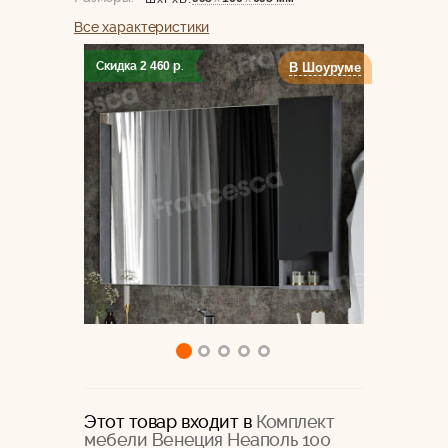
Все характеристики
Скидка
2 460
р.
В Шоуруме
Этот товар входит в
Комплект
мебели Венеция Неаполь 100