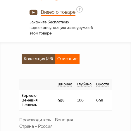
?
Видео о товаре
Закажите бесплатную
видеоконсультацию из шоурума об
этом товаре
Коллекция (26)
Описание
Ширина
Глубина
Высота
Зеркало
Венеция
998
166
698
Неаполь
Производитель - Венеция
Страна - Россия