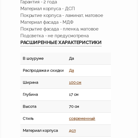
Гарантия - 2 года
Материал корпуса - ДСП
Покрытие корпуса - ламинат, матовое
Материал фасада - МДФ
Покрытие фасада - пленка, матовое
Подсветка - не предусмотрена
РАСШИРЕННЫЕ ХАРАКТЕРИСТИКИ
В шоуруме
Да
Распродажа и скидки
Да
Ширина
100 см
Глубина
17 см
Высота
70 см
Стиль
современный
Материал корпуса
дсп