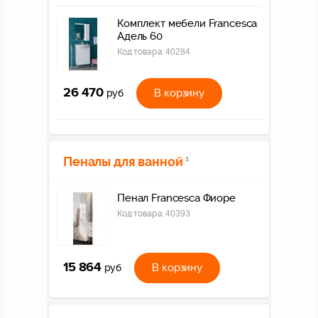
Комплект мебели Francesca
Адель 60
Код товара:
40284
26 470
В корзину
руб
Пеналы для ванной
1
Пенал Francesca Фиоре
Код товара:
40393
15 864
В корзину
руб