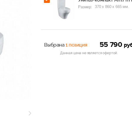
370 x 860 x 665 мм.
Размер:
55 790
ру
Выбрана
1 позиция
Данная цена не является офертой.