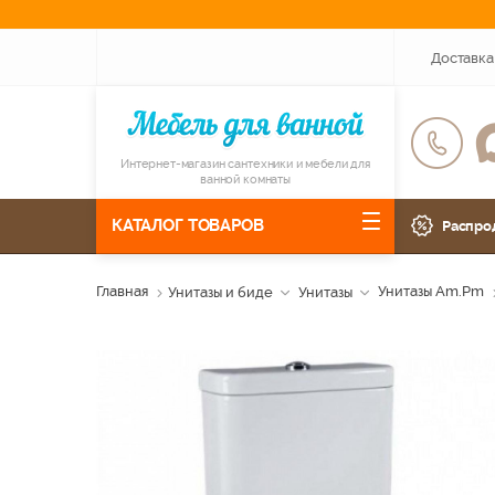
Доставка
Интернет-магазин сантехники и мебели для
ванной комнаты
КАТАЛОГ ТОВАРОВ
Распро
Главная
Унитазы и биде
Унитазы
Унитазы Am.Pm