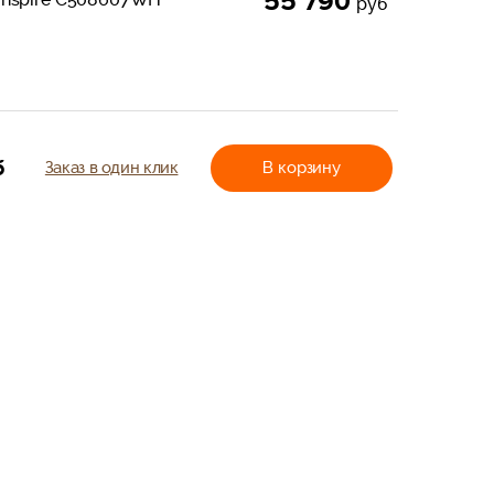
55 790
руб
б
Заказ в один клик
В корзину