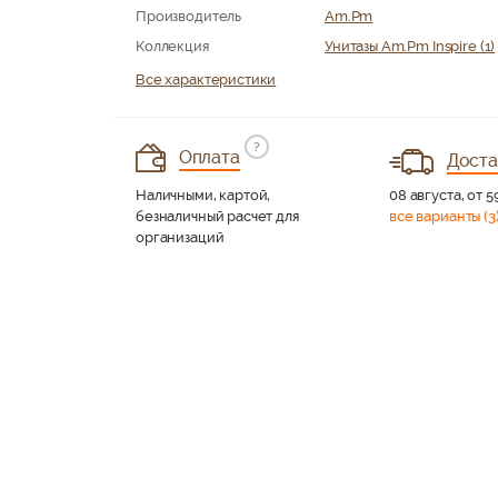
Производитель
Am.Pm
Коллекция
Унитазы Am.Pm Inspire (1)
Все характеристики
?
Оплата
Доста
Наличными, картой,
08 августа, от 5
безналичный расчет для
все варианты (3
организаций