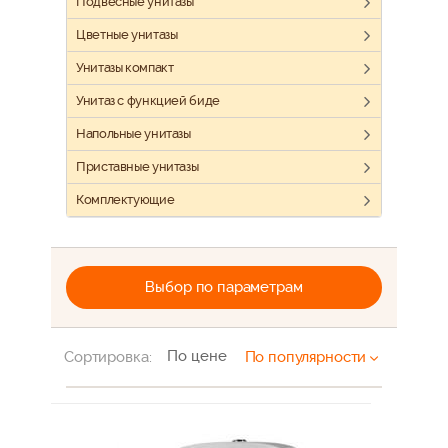
Подвесные унитазы
Цветные унитазы
Унитазы компакт
Унитаз с функцией биде
Напольные унитазы
Приставные унитазы
Комплектующие
Выбор по параметрам
По цене
Сортировка:
По популярности