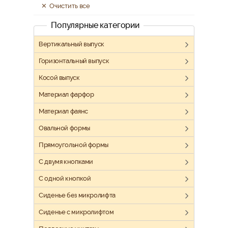
Очистить все
Популярные категории
Вертикальный выпуск
Горизонтальный выпуск
Косой выпуск
Материал фарфор
Материал фаянс
Овальной формы
Прямоугольной формы
С двумя кнопками
С одной кнопкой
Сиденье без микролифта
Сиденье с микролифтом