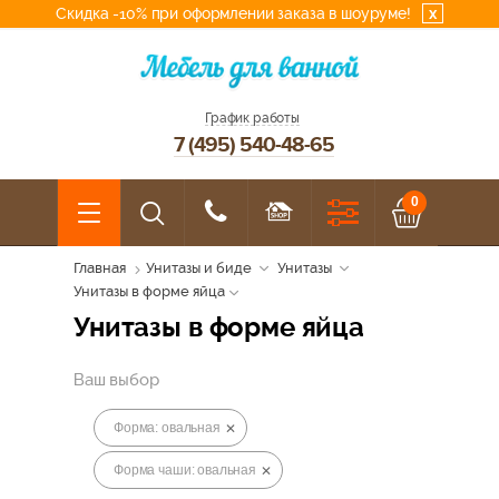
Скидка -10% при оформлении заказа в шоуруме!
x
График работы
7 (495) 540-48-65
0
Главная
Унитазы и биде
Унитазы
Унитазы в форме яйца
Унитазы в форме яйца
Ваш выбор
Форма: овальная
Форма чаши: овальная