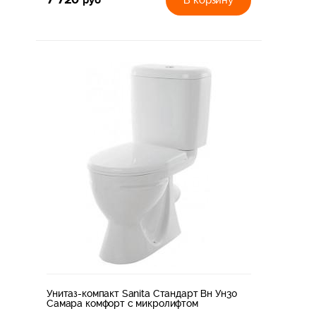
7 720
руб
Унитаз-компакт Sanita Стандарт Вн Ун30
Самара комфорт с микролифтом