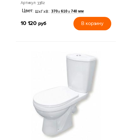
Артикул
: 3362
Цвет:
370
610
740 мм
х
х
ШхГхВ:
10 120
руб
В корзину