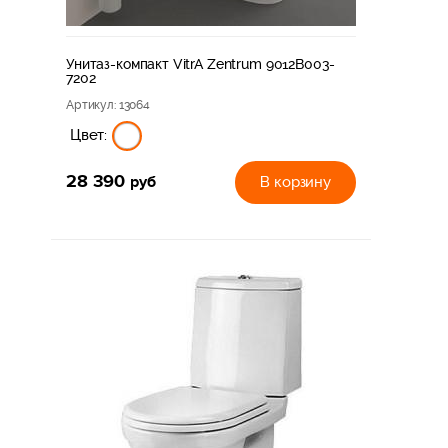
Унитаз-компакт VitrA Zentrum 9012B003-
7202
Артикул
: 13064
Цвет:
28 390
руб
В корзину