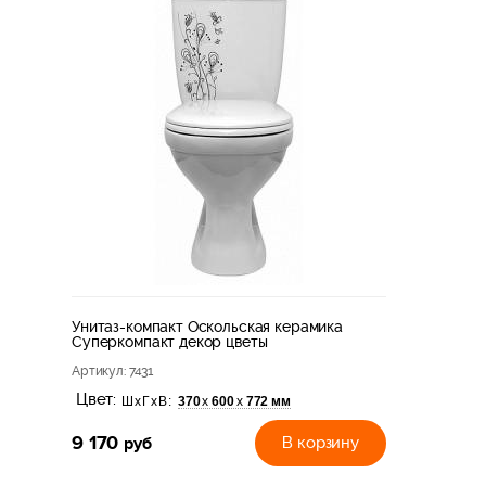
Унитаз-компакт Оскольская керамика
Суперкомпакт декор цветы
Артикул
: 7431
Цвет:
370
600
772 мм
х
х
ШхГхВ:
9 170
руб
В корзину