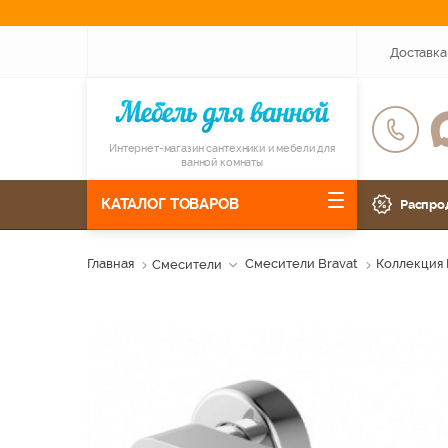
Доставка
Интернет-магазин сантехники и мебели для
ванной комнаты
КАТАЛОГ ТОВАРОВ
Распро
Главная
Смесители
Смесители Bravat
Коллекция 