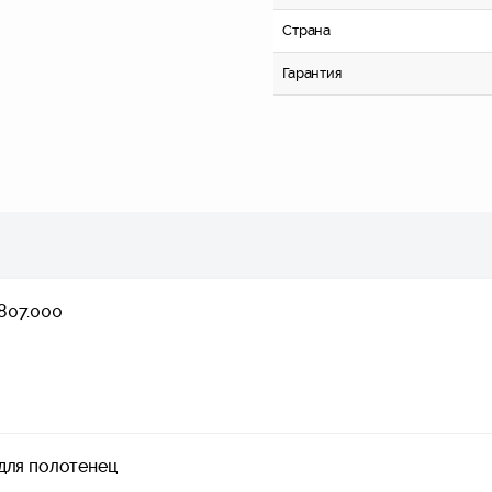
Страна
Гарантия
807.000
для полотенец