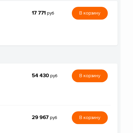
17 771
В корзину
руб
54 430
В корзину
руб
29 967
В корзину
руб