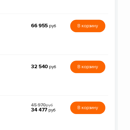
66 955
В корзину
руб
32 540
В корзину
руб
45 970
руб
В корзину
34 477
руб