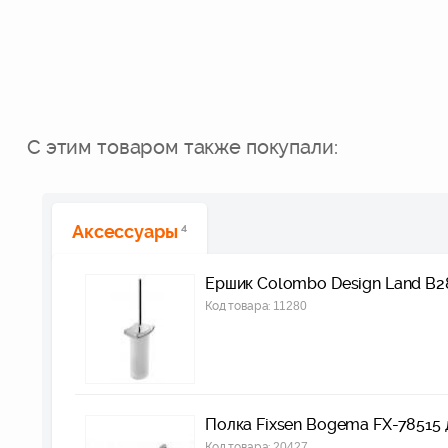
С этим товаром также покупали:
Аксессуары
4
Ершик Colombo Design Land B2
Код товара:
11280
Полка Fixsen Bogema FX-78515 
Код товара:
20427