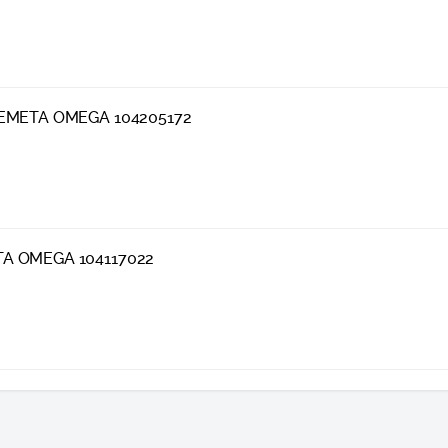
 BEMETA OMEGA 104205172
TA OMEGA 104117022