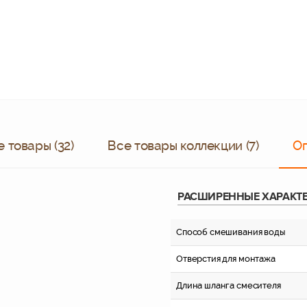
 товары (32)
Все товары коллекции (7)
О
РАСШИРЕННЫЕ ХАРАКТ
Способ смешивания воды
Отверстия для монтажа
Длина шланга смесителя