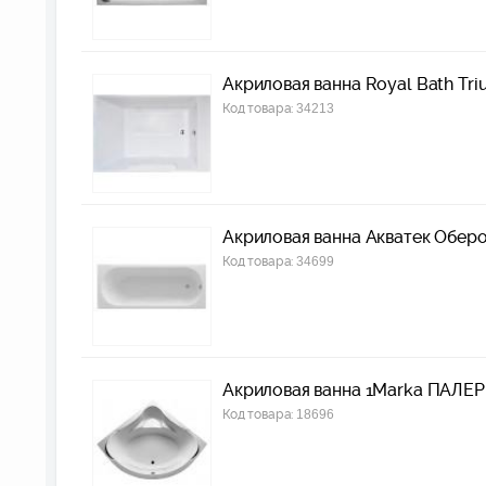
Акриловая ванна Royal Bath Tr
Код товара:
34213
Акриловая ванна Акватек Оберо
Код товара:
34699
Акриловая ванна 1Marka ПАЛ
Код товара:
18696