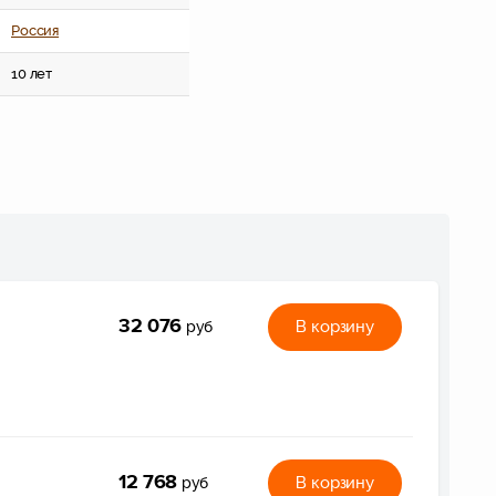
Россия
10 лет
32 076
В корзину
руб
12 768
В корзину
руб