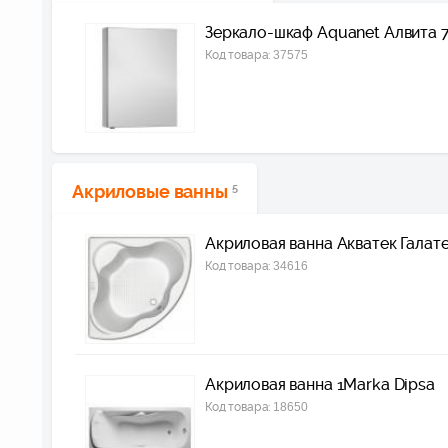
Зеркало-шкаф Aquanet Алвита 
Код товара:
37575
Акриловые ванны
5
Акриловая ванна Акватек Галат
Код товара:
34616
Акриловая ванна 1Marka Dipsa
Код товара:
18650