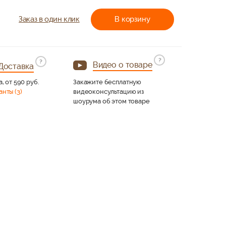
Заказ в один клик
В корзину
?
?
Видео о товаре
Доставка
а, от 590 руб.
Закажите бесплатную
анты (3)
видеоконсультацию из
шоурума об этом товаре