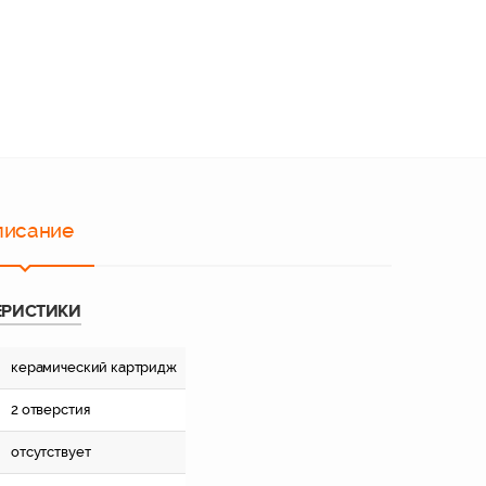
писание
ЕРИСТИКИ
керамический картридж
2 отверстия
отсутствует