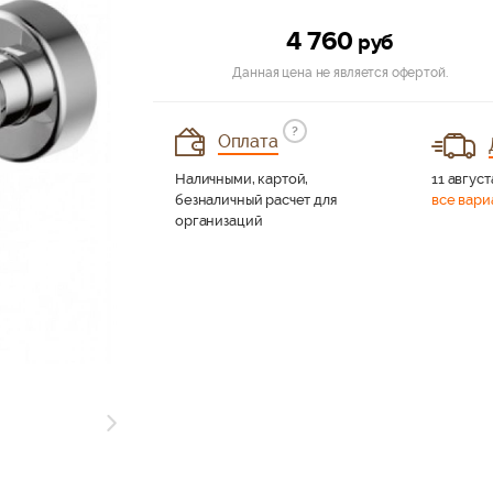
4 760
руб
Данная цена не является офертой.
?
Оплата
Наличными, картой,
11 август
безналичный расчет для
все вари
организаций