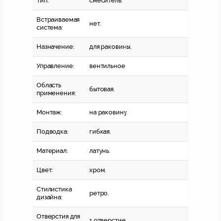
Тип:
смеситель.
Встраиваемая
нет.
система:
Назначение:
для раковины.
Управление:
вентильное.
Область
бытовая.
применения:
Монтаж:
на раковину.
Подводка:
гибкая.
Материал:
латунь.
Цвет:
хром.
Стилистика
ретро.
дизайна:
Отверстия для
1 отверстие.