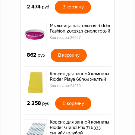
2 474
В корзину
руб
Мыльница настольная Ridder
Fashion 2001313 фиолетовый
Код товара:
26027
862
В корзину
руб
Коврик для ванной комнаты
Ridder Playa 68304 желтый
Код товара:
24970
2 258
В корзину
руб
Коврик для ванной комнаты
Ridder Grand Prix 716333
синий/голубой