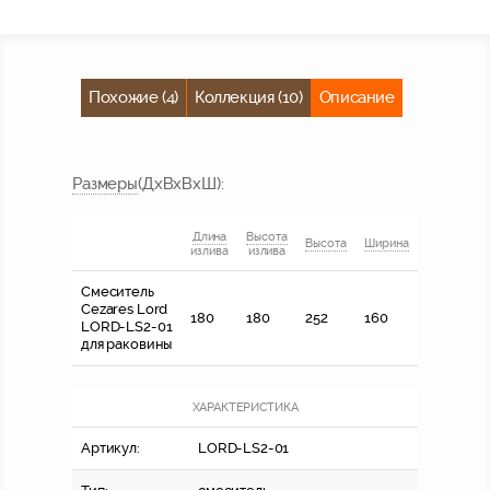
Похожие (4)
Коллекция (10)
Описание
Размер
ы
(ДхВхВхШ)
:
Длина
Высота
Высота
Ширина
излива
излива
Смеситель
Cezares Lord
180
180
252
160
LORD-LS2-01
для раковины
ХАРАКТЕРИСТИКА
Артикул:
LORD-LS2-01