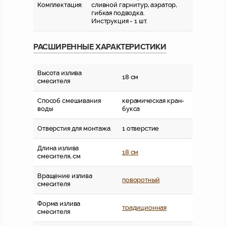
Комплектация:
сливной гарнитур, аэратор,
гибкая подводка.
Инструкция - 1 шт.
РАСШИРЕННЫЕ ХАРАКТЕРИСТИКИ
Высота излива
18 см
смесителя
Способ смешивания
керамическая кран-
воды
букса
Отверстия для монтажа
1 отверстие
Длина излива
18 см
смесителя, см
Вращение излива
поворотный
смесителя
Форма излива
традиционная
смесителя