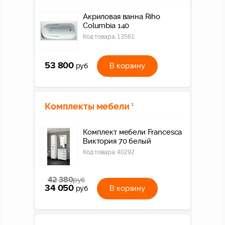
Акриловая ванна Riho
Columbia 140
Код товара:
13561
53 800
В корзину
руб
Комплекты мебели
1
Комплект мебели Francesca
Виктория 70 белый
Код товара:
40292
42 380
руб
34 050
В корзину
руб