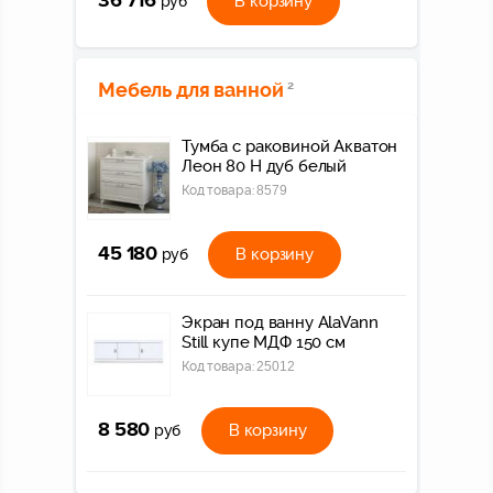
36 716
В корзину
руб
Мебель для ванной
2
Тумба с раковиной Акватон
Леон 80 Н дуб белый
Код товара:
8579
45 180
В корзину
руб
Экран под ванну AlaVann
Still купе МДФ 150 см
Код товара:
25012
8 580
В корзину
руб