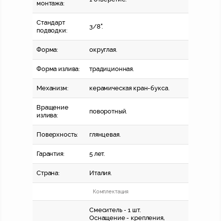
монтажа:
Стандарт
3/8".
подводки:
Форма:
округлая.
Форма излива:
традиционная.
Механизм:
керамическая кран-букса.
Вращение
поворотный.
излива:
Поверхность:
глянцевая.
Гарантия:
5 лет.
Страна:
Италия.
Комплектация
Смеситель - 1 шт.
Оснащение - крепления,