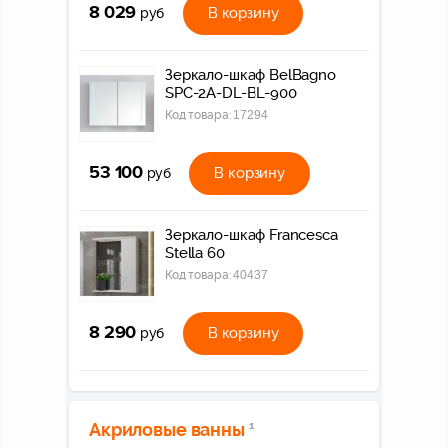
8 029
В корзину
руб
Зеркало-шкаф BelBagno
SPC-2A-DL-BL-900
Код товара:
17294
53 100
В корзину
руб
Зеркало-шкаф Francesca
Stella 60
Код товара:
40437
8 290
В корзину
руб
Акриловые ванны
1