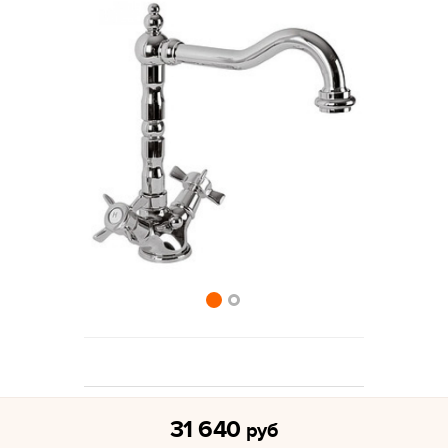
31 640
руб