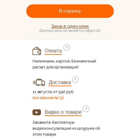
В корзину
Заказ в один клик
Данная цена не является офертой.
?
Оплата
Наличными, картой, безналичный
расчет для организаций
?
Доставка
11 августа, от 590 руб.
все варианты (3)
?
Видео о товаре
Закажите бесплатную
видеоконсультацию из шоурума об
этом товаре