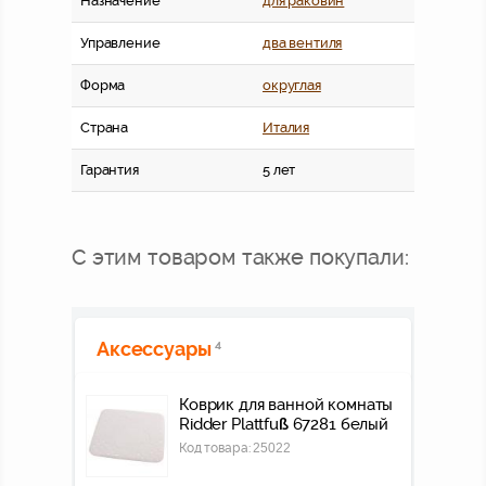
Назначение
для раковин
Управление
два вентиля
Форма
округлая
Страна
Италия
Гарантия
5 лет
С этим товаром также покупали:
Аксессуары
4
Коврик для ванной комнаты
Ridder Plattfuß 67281 белый
Код товара:
25022