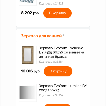
Код товара:
24818
8 202
В корзину
руб
Зеркала для ванной
4
Зеркало Evoform Exclusive
BY 3425 60x90 см виньетка
античная бронза
Код товара:
36284
16 016
В корзину
руб
Зеркало Evoform Lumline BY
2007 100x75
Код товара:
35959