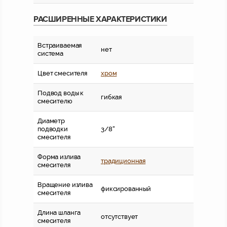
РАСШИРЕННЫЕ ХАРАКТЕРИСТИКИ
Встраиваемая
нет
система
Цвет смесителя
хром
Подвод воды к
гибкая
смесителю
Диаметр
подводки
3/8''
смесителя
Форма излива
традиционная
смесителя
Вращение излива
фиксированный
смесителя
Длина шланга
отсутствует
смесителя