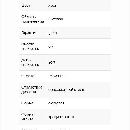
Цвет
хром
Область
бытовая
применения
Гарантия
5 лет
Высота
6.4
излива, см
Длина
10.7
излива, см
Страна
Германия
Стилистика
современный стиль
дизайна
Форма
округлая
Форма
традиционная
излива