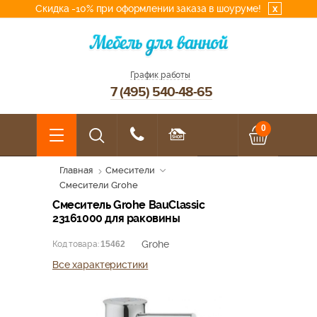
Скидка -10% при оформлении заказа в шоуруме!
x
График работы
7 (495) 540-48-65
0
Главная
Смесители
Смесители Grohe
Смеситель Grohe BauClassic
23161000 для раковины
Grohe
Код товара:
15462
Все характеристики