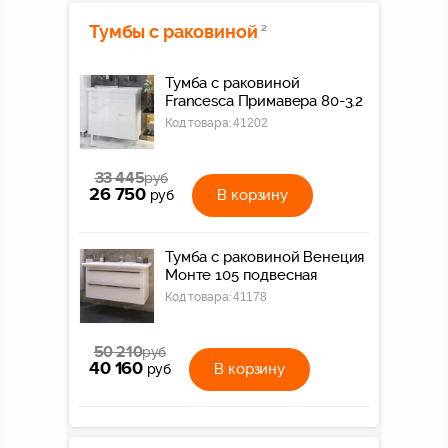
Тумбы с раковиной
2
Тумба с раковиной
Francesca Примавера 80-3.2
Код товара:
41202
33 445
руб
26 750
В корзину
руб
Тумба с раковиной Венеция
Монте 105 подвесная
Код товара:
41178
50 210
руб
40 160
В корзину
руб