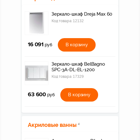
Зеркало-шкаф Dreja Max 60
Код товара:
12132
16 091
В корзину
руб
Зеркало-шкаф BelBagno
SPC-3A-DL-BL-1200
Код товара:
17329
63 600
В корзину
руб
Акриловые ванны
4