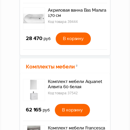
Акриловая ванна Bas Мальта
170 см
Код товара:
39444
28 470
В корзину
руб
Комплекты мебели
2
Комплект мебели Aquanet
Алвита 60 белая
Код товара:
37542
62 165
В корзину
руб
Комплект мебели Francesca