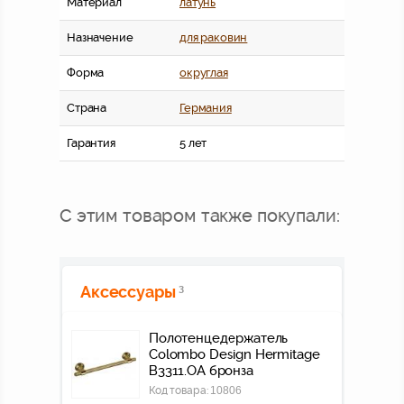
Материал
латунь
Назначение
для раковин
Форма
округлая
Страна
Германия
Гарантия
5 лет
С этим товаром также покупали:
Аксессуары
3
Полотенцедержатель
Colombo Design Hermitage
В3311.OA бронза
Код товара:
10806