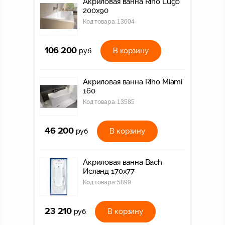
Акриловая ванна Riho Lugo
200x90
Код товара:
13604
106 200
В корзину
руб
Акриловая ванна Riho Miami
160
Код товара:
13585
46 200
В корзину
руб
Акриловая ванна Bach
Исланд 170х77
Код товара:
5899
23 210
В корзину
руб