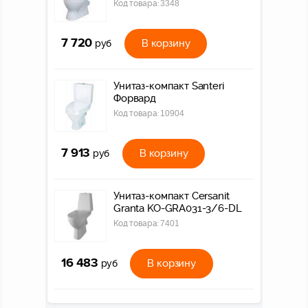
Код товара:
3348
7 720
В корзину
руб
Унитаз-компакт Santeri
Форвард
Код товара:
10904
7 913
В корзину
руб
Унитаз-компакт Cersanit
Granta KO-GRA031-3/6-DL
Код товара:
7401
16 483
В корзину
руб