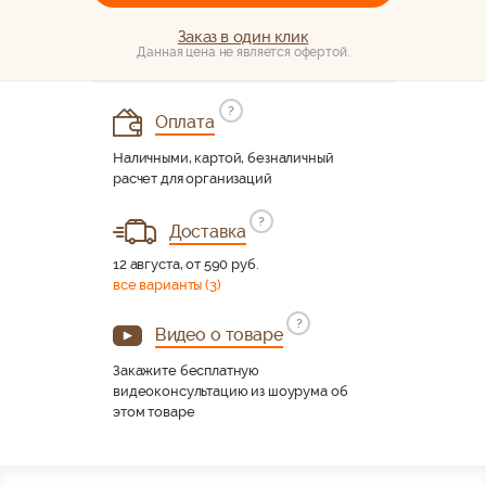
Заказ в один клик
Данная цена не является офертой.
?
Оплата
Наличными, картой, безналичный
расчет для организаций
?
Доставка
12 августа, от 590 руб.
все варианты (3)
?
Видео о товаре
Закажите бесплатную
видеоконсультацию из шоурума об
этом товаре