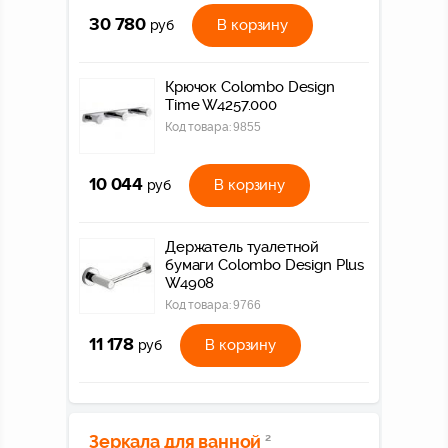
30 780
В корзину
руб
Крючок Colombo Design
Time W4257.000
Код товара:
9855
10 044
В корзину
руб
Держатель туалетной
бумаги Colombo Design Plus
W4908
Код товара:
9766
11 178
В корзину
руб
Зеркала для ванной
2