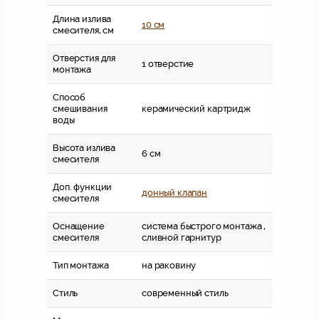
Длина излива
10 см
смесителя, см
Отверстия для
1 отверстие
монтажа
Способ
смешивания
керамический картридж
воды
Высота излива
6 см
смесителя
Доп. функции
донный клапан
смесителя
Оснащение
система быстрого монтажа ,
смесителя
сливной гарнитур
Тип монтажа
на раковину
Стиль
современный стиль