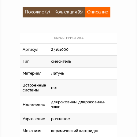
Похожие (7)
Коллекция (6)
Описание
ХАРАКТЕРИСТИКА
Артикул
23161000
Тип
смеситель
Материал
Латунь
Встроенные
нет
системы
для раковины, для раковины-
Назначение
чаши
Управление
рычажное
Механизм
керамический картридж