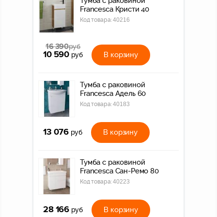
Тумба с раковиной
Francesca Кристи 40
Код товара:
40216
16 390
руб
10 590
В корзину
руб
Тумба с раковиной
Francesca Адель 60
Код товара:
40183
13 076
В корзину
руб
Тумба с раковиной
Francesca Сан-Ремо 80
Код товара:
40223
28 166
В корзину
руб