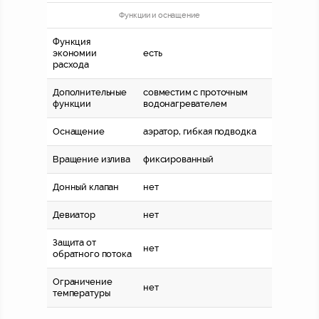
Функции и оснащение
Функция
экономии
есть
расхода
Дополнительные
совместим с проточным
функции
водонагревателем
Оснащение
аэратор, гибкая подводка
Вращение излива
фиксированный
Донный клапан
нет
Девиатор
нет
Защита от
нет
обратного потока
Ограничение
нет
температуры