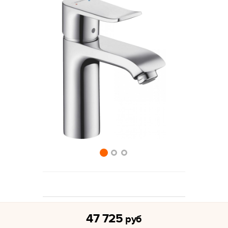
47 725
руб