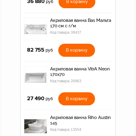
36 880
В корзину
руб
Акриловая ванна Bas Мальта
170 см с г/м
Код товара:
39437
82 755
В корзину
руб
Акриловая ванна VitrA Neon
170x70
Код товара:
20963
27 490
В корзину
руб
Акриловая ванна Riho Austin
145
Код товара:
13554