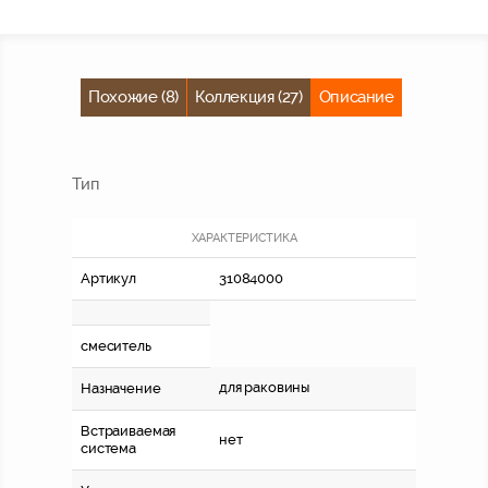
Похожие (8)
Коллекция (27)
Описание
Тип
ХАРАКТЕРИСТИКА
Артикул
31084000
смеситель
для раковины
Назначение
Встраиваемая
нет
система