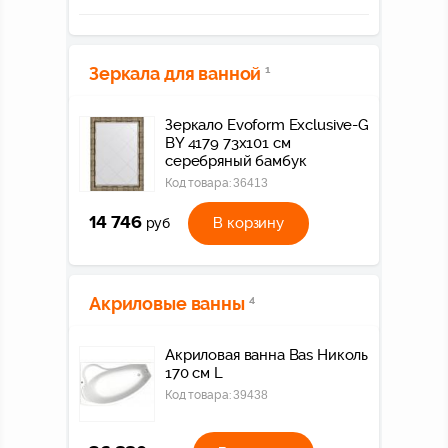
Зеркала для ванной
1
Зеркало Evoform Exclusive-G
BY 4179 73x101 см
серебряный бамбук
Код товара:
36413
14 746
В корзину
руб
Акриловые ванны
4
Акриловая ванна Bas Николь
170 см L
Код товара:
39438