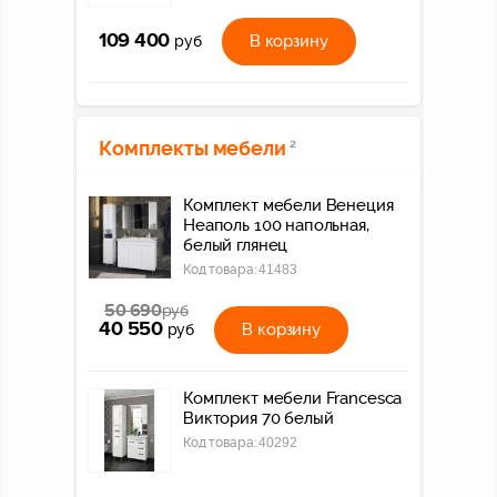
109 400
В корзину
руб
Комплекты мебели
2
Комплект мебели Венеция
Неаполь 100 напольная,
белый глянец
Код товара:
41483
50 690
руб
40 550
В корзину
руб
Комплект мебели Francesca
Виктория 70 белый
Код товара:
40292