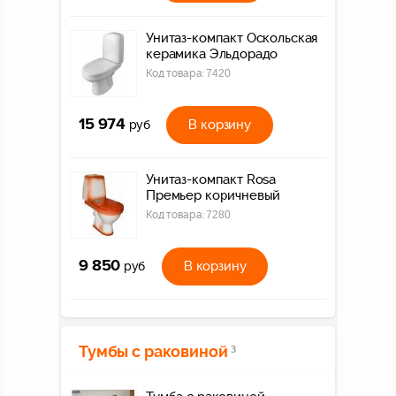
Унитаз-компакт Оскольская
керамика Эльдорадо
Код товара:
7420
15 974
В корзину
руб
Унитаз-компакт Rosa
Премьер коричневый
Код товара:
7280
9 850
В корзину
руб
Тумбы с раковиной
3