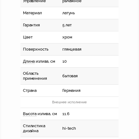
Управление
рычажное
Материал
латунь
Гарантия
5 лет
Цвет
хром
Поверхность
глянцевая
Длина
излива, см
10
Область
бытовая
применения
Страна
Германия
Внешнее исполнение
Высота
излива, см
11.6
Стилистика
hi-tech
дизайна