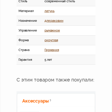
Стиль
современный стиль
Материал
латунь
Назначение
для раковин
Управление
рычажное
Форма
округлая
Страна
Германия
Гарантия
5 лет
С этим товаром также покупали:
Аксессуары
3