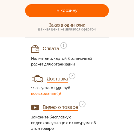
В корзину
Заказ в один клик
Данная цена не является офертой.
?
Оплата
Наличными, картой, безналичный
расчет для организаций
?
Доставка
11 августа, от 590 руб.
все варианты (3)
?
Видео о товаре
Закажите бесплатную
видеоконсультацию из шоурума об
этом товаре