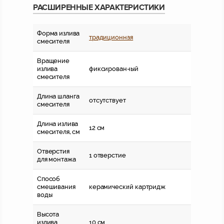
РАСШИРЕННЫЕ ХАРАКТЕРИСТИКИ
Форма излива
традиционная
смесителя
Вращение
излива
фиксированный
смесителя
Длина шланга
отсутствует
смесителя
Длина излива
12 см
смесителя, см
Отверстия
1 отверстие
для монтажа
Способ
смешивания
керамический картридж
воды
Высота
излива
10 см