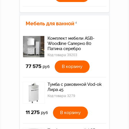
Мебель для ванной
4
Комплект мебели ASB-
Woodline Салерно 80
Патина серебро
Код товара:
39203
77 575
В корзину
руб
Тумба с раковиной Vod-ok
Лира 45
Код товара:
3279
11 275
В корзину
руб