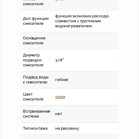
смесителя
функция экономии расхода ,
Доп. функции
совместим с проточным
смесителя
водонагревателем
Оснащение
смесителя
Диаметр
подводки
3/8''
смесителя
Подвод воды
гибкая
к смесителю
Цвет
хром
смесителя
Встраиваемая
нет
система
Тип монтажа
на раковину