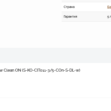
Страна
Бе
Гарантия
5 
ew Clean ON (S-KO-CIT011-3/5-COn-S-DL-w)