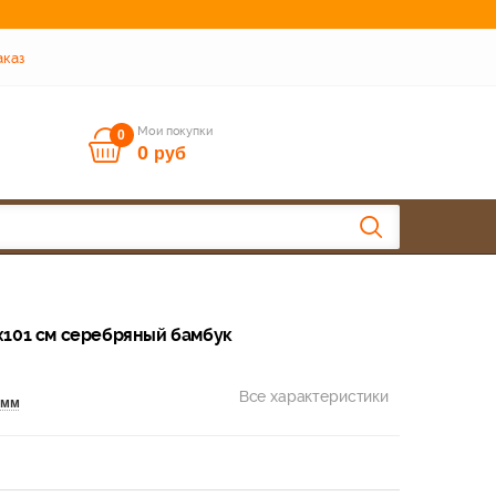
аказ
Мои покупки
0
0
руб
3x101 см серебряный бамбук
Все характеристики
 мм