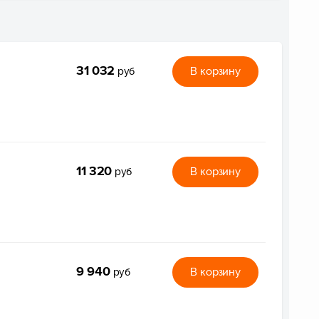
31 032
В корзину
руб
11 320
В корзину
руб
9 940
В корзину
руб