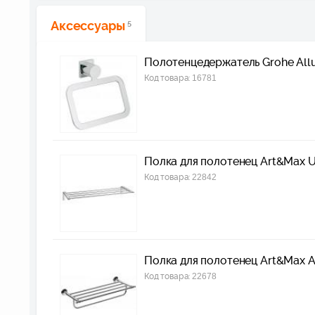
Аксессуары
5
Полотенцедержатель Grohe All
Код товара:
16781
Полка для полотенец Art&Max 
Код товара:
22842
Полка для полотенец Art&Max A
Код товара:
22678