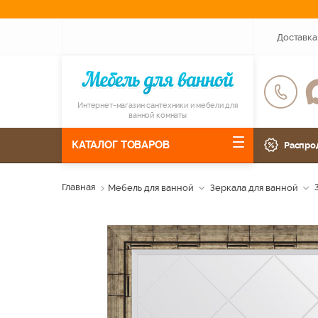
Доставка
Интернет-магазин сантехники и мебели для
ванной комнаты
КАТАЛОГ ТОВАРОВ
Распро
Главная
Мебель для ванной
Зеркала для ванной