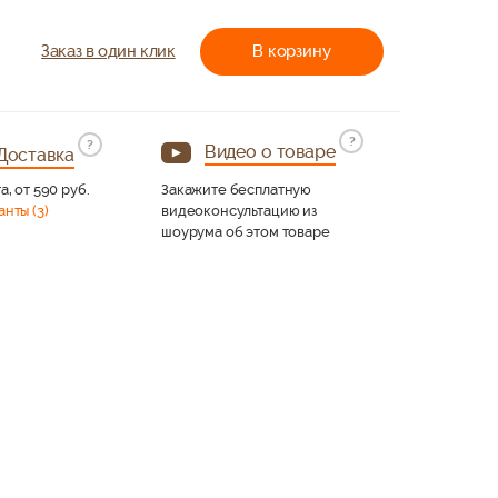
Заказ в один клик
В корзину
?
?
Видео о товаре
Доставка
а, от 590 руб.
Закажите бесплатную
анты (3)
видеоконсультацию из
шоурума об этом товаре