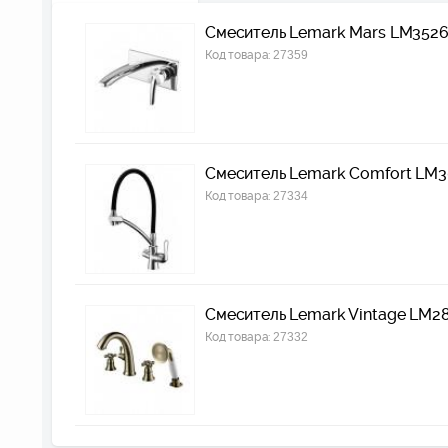
Смеситель Lemark Mars LM3526
Код товара:
27359
Смеситель Lemark Comfort LM3
Код товара:
27334
Смеситель Lemark Vintage LM28
Код товара:
27332