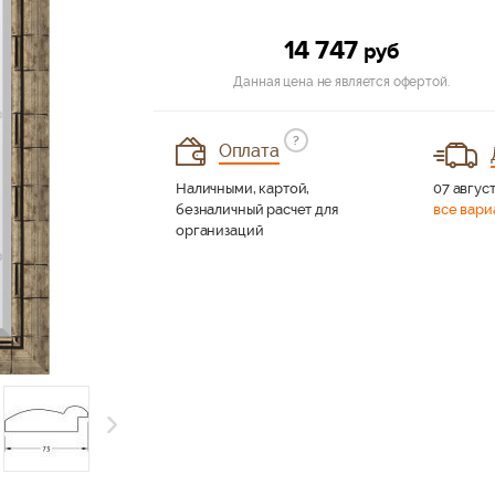
14 747
руб
Данная цена не является офертой.
?
Оплата
Наличными, картой,
07 август
безналичный расчет для
все вари
организаций