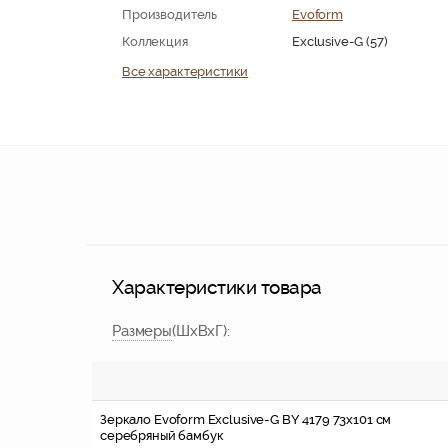
Производитель
Evoform
Коллекция
Exclusive-G (57)
Все характеристики
Характеристики товара
Размер
ы
(ШхВхГ)
:
Зеркало Evoform Exclusive-G BY 4179 73x101 см
серебряный бамбук