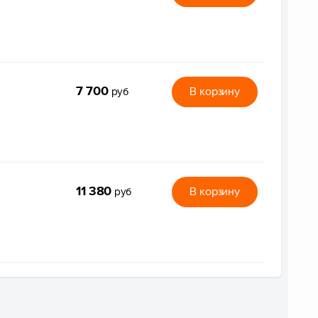
7 700
В корзину
руб
11 380
В корзину
руб