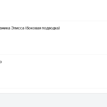
амика Элисса (боковая подводка)
0