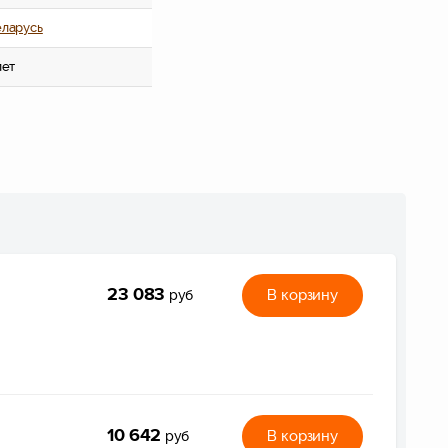
ларусь
лет
23 083
В корзину
руб
10 642
В корзину
руб