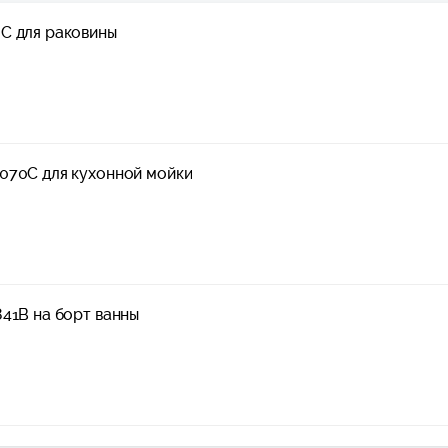
C для раковины
070C для кухонной мойки
41B на борт ванны