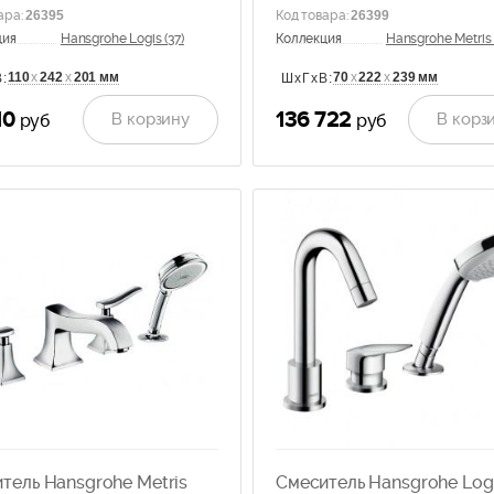
ара
:
26395
Код товара
:
26399
ция
Hansgrohe Logis (37)
Коллекция
Hansgrohe Metris 
110
х
242
х
201 мм
70
х
222
х
239 мм
:
ШхГхВ:
10
136 722
В корзину
В корз
руб
руб
тель Hansgrohe Metris
Смеситель Hansgrohe Log