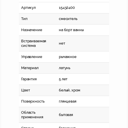
Артикул
15432400
Тип
смеситель
Назначение
на борт ванны
Встраиваемая
нет
система
Управление
рычажное
Материал
латунь
Гарантия
5 лет
Цвет
белый, хром
Поверхность
глянцевая
Область
бытовая
применения