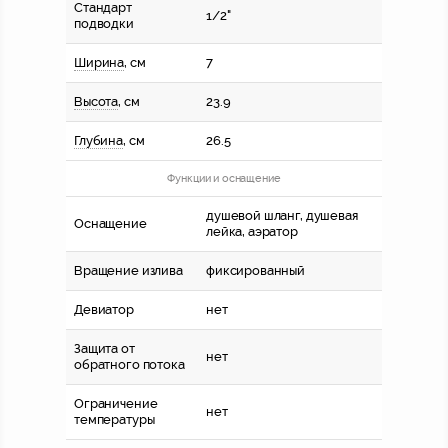
Стандарт
1/2"
подводки
Ширина
, см
7
Высота
, см
23.9
Глубина
, см
26.5
Функции и оснащение
душевой шланг, душевая
Оснащение
лейка, аэратор
Вращение излива
фиксированный
Девиатор
нет
Защита от
нет
обратного потока
Ограничение
нет
температуры