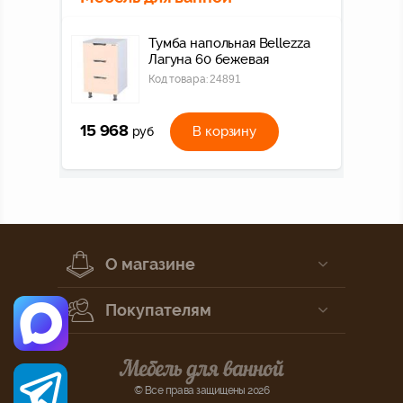
Тумба напольная Bellezza
Лагуна 60 бежевая
Код товара:
24891
15 968
В корзину
руб
О магазине
Покупателям
© Все права защищены 2026