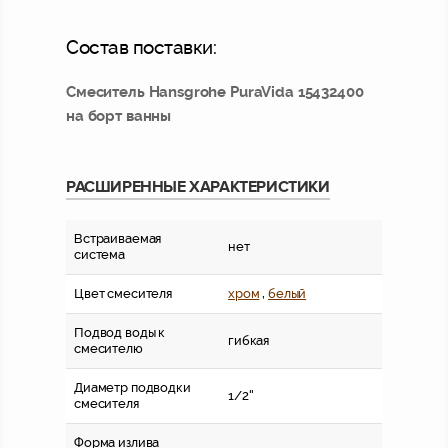
Состав поставки:
Смеситель Hansgrohe PuraVida 15432400
на борт ванны
РАСШИРЕННЫЕ ХАРАКТЕРИСТИКИ
Встраиваемая
нет
система
Цвет смесителя
хром
,
белый
Подвод воды к
гибкая
смесителю
Диаметр подводки
1/2''
смесителя
Форма излива