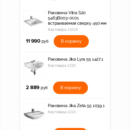
Раковина Vitra S20
5463B003-0001
встраиваемая сверху 450 мм
Код товара:
13219
11 990
В корзину
руб
Раковина Jika Lyra 55 1427.1
Код товара:
2225
2 889
В корзину
руб
Раковина Jika Zeta 55 1039.1
Код товара:
2223