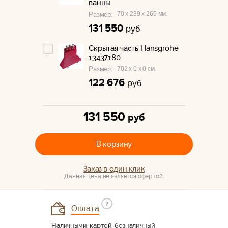
ванны
70 x 239 x 265 мм.
Размер:
131 550
руб
Скрытая часть Hansgrohe
13437180
702 x 0 x 0 см.
Размер:
122 676
руб
131 550
руб
В корзину
Заказ в один клик
Данная цена не является офертой.
?
Оплата
Наличными, картой, безналичный