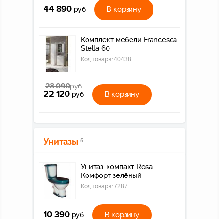
44 890
В корзину
руб
Комплект мебели Francesca
Stella 60
Код товара:
40438
23 090
руб
22 120
В корзину
руб
Унитазы
5
Унитаз-компакт Rosa
Комфорт зелёный
Код товара:
7287
10 390
В корзину
руб