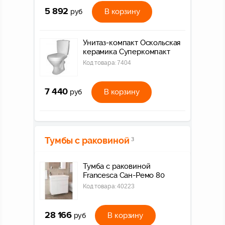
5 892
В корзину
руб
Унитаз-компакт Оскольская
керамика Суперкомпакт
Код товара:
7404
7 440
В корзину
руб
Тумбы с раковиной
3
Тумба с раковиной
Francesca Сан-Ремо 80
Код товара:
40223
28 166
В корзину
руб