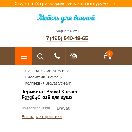
Скидка -10% при оформлении заказа в шоуруме!
x
График работы
7 (495) 540-48-65
0
Главная
Смесители
Смесители Bravat
Коллекция Bravat Stream
Термостат Bravat Stream
F93984C-01B для душа
Bravat
Код товара:
8890
Все характеристики