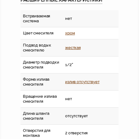
Встраиваемая
нет
система
Цвет смесителя
хром
Подвод воды к
жесткая
смесителю
Диаметр подводки
1/2''
смесителя
Форма излива
излив отсутствует
смесителя
Вращение излива
нет
смесителя
Длина шланга
отсутствует
смесителя
Отверстия для
2 отверстия
монтажа