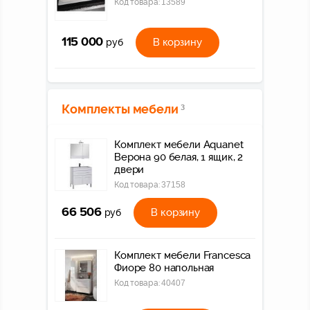
Код товара:
13589
115 000
В корзину
руб
Комплекты мебели
3
Комплект мебели Aquanet
Верона 90 белая, 1 ящик, 2
двери
Код товара:
37158
66 506
В корзину
руб
Комплект мебели Francesca
Фиоре 80 напольная
Код товара:
40407