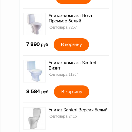
Унитаз-компакт Rosa
Премьер белый
Код товара:
7257
7 890
В корзину
руб
Унитаз-компакт Santeri
Визит
Код товара:
11264
8 584
В корзину
руб
Унитаз Santeri Версия белый
Код товара:
2415