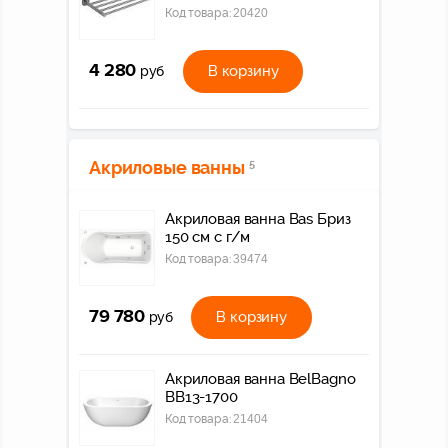
Код товара:
20420
4 280
В корзину
руб
Акриловые ванны
5
Акриловая ванна Bas Бриз
150 см с г/м
Код товара:
39474
79 780
В корзину
руб
Акриловая ванна BelBagno
BB13-1700
Код товара:
21404