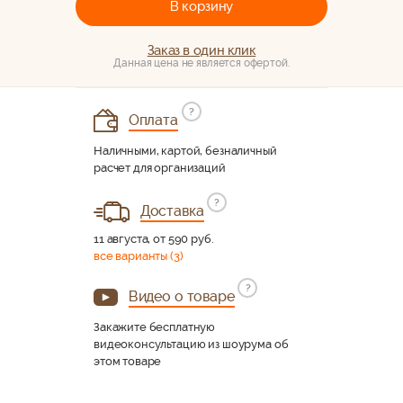
В корзину
Заказ в один клик
Данная цена не является офертой.
?
Оплата
Наличными, картой, безналичный
расчет для организаций
?
Доставка
11 августа, от 590 руб.
все варианты (3)
?
Видео о товаре
Закажите бесплатную
видеоконсультацию из шоурума об
этом товаре