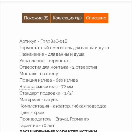
Похожие (8)
Коллекция (15)
Описание
Артикул - F93984C-01B
Термостатный смеситель для ванны и душа
Назначение - для ванны и душа
Управление - термостат
Отверстия для монтажа - 2 отверстия
Монтаж - на стену
Позиция излива - без излива
Высота
смесителя - 72 мм
Стандарт подводки - 1/2"
Материал - латунь
Комплектация - аэратор, гибкая подводка
Цвет - хром
Производитель - Bravat,
Германия
Гарантия - 10 лет
РАСШИРЕННЫЕ ХАРАКТЕРИСТИКИ