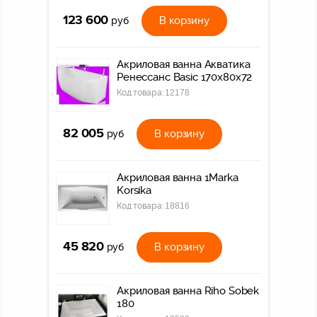
123 600
В корзину
руб
Акриловая ванна Акватика
Ренессанс Basic 170x80x72
Код товара:
12178
82 005
В корзину
руб
Акриловая ванна 1Marka
Korsika
Код товара:
18816
45 820
В корзину
руб
Акриловая ванна Riho Sobek
180