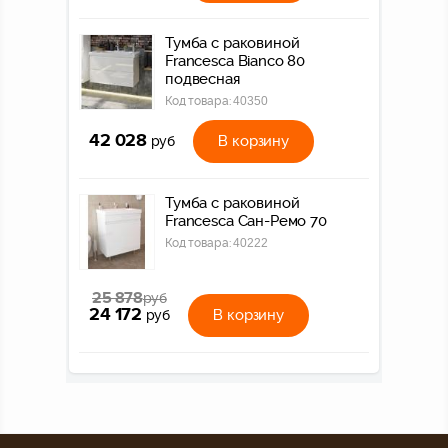
Тумба с раковиной
Francesca Bianco 80
подвесная
Код товара:
40350
42 028
В корзину
руб
Тумба с раковиной
Francesca Сан-Ремо 70
Код товара:
40222
25 878
руб
24 172
В корзину
руб