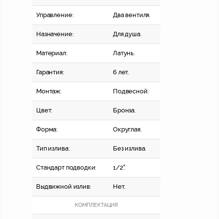
Управление:
Два вентиля.
Назначение:
Для душа.
Материал:
Латунь.
Гарантия:
6 лет.
Монтаж:
Подвесной.
Цвет:
Бронза.
Форма:
Округлая.
Тип излива:
Без излива.
Стандарт подводки:
1/2".
Выдвижной излив:
Нет.
КОМПЛЕКТАЦИЯ