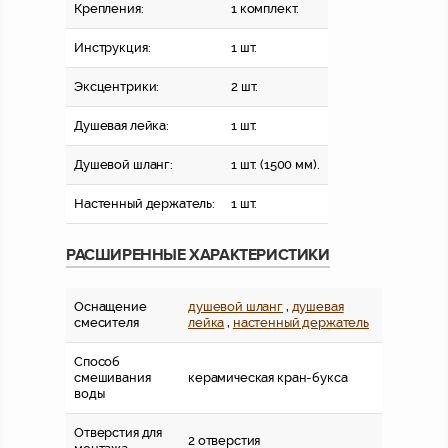
Крепления:
1 комплект.
Инструкция:
1 шт.
Эксцентрики:
2 шт.
Душевая лейка:
1 шт.
Душевой шланг:
1 шт. (1500 мм).
Настенный держатель:
1 шт.
РАСШИРЕННЫЕ ХАРАКТЕРИСТИКИ
Оснащение
душевой шланг
,
душевая
смесителя
лейка
,
настенный держатель
Способ
смешивания
керамическая кран-букса
воды
Отверстия для
2 отверстия