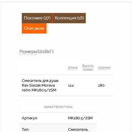
Похожие (27)
Коллекция (18)
Описание
Размер
ы
(ШхВхГ)
:
Высота
Длина
Ширина
излива
Смеситель для душа
Rav Slezak Morava
114
180
retro MK180.5/2SM
ХАРАКТЕРИСТИКА
Артикул:
MK180.5/2SM
Тип:
Смеситель.