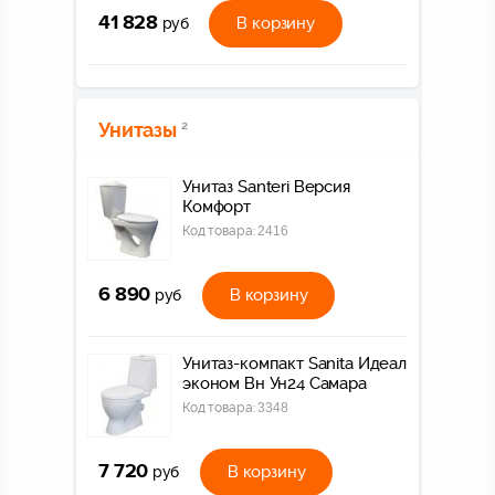
41 828
В корзину
руб
Унитазы
2
Унитаз Santeri Версия
Комфорт
Код товара:
2416
6 890
В корзину
руб
Унитаз-компакт Sanita Идеал
эконом Вн Ун24 Самара
Код товара:
3348
7 720
В корзину
руб