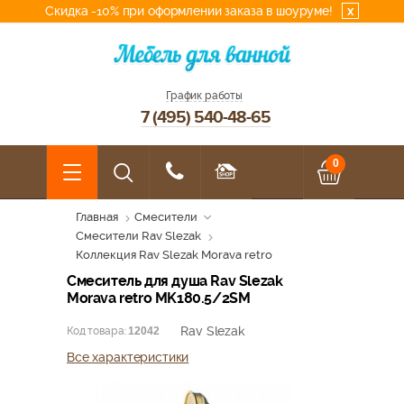
Скидка -10% при оформлении заказа в шоуруме!
x
График работы
7 (495) 540-48-65
0
Главная
Смесители
Смесители Rav Slezak
Коллекция Rav Slezak Morava retro
Смеситель для душа Rav Slezak
Morava retro MK180.5/2SM
Rav Slezak
Код товара:
12042
Все характеристики