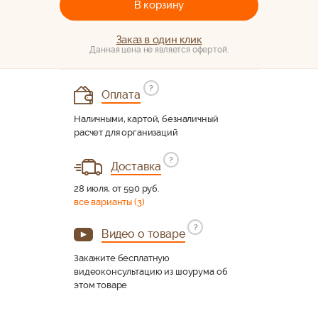
В корзину
Заказ в один клик
Данная цена не является офертой.
?
Оплата
Наличными, картой, безналичный
расчет для организаций
?
Доставка
28 июля, от 590 руб.
все варианты (3)
?
Видео о товаре
Закажите бесплатную
видеоконсультацию из шоурума об
этом товаре