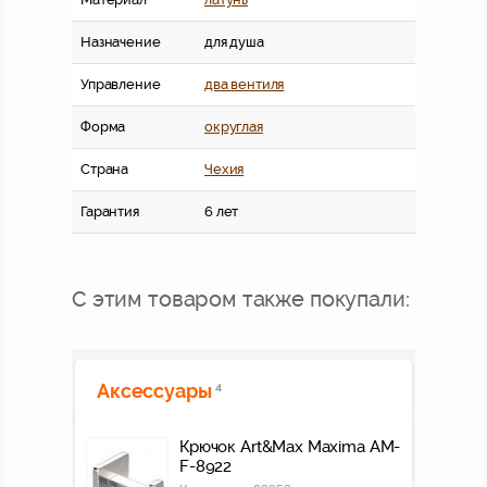
Назначение
для душа
Управление
два вентиля
Форма
округлая
Страна
Чехия
Гарантия
6 лет
С этим товаром также покупали:
Аксессуары
4
Крючок Art&Max Maxima AM-
F-8922