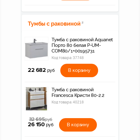
Тумбы с раковиной
2
Тумба с раковиной Aquanet
Порто 80 белая P-UM-
COM80/1+00195731
Код товара:
37748
22 682
В корзину
руб
Тумба с раковиной
Francesca Кристи 80-2.2
Код товара:
40218
32 695
руб
26 150
В корзину
руб