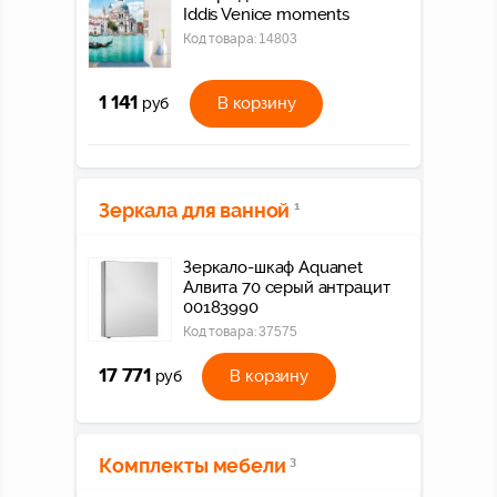
Iddis Venice moments
Код товара:
14803
1 141
В корзину
руб
Зеркала для ванной
1
Зеркало-шкаф Aquanet
Алвита 70 серый антрацит
00183990
Код товара:
37575
17 771
В корзину
руб
Комплекты мебели
3