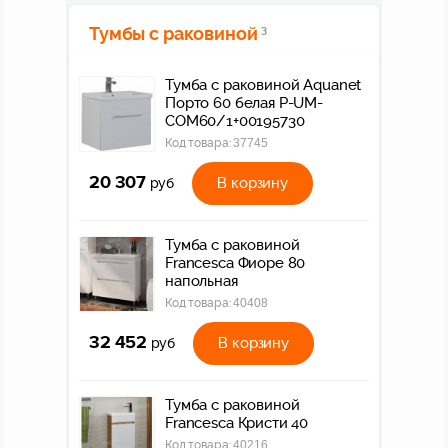
Тумбы с раковиной
3
Тумба с раковиной Aquanet
Порто 60 белая P-UM-
COM60/1+00195730
Код товара:
37745
20 307
В корзину
руб
Тумба с раковиной
Francesca Фиоре 80
напольная
Код товара:
40408
32 452
В корзину
руб
Тумба с раковиной
Francesca Кристи 40
Код товара:
40216