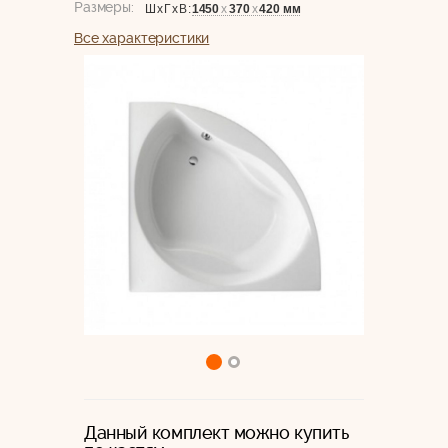
Размеры:
1450
х
370
х
420 мм
ШхГхВ:
Все характеристики
Данный комплект можно купить