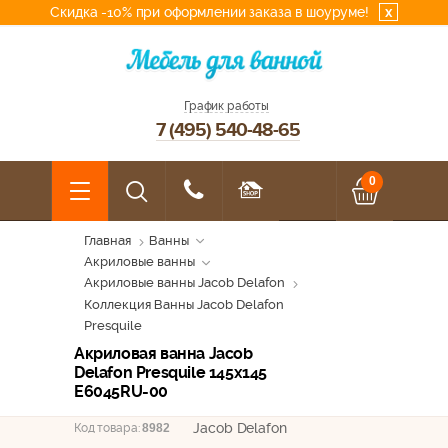
Скидка -10% при оформлении заказа в шоуруме!
x
График работы
7 (495) 540-48-65
0
Главная
Ванны
Акриловые ванны
Акриловые ванны Jacob Delafon
Коллекция Ванны Jacob Delafon
Presquile
Акриловая ванна Jacob
Delafon Presquile 145x145
E6045RU-00
Jacob Delafon
Код товара:
8982