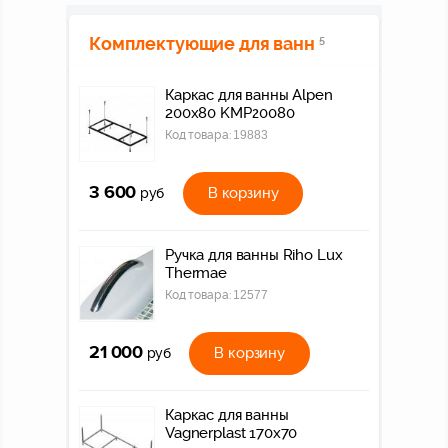
Комплектующие для ванн
5
Каркас для ванны Alpen
200x80 KMP20080
Код товара:
19883
3 600
В корзину
руб
Ручка для ванны Riho Lux
Thermae
Код товара:
12577
21 000
В корзину
руб
Каркас для ванны
Vagnerplast 170x70