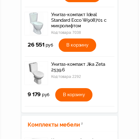
Унитаз-компакт Ideal
Standard Ecco W908701 с
микролифтом
Код товара:
7038
26 551
В корзину
руб
Унитаз-компакт Jika Zeta
2539.6
Код товара:
2292
9 179
В корзину
руб
Комплекты мебели
2