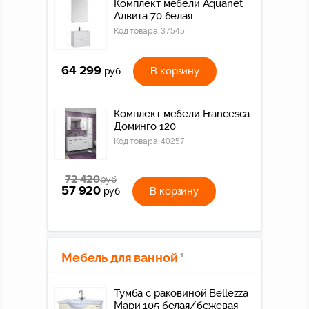
Комплект мебели Aquanet
Алвита 70 белая
Код товара:
37545
64 299
В корзину
руб
Комплект мебели Francesca
Доминго 120
Код товара:
40257
72 420
руб
57 920
В корзину
руб
Мебель для ванной
1
Тумба с раковиной Bellezza
Мари 105 белая/бежевая