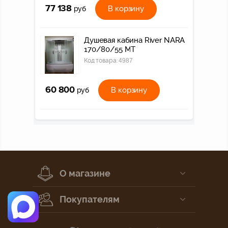
77 138
В корзину
руб
Душевая кабина River NARA
170/80/55 МТ
Код товара:
4987
60 800
В корзину
руб
О магазине
Покупателям