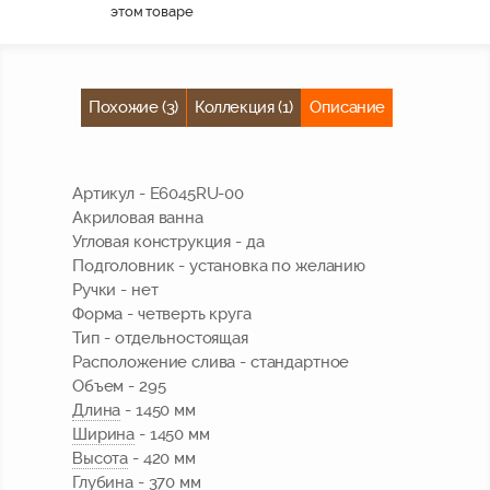
этом товаре
Похожие (3)
Коллекция (1)
Описание
Артикул - E6045RU-00
Акриловая ванна
Угловая конструкция - да
Подголовник - установка по желанию
Ручки - нет
Форма - четверть круга
Тип - отдельностоящая
Расположение слива - стандартное
Объем - 295
Длина
- 1450 мм
Ширина
- 1450 мм
Высота
- 420 мм
Глубина
- 370 мм