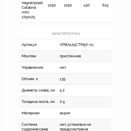
Vagnerplast
1250
1250
430
615
Catalina
mini
125x125
ХАРАКТЕРИСТИКА
Артикул:
VPBA125CTM3X-01
Монтаж:
пристенная.
Управление:
нет.
Объем, л
135
Диаметр слива, см
5.2
Толщина листа, см
0.5
Материал
акрил
Система
нет, установка не
гидромассажа
предусмотрена