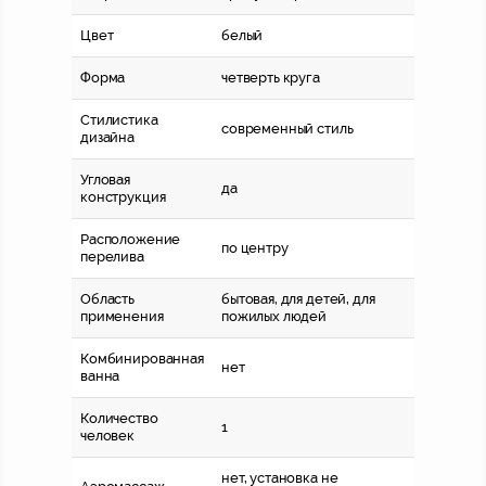
Цвет
белый
Форма
четверть круга
Стилистика
современный стиль
дизайна
Угловая
да
конструкция
Расположение
по центру
перелива
Область
бытовая, для детей, для
применения
пожилых людей
Комбинированная
нет
ванна
Количество
1
человек
нет, установка не