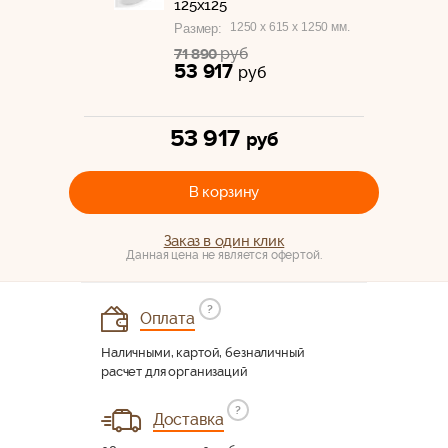
125x125
1250 x 615 x 1250 мм.
Размер:
руб
71 890
53 917
руб
53 917
руб
В корзину
Заказ в один клик
Данная цена не является офертой.
?
Оплата
Наличными, картой, безналичный
расчет для организаций
?
Доставка