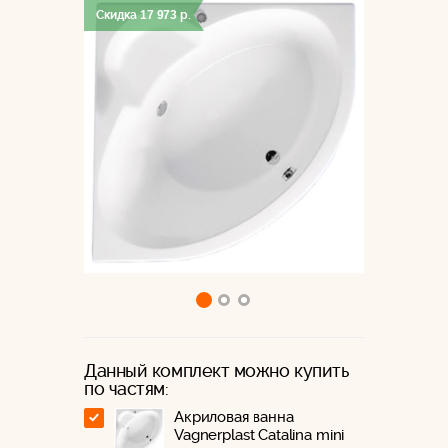
Скидка
17 973
р.
Данный комплект можно купить
по частям:
Акриловая ванна
Vagnerplast Catalina mini