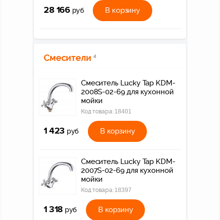
28 166
В корзину
руб
Смесители
4
Смеситель Lucky Tap KDM-
2008S-02-69 для кухонной
мойки
Код товара:
18401
1 423
В корзину
руб
Смеситель Lucky Tap KDM-
2007S-02-69 для кухонной
мойки
Код товара:
18397
1 318
В корзину
руб