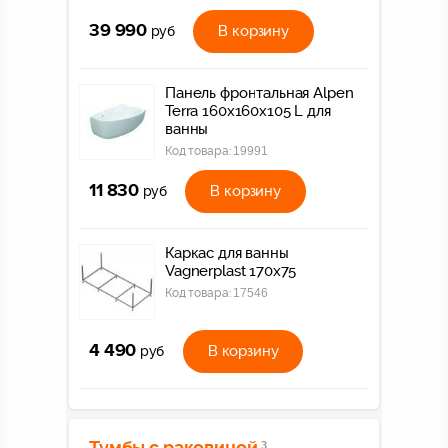
39 990
В корзину
руб
Панель фронтальная Alpen
Terra 160х160х105 L для
ванны
Код товара:
19991
11 830
В корзину
руб
Каркас для ванны
Vagnerplast 170x75
Код товара:
17546
4 490
В корзину
руб
Тумбы с раковиной
3