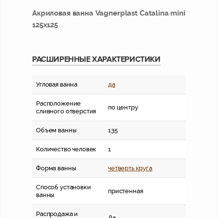
Акриловая ванна Vagnerplast Catalina mini
125x125
РАСШИРЕННЫЕ ХАРАКТЕРИСТИКИ
Угловая ванна
да
Расположение
по центру
сливного отверстия
Объем ванны
135
Количество человек
1
Форма ванны
четверть круга
Способ установки
пристенная
ванны
Распродажа и
Да