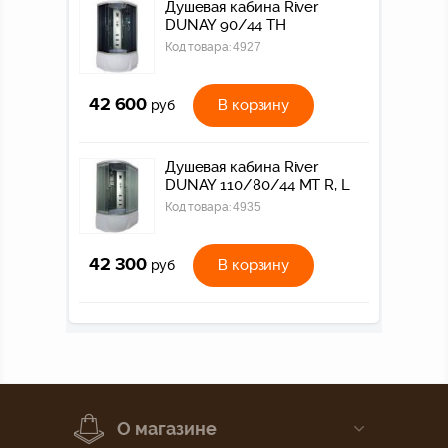
Душевая кабина River
DUNAY 90/44 ТН
Код товара:
4927
42 600
В корзину
руб
Душевая кабина River
DUNAY 110/80/44 МТ R, L
Код товара:
4935
42 300
В корзину
руб
О магазине