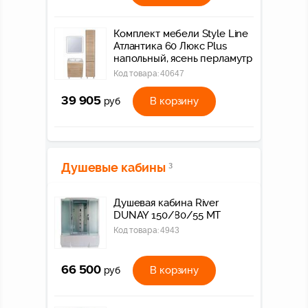
Комплект мебели Style Line
Атлантика 60 Люкс Plus
напольный, ясень перламутр
Код товара:
40647
39 905
В корзину
руб
Душевые кабины
3
Душевая кабина River
DUNAY 150/80/55 МТ
Код товара:
4943
66 500
В корзину
руб