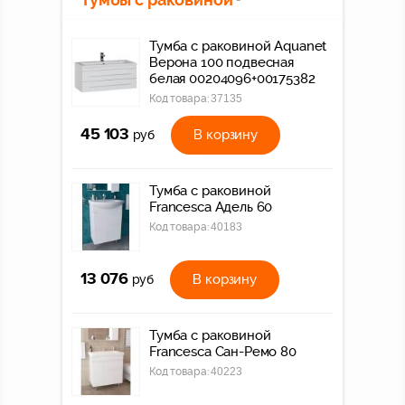
Тумба с раковиной Aquanet
Верона 100 подвесная
белая 00204096+00175382
Код товара:
37135
45 103
В корзину
руб
Тумба с раковиной
Francesca Адель 60
Код товара:
40183
13 076
В корзину
руб
Тумба с раковиной
Francesca Сан-Ремо 80
Код товара:
40223