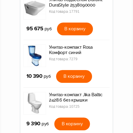
DuraStyle 2538090000
Код товара:
17791
95 675
В корзину
руб
Унитаз-компакт Rosa
Комфорт синий
Код товара:
7279
10 390
В корзину
руб
Унитаз-компакт Jika Baltic
2428.6 без крышки
Код товара:
10725
9 390
В корзину
руб