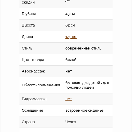
скидки
Глубина
43 см
Высота
62 см
Длина
125 см
Стиль
современный стиль
Цвет товара
белый
Аэромассаж
нет
бытовая , для детей , для
Область применения
пожилых людей
Гидромассаж
нет
Оснащение
встроенное сиденье
Страна
Чехия