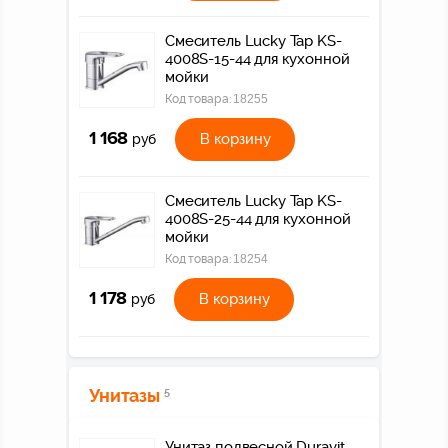
Смеситель Lucky Tap KS-
4008S-15-44 для кухонной
мойки
Код товара:
18255
1 168
В корзину
руб
Смеситель Lucky Tap KS-
4008S-25-44 для кухонной
мойки
Код товара:
18254
1 178
В корзину
руб
Унитазы
5
Унитаз подвесной Duravit