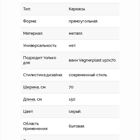
Тип:
Каркасы.
Форма:
прямоугольная.
Материал:
металл.
Универсальность:
нет.
Подходит только
ванн Vagnerplast 150x70.
для:
Стилистика дизайна:
современный стиль.
Ширина
, см
70
Длина
, см
150
Цвет:
серый.
Область
бытовая.
применения: