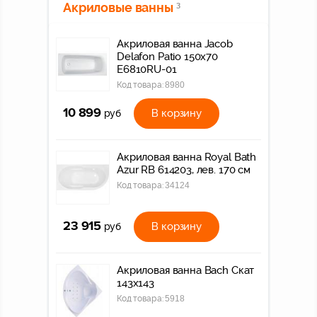
Акриловые ванны
3
Акриловая ванна Jacob
Delafon Patio 150x70
E6810RU-01
Код товара:
8980
10 899
В корзину
руб
Акриловая ванна Royal Bath
Azur RB 614203, лев. 170 см
Код товара:
34124
23 915
В корзину
руб
Акриловая ванна Bach Скат
143х143
Код товара:
5918