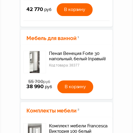
42 770
В корзину
руб
Мебель для ванной
1
Пенал Венеция Forte 30
напольный, белый (правый)
Код товара:
38377
55 700
руб
38 990
В корзину
руб
Комплекты мебели
2
Комплект мебели Francesca
Виктория 100 белый