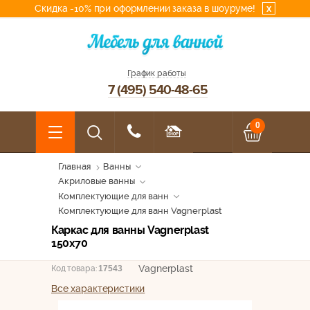
Скидка -10% при оформлении заказа в шоуруме!
x
График работы
7 (495) 540-48-65
0
Главная
Ванны
Акриловые ванны
Комплектующие для ванн
Комплектующие для ванн Vagnerplast
Каркас для ванны Vagnerplast
150x70
Vagnerplast
Код товара:
17543
Все характеристики