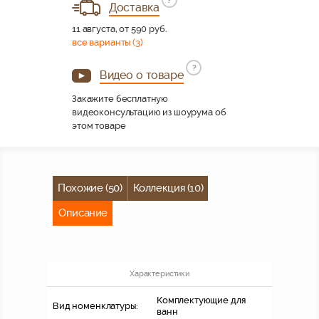
Доставка
11 августа, от 590 руб.
все варианты (3)
?
Видео о товаре
Закажите бесплатную
видеоконсультацию из шоурума об
этом товаре
Похожие (50)
Коллекция (10)
Описание
Характеристики
Комплектующие для
Вид номенклатуры:
ванн