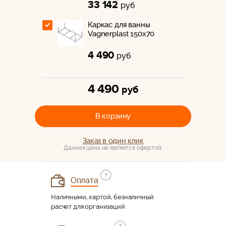
33 142
руб
Каркас для ванны
Vagnerplast 150x70
4 490
руб
4 490
руб
В корзину
Заказ в один клик
Данная цена не является офертой.
?
Оплата
Наличными, картой, безналичный
расчет для организаций
?