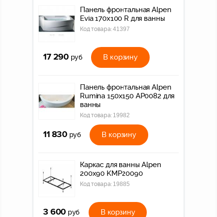
Панель фронтальная Alpen
Evia 170х100 R для ванны
Код товара:
41397
17 290
В корзину
руб
Панель фронтальная Alpen
Rumina 150x150 AP0082 для
ванны
Код товара:
19982
11 830
В корзину
руб
Каркас для ванны Alpen
200x90 KMP20090
Код товара:
19885
3 600
В корзину
руб