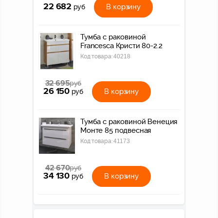
22 682
В корзину
руб
Тумба с раковиной
Francesca Кристи 80-2.2
Код товара:
40218
32 695
руб
26 150
В корзину
руб
Тумба с раковиной Венеция
Монте 85 подвесная
Код товара:
41173
42 670
руб
34 130
В корзину
руб