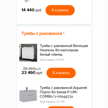
14 440
В корзину
руб
Тумбы с раковиной
4
Тумба с раковиной Венеция
Неаполь 80 напольная,
белый глянец
Код товара:
41487
29 365
руб
23 490
В корзину
руб
Тумба с раковиной Aquanet
Порто 80 белая P-UM-
COM80/1+00195731
Код товара:
37748