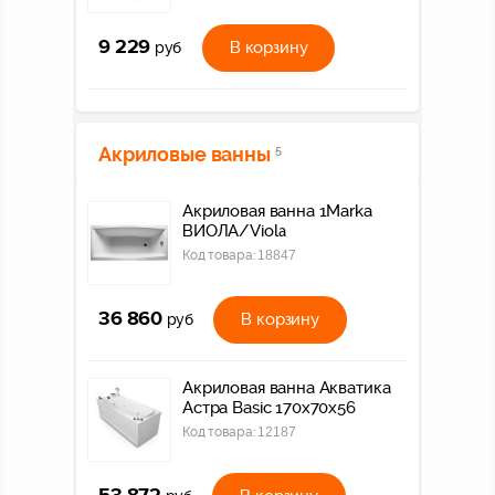
9 229
В корзину
руб
Акриловые ванны
5
Акриловая ванна 1Marka
ВИОЛА/Viola
Код товара:
18847
36 860
В корзину
руб
Акриловая ванна Акватика
Астра Basic 170х70х56
Код товара:
12187