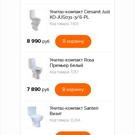
Унитаз-компакт Cersanit Just
KO-JUS031-3/6-PL
Код товара:
7403
8 990
В корзину
руб
Унитаз-компакт Rosa
Премьер белый
Код товара:
7257
7 890
В корзину
руб
Унитаз-компакт Santeri
Визит
Код товара:
11264