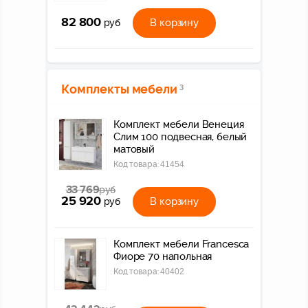
82 800
В корзину
руб
Комплекты мебели
3
Комплект мебели Венеция
Слим 100 подвесная, белый
матовый
Код товара:
41454
33 769
руб
25 920
В корзину
руб
Комплект мебели Francesca
Фиоре 70 напольная
Код товара:
40402