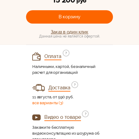
15 200
руб
В корзину
Заказ в один клик
Данная цена не является офертой.
?
Оплата
Наличными, картой, безналичный
расчет для организаций
?
Доставка
11 августа, от 590 руб.
все варианты (3)
?
Видео о товаре
Закажите бесплатную
видеоконсультацию из шоурума об