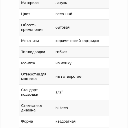
Материал
латунь
Цвет
песочный
Область
бытовая
применения
Механизм
керамический картридж
Тип подводки
гибкая
Монтаж
на мойку
Отверстия для
на 1 отверстие
монтажа
Стандарт
1/2"
подводки
Стилистика
hi-tech
дизайна
Форма
квадратная