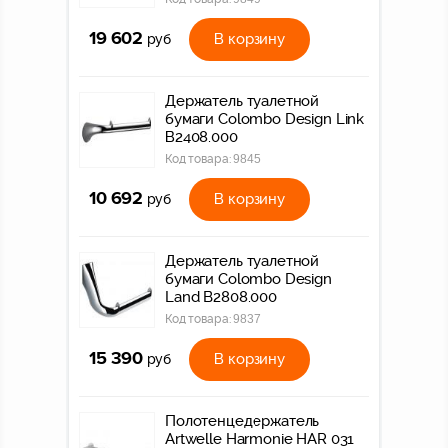
19 602
В корзину
руб
Держатель туалетной
бумаги Colombo Design Link
В2408.000
Код товара:
9845
10 692
В корзину
руб
Держатель туалетной
бумаги Colombo Design
Land B2808.000
Код товара:
9837
15 390
В корзину
руб
Полотенцедержатель
Artwelle Harmonie HAR 031