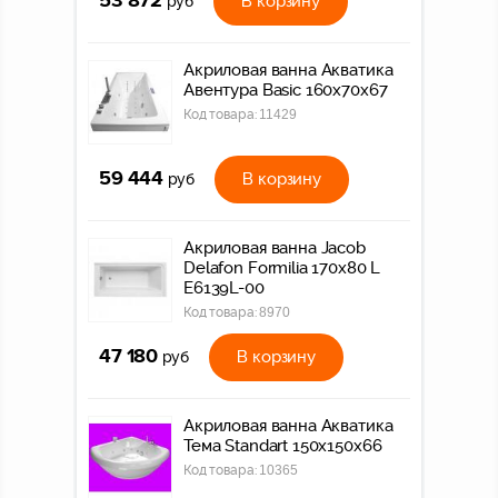
53 872
В корзину
руб
Акриловая ванна Акватика
Авентура Basic 160х70х67
Код товара:
11429
59 444
В корзину
руб
Акриловая ванна Jacob
Delafon Formilia 170х80 L
E6139L-00
Код товара:
8970
47 180
В корзину
руб
Акриловая ванна Акватика
Тема Standart 150x150x66
Код товара:
10365