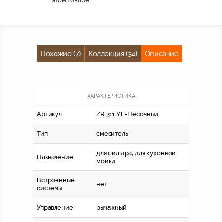
этом товаре
Похожие (7)
Коллекция (34)
Описание
ХАРАКТЕРИСТИКА
Артикул
ZR 311 YF-Песочный
Тип
смеситель
для фильтра, для кухонной
Назначение
мойки
Встроенные
нет
системы
Управление
рычажный