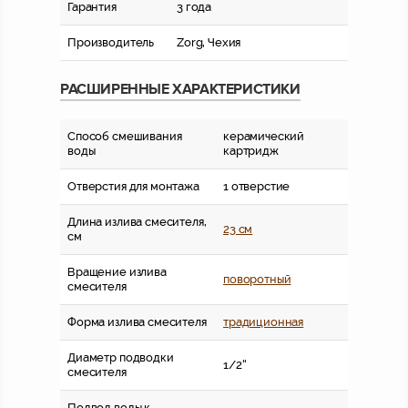
Гарантия
3 года
Производитель
Zorg, Чехия
РАСШИРЕННЫЕ ХАРАКТЕРИСТИКИ
Способ смешивания
керамический
воды
картридж
Отверстия для монтажа
1 отверстие
Длина излива смесителя,
23 см
см
Вращение излива
поворотный
смесителя
Форма излива смесителя
традиционная
Диаметр подводки
1/2''
смесителя
Подвод воды к