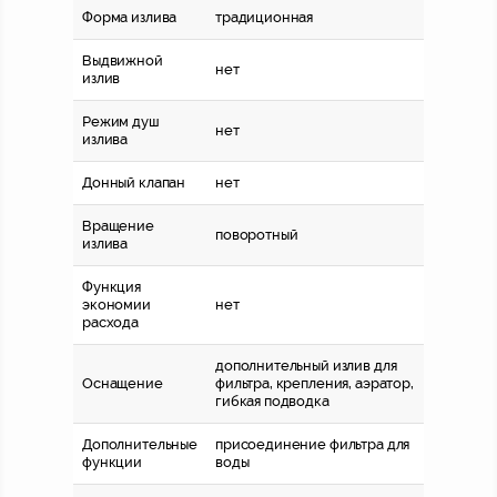
Форма излива
традиционная
Выдвижной
нет
излив
Режим душ
нет
излива
Донный клапан
нет
Вращение
поворотный
излива
Функция
экономии
нет
расхода
дополнительный излив для
Оснащение
фильтра, крепления, аэратор,
гибкая подводка
Дополнительные
присоединение фильтра для
функции
воды