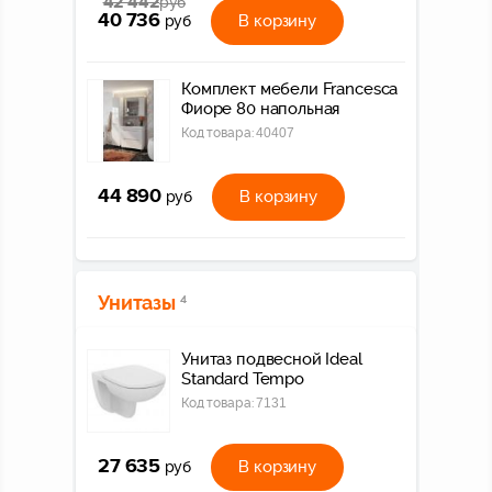
42 442
руб
40 736
В корзину
руб
Комплект мебели Francesca
Фиоре 80 напольная
Код товара:
40407
44 890
В корзину
руб
Унитазы
4
Унитаз подвесной Ideal
Standard Tempo
Код товара:
7131
27 635
В корзину
руб