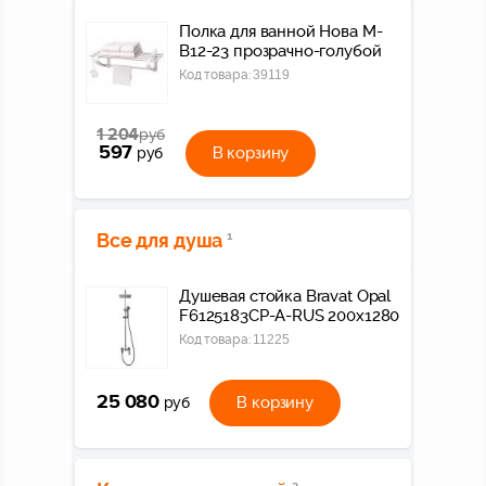
Полка для ванной Нова M-
B12-23 прозрачно-голубой
Код товара:
39119
1 204
руб
597
В корзину
руб
Все для душа
1
Душевая стойка Bravat Opal
F6125183CP-A-RUS 200х1280
Код товара:
11225
25 080
В корзину
руб
3