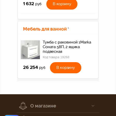
1 632
В корзину
руб
Мебель для ванной
1
Тумба с раковиной 1Marka
Соната 58П, 2 ящика
подвесная
Код товара:
19268
26 254
В корзину
руб
О магазине