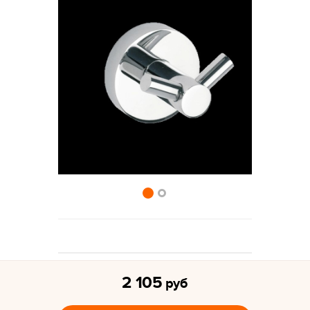
2 105
руб