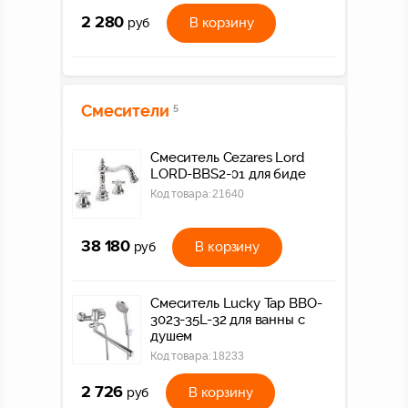
2 280
В корзину
руб
Смесители
5
Смеситель Cezares Lord
LORD-BBS2-01 для биде
Код товара:
21640
38 180
В корзину
руб
Смеситель Lucky Tap BBO-
3023-35L-32 для ванны с
душем
Код товара:
18233
2 726
В корзину
руб