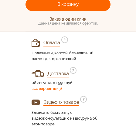
В корзину
Заказ в один клик
Данная цена не является офертой.
?
Оплата
Наличными, картой, безналичный
расчет для организаций
?
Доставка
08 августа, от 590 руб.
все варианты (3)
?
Видео о товаре
Закажите бесплатную
видеоконсультацию из шоурума об
этом товаре