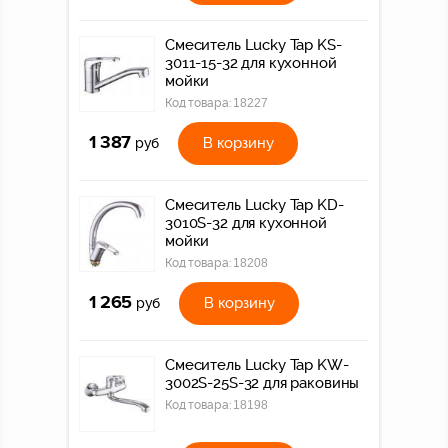
Смеситель Lucky Tap KS-
3011-15-32 для кухонной
мойки
Код товара:
18227
1 387
В корзину
руб
Смеситель Lucky Tap KD-
3010S-32 для кухонной
мойки
Код товара:
18208
1 265
В корзину
руб
Смеситель Lucky Tap KW-
3002S-25S-32 для раковины
Код товара:
18198