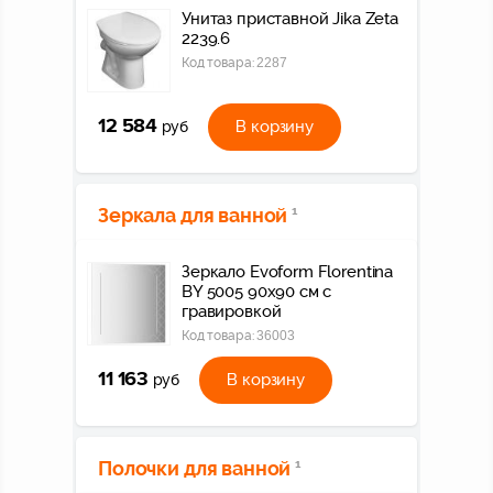
Унитаз приставной Jika Zeta
2239.6
Код товара:
2287
12 584
В корзину
руб
Зеркала для ванной
1
Зеркало Evoform Florentina
BY 5005 90x90 см с
гравировкой
Код товара:
36003
11 163
В корзину
руб
Полочки для ванной
1