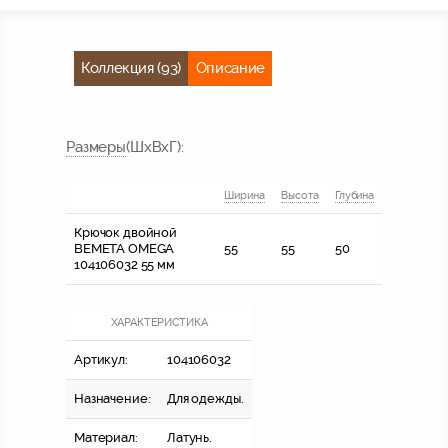
Коллекция (93)
Описание
Размер
ы
(ШхВхГ)
:
Ширина
Высота
Глубина
Крючок двойной
BEMETA OMEGA
55
55
50
104106032 55 мм
ХАРАКТЕРИСТИКА
Артикул:
104106032
Назначение:
Для одежды.
Материал:
Латунь.