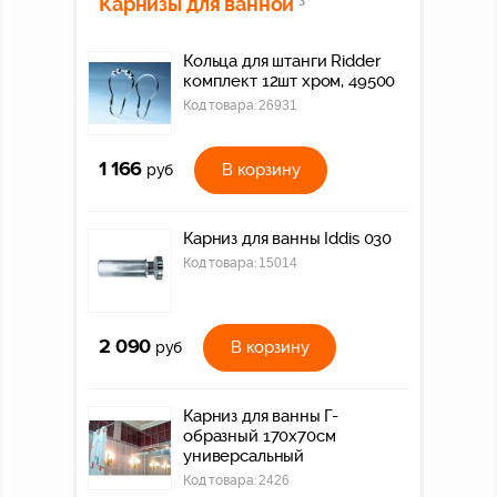
Карнизы для ванной
Кольца для штанги Ridder
комплект 12шт хром, 49500
Код товара:
26931
1 166
В корзину
руб
Карниз для ванны Iddis 030
Код товара:
15014
2 090
В корзину
руб
Карниз для ванны Г-
образный 170x70см
универсальный
Код товара:
2426