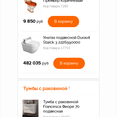
Премьер коричневый
Код товара:
7280
9 850
В корзину
руб
Унитаз подвесной Duravit
Starck 3 2226590000
Код товара:
17753
482 035
В корзину
руб
Тумбы с раковиной
3
Тумба с раковиной
Francesca Фиоре 70
подвесная