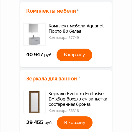
Комплекты мебели
1
Комплект мебели Aquanet
Порто 80 белая
Код товара:
37749
40 947
В корзину
руб
Зеркала для ванной
2
Зеркало Evoform Exclusive
BY 3609 80x170 см виньетка
состаренная бронза
Код товара:
36318
29 455
В корзину
руб