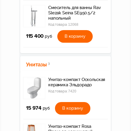
Смеситель для ванны Rav
Slezak Seina SE950.5/2
напольный
Код товара:
12068
115 400
В корзину
руб
Унитазы
3
Унитаз-компакт Оскольская
керамика Эльдорадо
Код товара:
7420
15 974
В корзину
руб
Унитаз-компакт Rosa