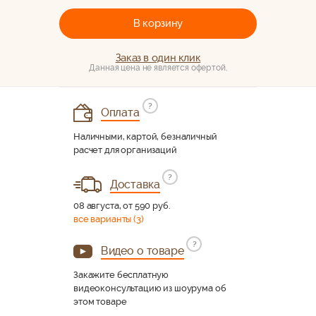
В корзину
Заказ в один клик
Данная цена не является офертой.
?
Оплата
Наличными, картой, безналичный
расчет для организаций
?
Доставка
08 августа, от 590 руб.
все варианты (3)
?
Видео о товаре
Закажите бесплатную
видеоконсультацию из шоурума об
этом товаре