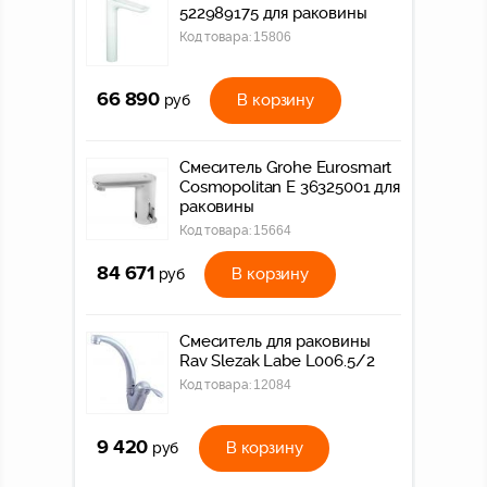
522989175 для раковины
Код товара:
15806
66 890
В корзину
руб
Смеситель Grohe Eurosmart
Cosmopolitan E 36325001 для
раковины
Код товара:
15664
84 671
В корзину
руб
Смеситель для раковины
Rav Slezak Labe L006.5/2
Код товара:
12084
9 420
В корзину
руб