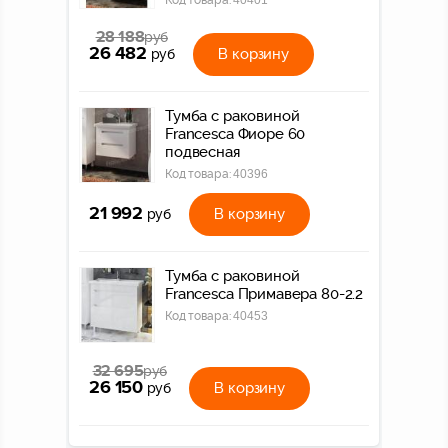
Код товара:
40401
28 188
руб
26 482
В корзину
руб
Тумба с раковиной
Francesca Фиоре 60
подвесная
Код товара:
40396
21 992
В корзину
руб
Тумба с раковиной
Francesca Примавера 80-2.2
Код товара:
40453
32 695
руб
26 150
В корзину
руб