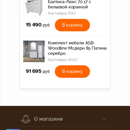
Балтика-Люкс 70.17 с
бельевой корзиной
Код товара:
2542
15 490
В корзину
руб
Комплект мебели ASB-
Woodline Модерн 85 Патина
серебро
Код товара:
39162
91 695
В корзину
руб
О магазине