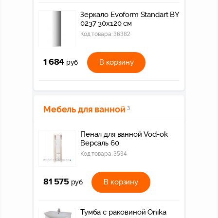
Зеркало Evoform Standart BY
0237 30x120 см
Код товара:
36382
1 684
В корзину
руб
Мебель для ванной
3
Пенал для ванной Vod-ok
Версаль 60
Код товара:
3534
81 575
В корзину
руб
Тумба с раковиной Onika