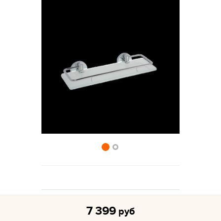
7 399
руб