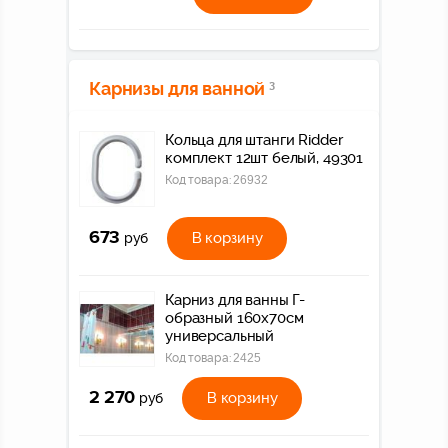
Карнизы для ванной
3
Кольца для штанги Ridder
комплект 12шт белый, 49301
Код товара:
26932
673
В корзину
руб
Карниз для ванны Г-
образный 160x70см
универсальный
Код товара:
2425
2 270
В корзину
руб