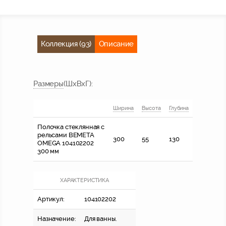
Коллекция (93)
Описание
Размер
ы
(ШхВхГ)
:
Ширина
Высота
Глубина
Полочка стеклянная с
рельсами BEMETA
300
55
130
OMEGA 104102202
300 мм
ХАРАКТЕРИСТИКА
Артикул:
104102202
Назначение:
Для ванны.