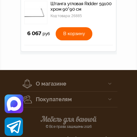
Штанга угловая Ridder 59100
хром 90*90 см
Код товара:
26885
6 067
В корзину
руб
О магазине
Покупателям
© Все права защищены 2026