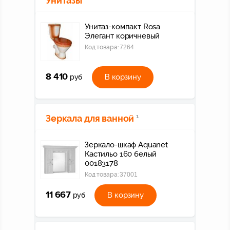
Унитазы
Унитаз-компакт Rosa
Элегант коричневый
Код товара:
7264
8 410
В корзину
руб
Зеркала для ванной
1
Зеркало-шкаф Aquanet
Кастильо 160 белый
00183178
Код товара:
37001
11 667
В корзину
руб