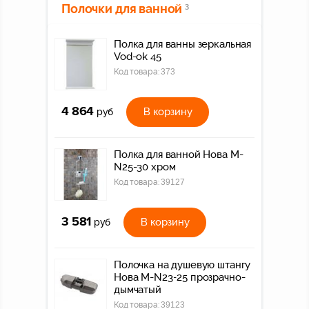
Полочки для ванной
3
Полка для ванны зеркальная
Vod-ok 45
Код товара:
373
4 864
В корзину
руб
Полка для ванной Нова M-
N25-30 хром
Код товара:
39127
3 581
В корзину
руб
Полочка на душевую штангу
Нова M-N23-25 прозрачно-
дымчатый
Код товара:
39123