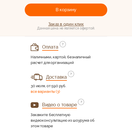
В корзину
Заказ в один клик
Данная цена не является офертой.
?
Оплата
Наличными, картой, безналичный
расчет для организаций
?
Доставка
30 июля, от 590 руб.
все варианты (3)
?
Видео о товаре
Закажите бесплатную
видеоконсультацию из шоурума об
этом товаре