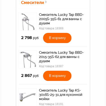
Смесители
3
Смеситель Lucky Tap BBD-
2005S-35S-61 для ванны с
душем
Код товара:
18369
2 798
В корзину
руб
Смеситель Lucky Tap BBD-
2015-35S-62 для ванны с
душем
Код товара:
18387
2 867
В корзину
руб
Смеситель Lucky Tap KS-
3016S-25-31 для кухонной
мойки
Код товара:
18191