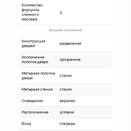
Количество
форсунок
3
спинного
массажа
Внешнее исполнение
Конструкция
раздвижная
дверей
Исполнение
прозрачное
полотна двери
Материал полотна
стекло
двери
Материал стенок
стекло
Освещение
верхнее
Расположение
угловое
Вход
спереди