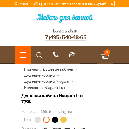
Скидка -10% при оформлении заказа в шоуруме!
x
График работы
7 (495) 540-48-65
0
Главная
Душевые кабины
Душевые кабины
Душевые кабины Niagara
Коллекция Niagara Lux
Душевая кабина Niagara Lux
7790
Niagara
Код товара:
19619
Цвет:
Размеры: