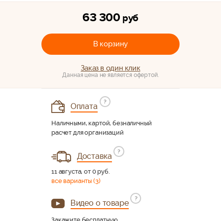
63 300
руб
В корзину
Заказ в один клик
Данная цена не является офертой.
?
Оплата
Наличными, картой, безналичный
расчет для организаций
?
Доставка
11 августа, от 0 руб.
все варианты (3)
?
Видео о товаре
Закажите бесплатную