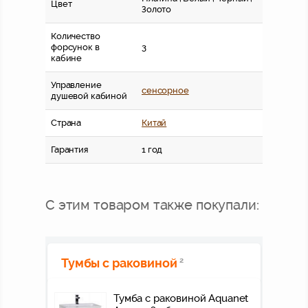
Цвет
Золото
Количество
форсунок в
3
кабине
Управление
сенсорное
душевой кабиной
Страна
Китай
Гарантия
1 год
С этим товаром также покупали:
Тумбы с раковиной
2
Тумба с раковиной Aquanet