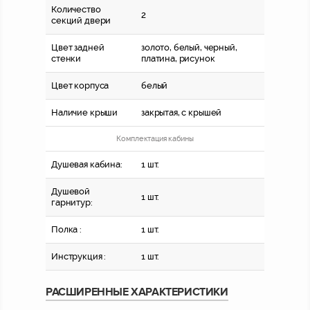
Количество
2
секций двери
Цвет задней
золото, белый, черный,
стенки
платина, рисунок
Цвет корпуса
белый
Наличие крыши
закрытая, c крышей
Комплектация кабины
Душевая кабина:
1 шт.
Душевой
1 шт.
гарнитур:
Полка :
1 шт.
Инструкция :
1 шт.
РАСШИРЕННЫЕ ХАРАКТЕРИСТИКИ