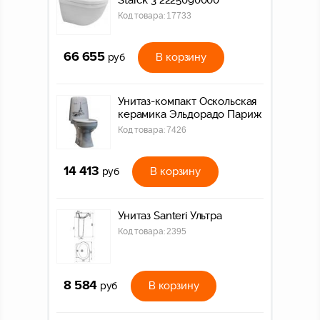
Код товара:
17733
66 655
В корзину
руб
Унитаз-компакт Оскольская
керамика Эльдорадо Париж
Код товара:
7426
14 413
В корзину
руб
Унитаз Santeri Ультра
Код товара:
2395
8 584
В корзину
руб