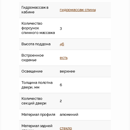
Гидромассаж в
гидромассаж спины
кабине
Количество
форсунок
3
спинного массажа
Высота поддона
46
Встроенное
есть
сиденье
Освещение
верхнее
Толщина полотна
6
двери, мм
Количество
2
секций двери
Материал профиля
алюминий
Материал задней
стекло