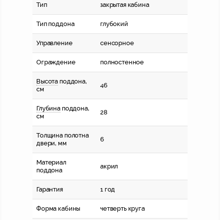
Тип
закрытая кабина
Тип поддона
глубокий
Управление
сенсорное
Ограждение
полностенное
Высота
поддона,
46
см
Глубина
поддона,
28
см
Толщина полотна
6
двери, мм
Материал
акрил
поддона
Гарантия
1 год
Форма кабины
четверть круга