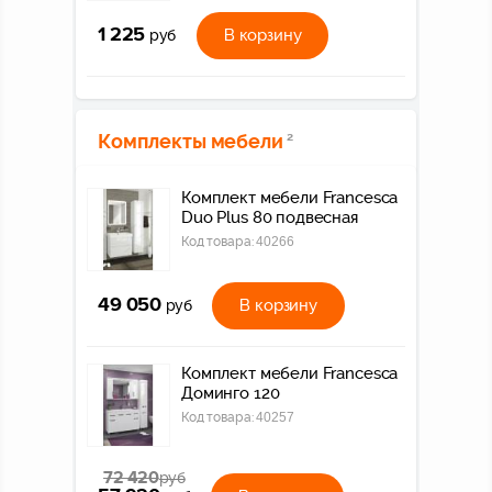
1 225
В корзину
руб
Комплекты мебели
2
Комплект мебели Francesca
Duo Plus 80 подвесная
Код товара:
40266
49 050
В корзину
руб
Комплект мебели Francesca
Доминго 120
Код товара:
40257
72 420
руб